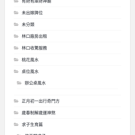
有財有庫財神廟
未出嫁牌位
未分類
林口廠房出租
林口收驚服務
桃花風水
桌位風水
辦公桌風水
正月初一出行奇門方
歲春制解歲運神煞
求子生育篇