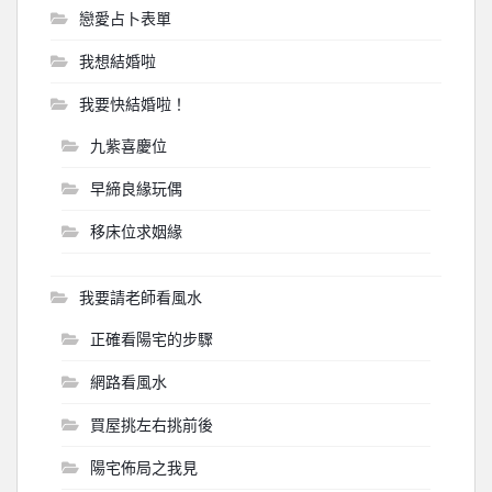
戀愛占卜表單
我想結婚啦
我要快結婚啦！
九紫喜慶位
早締良緣玩偶
移床位求姻緣
我要請老師看風水
正確看陽宅的步驟
網路看風水
買屋挑左右挑前後
陽宅佈局之我見