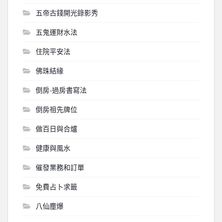
五帝古錢開光錄影秀
五鬼運財水法
住院平安法
佛珠結緣
倒房-過房書寫法
倒房祖先牌位
做百日與合爐
健康與風水
催發業務和訂單
免費占卜求籤
八仙塵爆