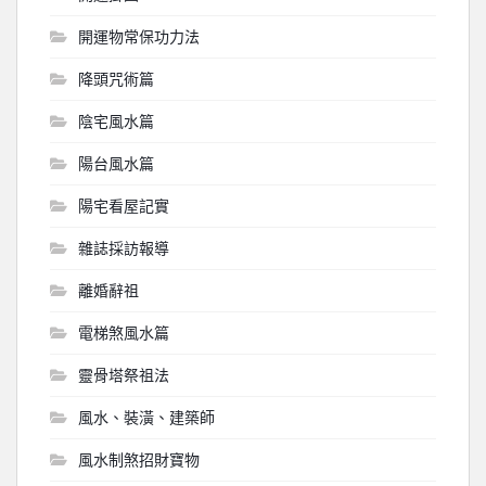
開運物常保功力法
降頭咒術篇
陰宅風水篇
陽台風水篇
陽宅看屋記實
雜誌採訪報導
離婚辭祖
電梯煞風水篇
靈骨塔祭祖法
風水、裝潢、建築師
風水制煞招財寶物