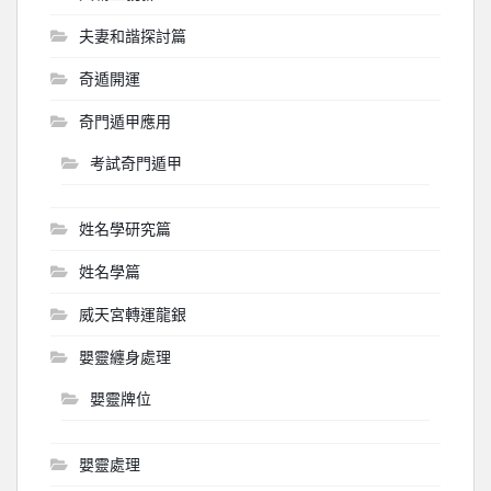
夫妻和諧探討篇
奇遁開運
奇門遁甲應用
考試奇門遁甲
姓名學研究篇
姓名學篇
威天宮轉運龍銀
嬰靈纏身處理
嬰靈牌位
嬰靈處理