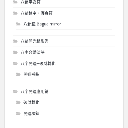
八卦平安符
八卦鎮宅、護身符
八卦鏡,Bagua mirror
八卦開光錄影秀
八字合婚法訣
八字開運─破財轉化
開運戒指
八字開運應用篇
破財轉化
開運項鍊