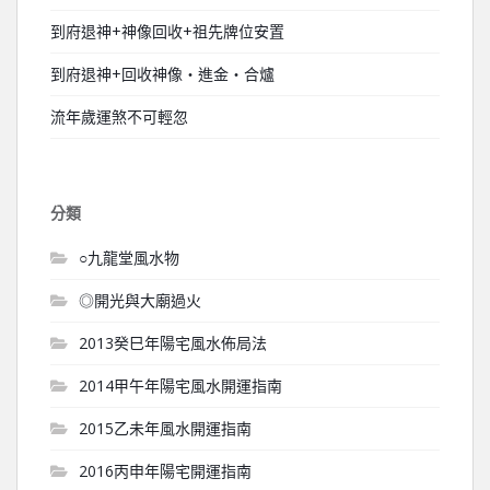
到府退神+神像回收+祖先牌位安置
到府退神+回收神像‧進金‧合爐
流年歲運煞不可輕忽
分類
○九龍堂風水物
◎開光與大廟過火
2013癸巳年陽宅風水佈局法
2014甲午年陽宅風水開運指南
2015乙未年風水開運指南
2016丙申年陽宅開運指南