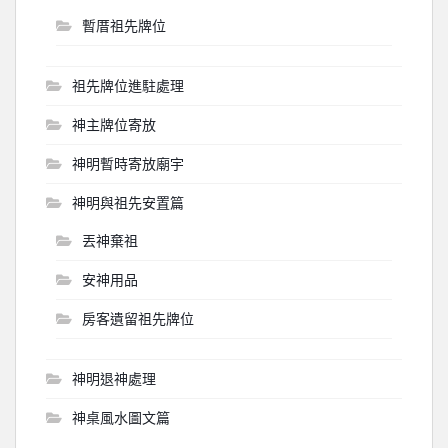
暫厝祖先牌位
祖先牌位進駐處理
神主牌位寄放
神明暫時寄放廟宇
神明與祖先安置篇
丟神棄祖
安神用品
房客遺留祖先牌位
神明退神處理
神桌風水圖文篇