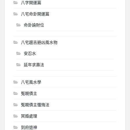
八字開運篇
八宅命卦開運篇
命卦論財位
八宅趨吉避凶風水物
安忍水
延年求壽法
八宅風水學
冤親債主
冤親債主懺悔法
冥婚處理
到府退神