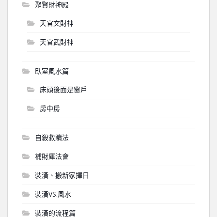
聚賢財神殿
天官文財神
天官武財神
臥室風水篇
床頭後面是窗戶
房中房
自殺救贖法
補財庫法會
裝潢、搬新家擇日
裝潢VS.風水
裝潢的流程篇