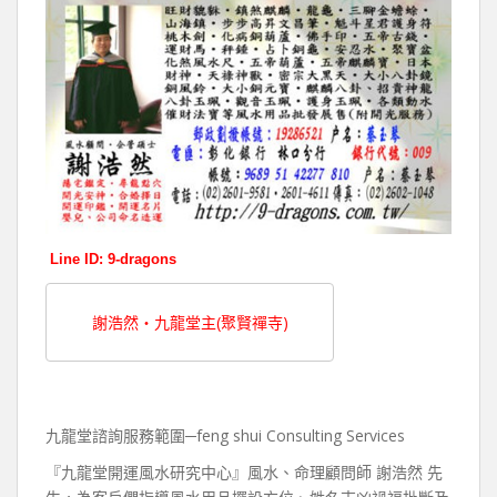
Line ID: 9-dragons
謝浩然‧九龍堂主(聚賢禪寺)
九龍堂諮詢服務範圍─feng shui Consulting Services
『九龍堂開運風水研究中心』風水、命理顧問師 謝浩然 先