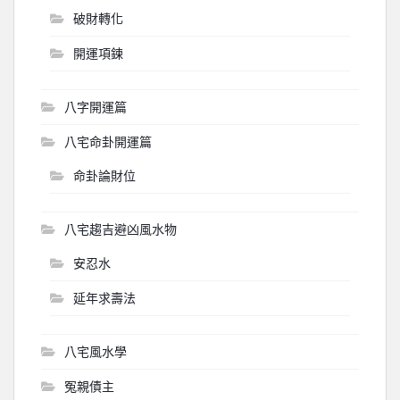
破財轉化
開運項鍊
八字開運篇
八宅命卦開運篇
命卦論財位
八宅趨吉避凶風水物
安忍水
延年求壽法
八宅風水學
冤親債主