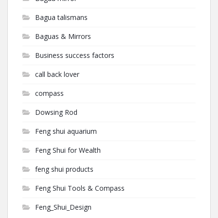
Bagua talismans
Baguas & Mirrors
Business success factors
call back lover
compass
Dowsing Rod
Feng shui aquarium
Feng Shui for Wealth
feng shui products
Feng Shui Tools & Compass
Feng_Shui_Design