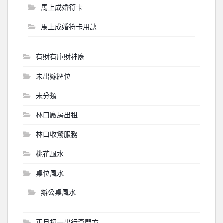
馬上成婚符卡
馬上成婚符卡用訣
有財有庫財神廟
未出嫁牌位
未分類
林口廠房出租
林口收驚服務
桃花風水
桌位風水
辦公桌風水
正月初一出行奇門方