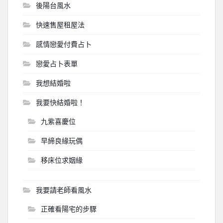
後陽台風水
快速售屋租屋法
感情戀愛付費占卜
戀愛占卜表單
我想結婚啦
我要快結婚啦！
九紫喜慶位
早締良緣玩偶
移床位求姻緣
我要請老師看風水
正確看陽宅的步驟