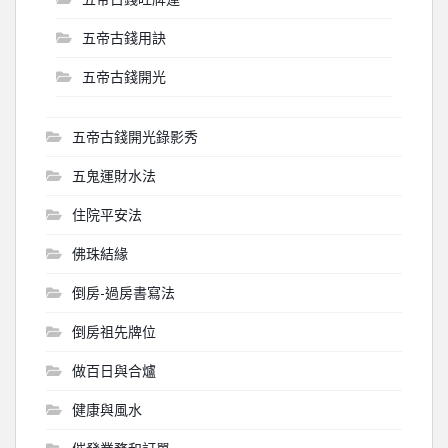
五帝古錢用訣
五帝古錢開光
五帝古錢開光錄影秀
五鬼運財水法
住院平安法
佛珠結緣
倒房-過房書寫法
倒房祖先牌位
做百日與合爐
健康與風水