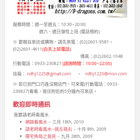
服務時間：週一至週五：10:30~20:00
週六、週日彈性上班 (電話預約)
※ 要親自來訪或購物，請先來電：(02)2601-9581‧
(02)2601-4611
(白天上班電話)
傳真：(02)2602-1048
行動電話：0933-230827
(諮詢時間：10:00~22:00)
信箱：
ndhj1225@gmail.com
‧
ndhj1225@msn.com
※ 若已到門口巧逢沒開店門，可來電(行動電話：0933-
230827)看看，我住附近約5分鐘內可來店。
歡迎即時通訊
我要請老師看風水
網路看風水
– 三月 18th, 2010
請老師看風水─挑左挑右
– 十月 8th, 2009
陽宅佈局之我見
– 九月 28th, 2009