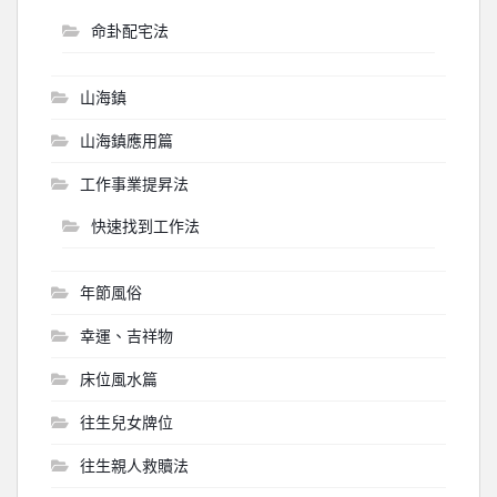
命卦配宅法
山海鎮
山海鎮應用篇
工作事業提昇法
快速找到工作法
年節風俗
幸運、吉祥物
床位風水篇
往生兒女牌位
往生親人救贖法