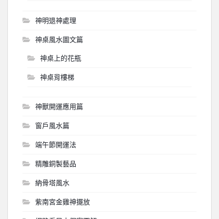
神明退神處理
神桌風水圖文篇
神桌上的花瓶
神桌背樓梯
神獸開運應用篇
窗戶風水篇
端午節開運法
精雕銅製藝品
納骨塔風水
紫南宮金雞神擺放