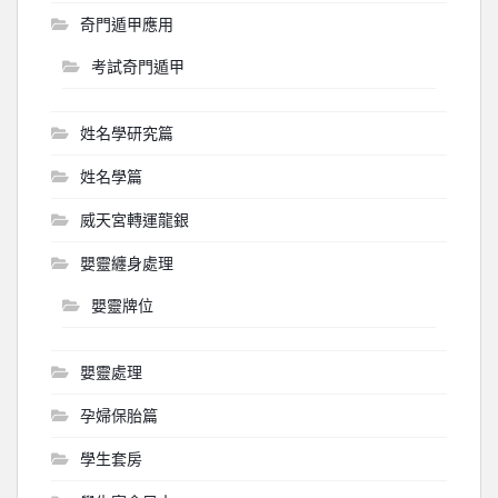
奇門遁甲應用
考試奇門遁甲
姓名學研究篇
姓名學篇
威天宮轉運龍銀
嬰靈纏身處理
嬰靈牌位
嬰靈處理
孕婦保胎篇
學生套房