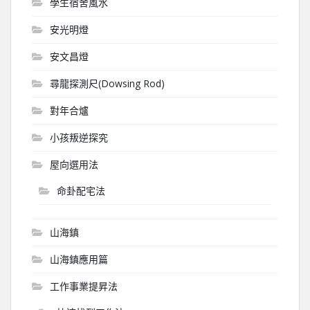
學生宿舍風水
安光明燈
安文昌燈
尋龍探測尺(Dowsing Rod)
對年合爐
小孩叛逆探究
屋向選用法
命卦配宅法
山海鎮
山海鎮應用篇
工作事業提昇法