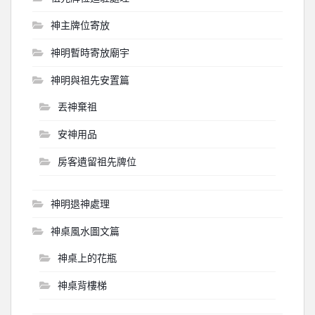
神主牌位寄放
神明暫時寄放廟宇
神明與祖先安置篇
丟神棄祖
安神用品
房客遺留祖先牌位
神明退神處理
神桌風水圖文篇
神桌上的花瓶
神桌背樓梯