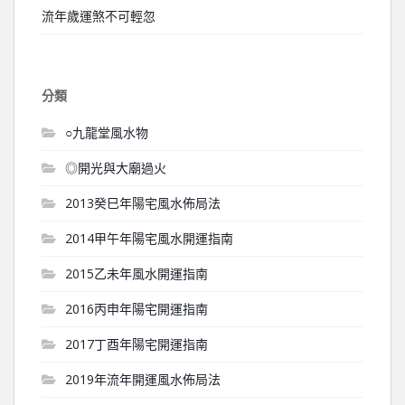
流年歲運煞不可輕忽
分類
○九龍堂風水物
◎開光與大廟過火
2013癸巳年陽宅風水佈局法
2014甲午年陽宅風水開運指南
2015乙未年風水開運指南
2016丙申年陽宅開運指南
2017丁酉年陽宅開運指南
2019年流年開運風水佈局法