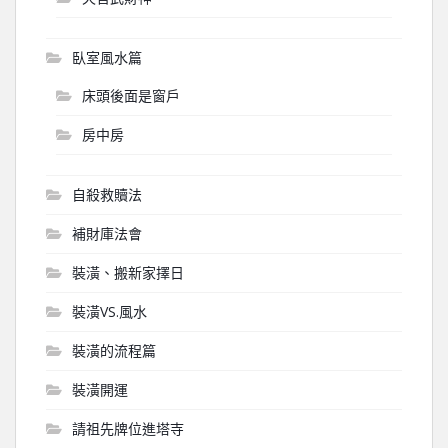
臥室風水篇
床頭後面是窗戶
房中房
自殺救贖法
補財庫法會
裝潢、搬新家擇日
裝潢VS.風水
裝潢的流程篇
裝潢開運
請祖先牌位進塔寺