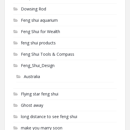
Dowsing Rod
Feng shui aquarium
Feng Shui for Wealth
feng shui products
Feng Shui Tools & Compass
Feng_Shui_Design
Australia
Flying star feng shui
Ghost away
long distance to see feng shui
make you marry soon