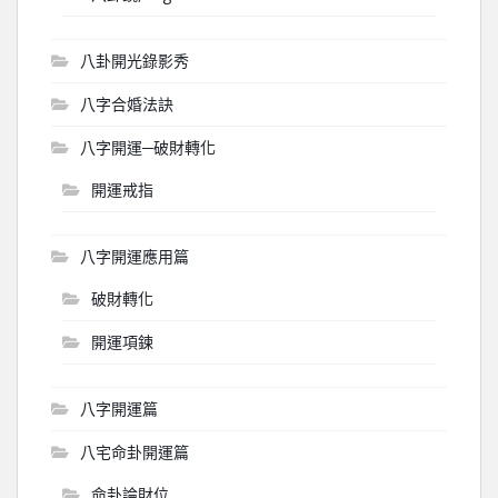
八卦開光錄影秀
八字合婚法訣
八字開運─破財轉化
開運戒指
八字開運應用篇
破財轉化
開運項鍊
八字開運篇
八宅命卦開運篇
命卦論財位