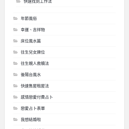
快速找到工作法
年節風俗
幸運、吉祥物
床位風水篇
往生兒女牌位
往生親人救贖法
後陽台風水
快速售屋租屋法
感情戀愛付費占卜
戀愛占卜表單
我想結婚啦