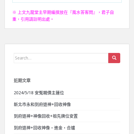
※ 上文九龍堂主早期編撰放在
『風水答客問』，
君子自
重，引用請註明出處。
Search for:
近期文章
2024/5/18 安冤親債主蓮位
新北市永和到府退神+回收神像
到府退神+神像回收+祖先牌位安置
到府退神+回收神像‧進金‧合爐