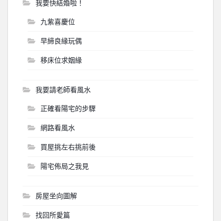
我要快結婚啦！
九紫喜慶位
早締良緣玩偶
移床位求姻緣
我要請老師看風水
正確看陽宅的步驟
網路看風水
買屋挑左右挑前後
陽宅佈局之我見
房屋坐向圖解
找回所愛篇