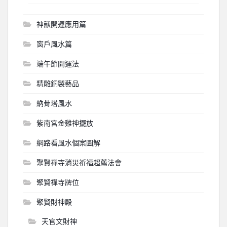
神獸開運應用篇
窗戶風水篇
端午節開運法
精雕銅製藝品
納骨塔風水
紫南宮金雞神擺放
網路看風水個案圖解
聚賢禪寺消災祈福超薦法會
聚賢禪寺牌位
聚賢財神殿
天官文財神