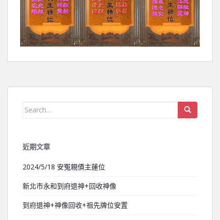
Search for:
近期文章
2024/5/18 安冤親債主蓮位
新北市永和到府退神+回收神像
到府退神+神像回收+祖先牌位安置