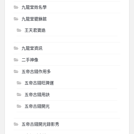
九龍堂姓名學
九龍堂貔貅館
王天君寶誥
九龍堂資訊
二手神像
五帝古錢作用多
五帝古錢旺牌運
五帝古錢用訣
五帝古錢開光
五帝古錢開光錄影秀