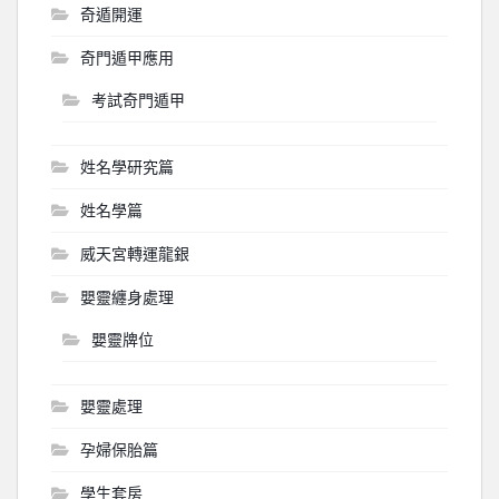
奇遁開運
奇門遁甲應用
考試奇門遁甲
姓名學研究篇
姓名學篇
威天宮轉運龍銀
嬰靈纏身處理
嬰靈牌位
嬰靈處理
孕婦保胎篇
學生套房