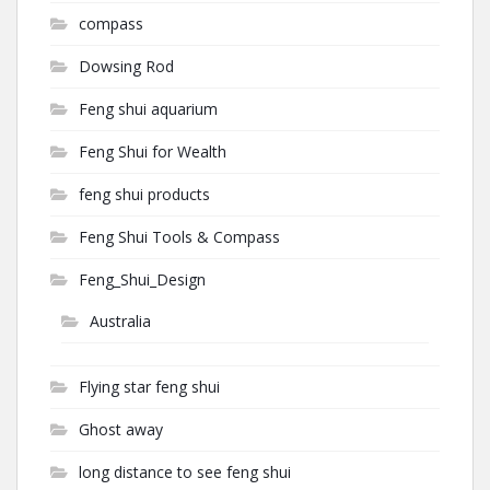
compass
Dowsing Rod
Feng shui aquarium
Feng Shui for Wealth
feng shui products
Feng Shui Tools & Compass
Feng_Shui_Design
Australia
Flying star feng shui
Ghost away
long distance to see feng shui