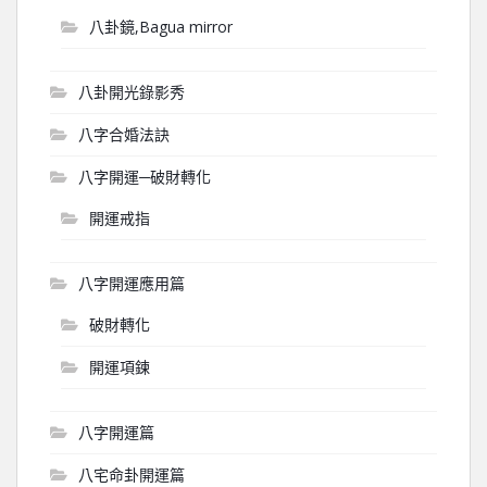
八卦鏡,Bagua mirror
八卦開光錄影秀
八字合婚法訣
八字開運─破財轉化
開運戒指
八字開運應用篇
破財轉化
開運項鍊
八字開運篇
八宅命卦開運篇