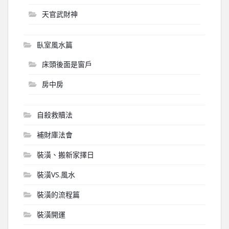
天官武財神
臥室風水篇
床頭後面是窗戶
房中房
自殺救贖法
補財庫法會
裝潢、搬新家擇日
裝潢VS.風水
裝潢的流程篇
裝潢開運