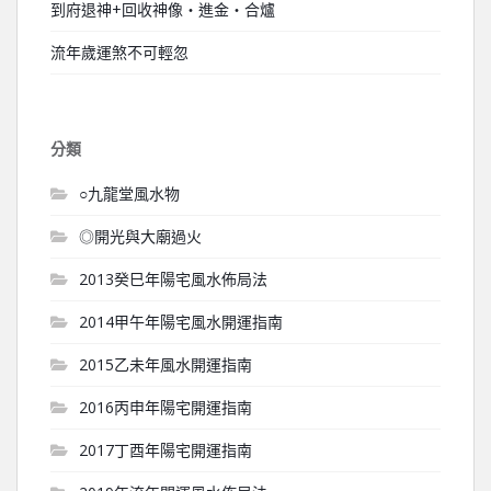
到府退神+回收神像‧進金‧合爐
流年歲運煞不可輕忽
分類
○九龍堂風水物
◎開光與大廟過火
2013癸巳年陽宅風水佈局法
2014甲午年陽宅風水開運指南
2015乙未年風水開運指南
2016丙申年陽宅開運指南
2017丁酉年陽宅開運指南