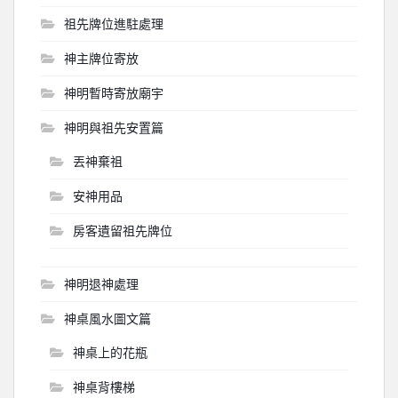
祖先牌位進駐處理
神主牌位寄放
神明暫時寄放廟宇
神明與祖先安置篇
丟神棄祖
安神用品
房客遺留祖先牌位
神明退神處理
神桌風水圖文篇
神桌上的花瓶
神桌背樓梯