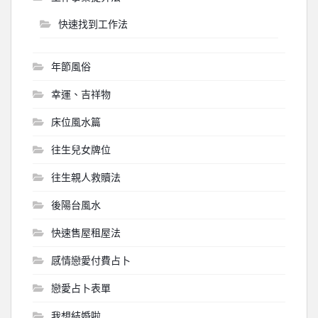
快速找到工作法
年節風俗
幸運、吉祥物
床位風水篇
往生兒女牌位
往生親人救贖法
後陽台風水
快速售屋租屋法
感情戀愛付費占卜
戀愛占卜表單
我想結婚啦