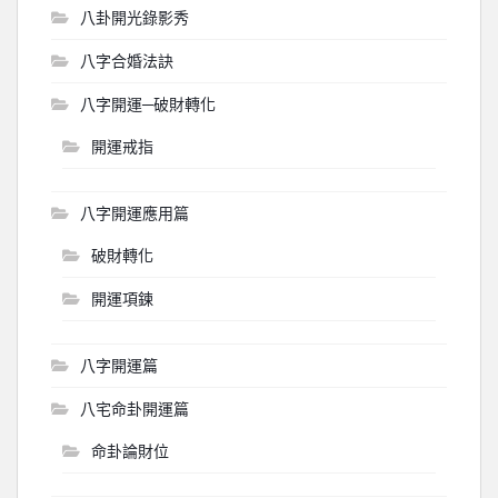
八卦開光錄影秀
八字合婚法訣
八字開運─破財轉化
開運戒指
八字開運應用篇
破財轉化
開運項鍊
八字開運篇
八宅命卦開運篇
命卦論財位