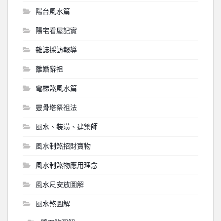
陽台風水篇
陽宅看屋記實
雜誌採訪報導
離婚辭祖
電梯煞風水篇
靈骨塔祭祖法
風水、裝潢、建築師
風水制煞招財寶物
風水制煞物應用理念
風水尺安放圖解
風水煞圖解