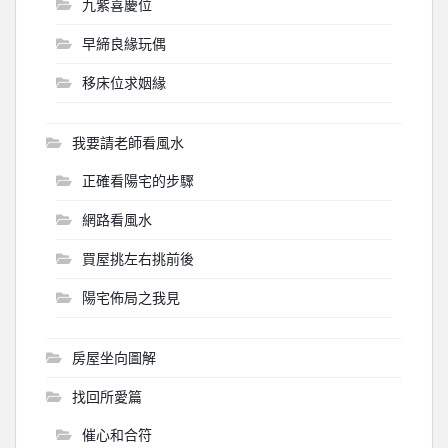
九紫喜慶位
早締良緣玩偶
移床位求姻緣
我要請老師看風水
正確看陽宅的步驟
網路看風水
買屋挑左右挑前後
陽宅佈局之我見
房屋坐向圖解
找回所愛篇
催心和合符