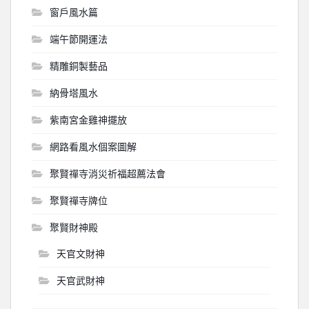
窗戶風水篇
端午節開運法
精雕銅製藝品
納骨塔風水
紫南宮金雞神擺放
網路看風水個案圖解
聚賢禪寺消災祈福超薦法會
聚賢禪寺牌位
聚賢財神殿
天官文財神
天官武財神