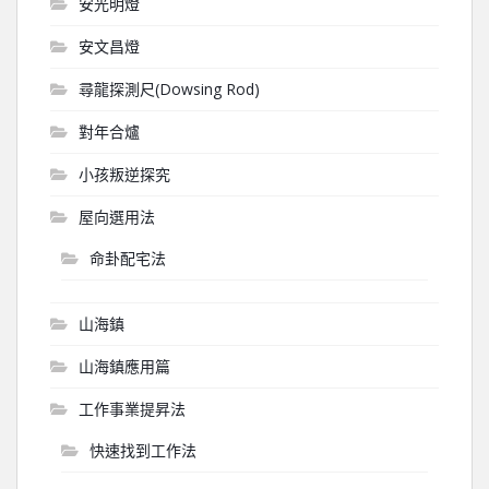
安光明燈
安文昌燈
尋龍探測尺(Dowsing Rod)
對年合爐
小孩叛逆探究
屋向選用法
命卦配宅法
山海鎮
山海鎮應用篇
工作事業提昇法
快速找到工作法