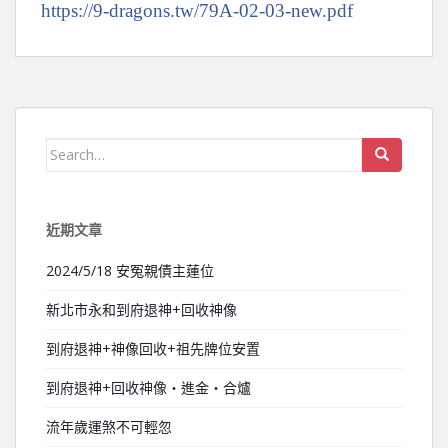
https://9-dragons.tw/79A-02-03-new.pdf
Search for:
近期文章
2024/5/18 安冤親債主蓮位
新北市永和到府退神+回收神像
到府退神+神像回收+祖先牌位安置
到府退神+回收神像‧進金‧合爐
流年歲運煞不可輕忽