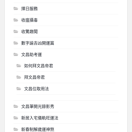
擇日服務
收瘟攝毒
收驚趣聞
數字論吉凶開運篇
文昌助考運
如何拜文昌帝君
拜文昌帝君
文昌位取用法
文昌筆開光錄影秀
新居入宅儀軌旺運法
新春制解歲運神煞