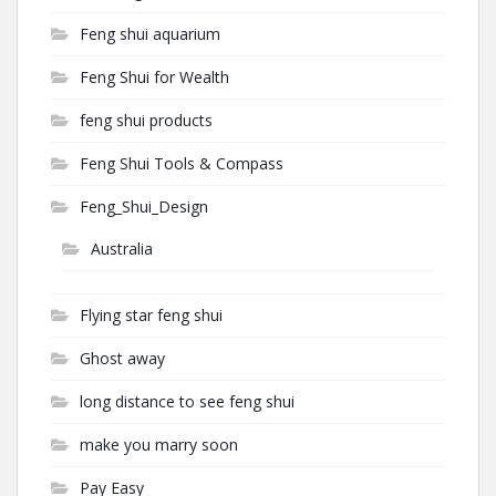
Feng shui aquarium
Feng Shui for Wealth
feng shui products
Feng Shui Tools & Compass
Feng_Shui_Design
Australia
Flying star feng shui
Ghost away
long distance to see feng shui
make you marry soon
Pay Easy