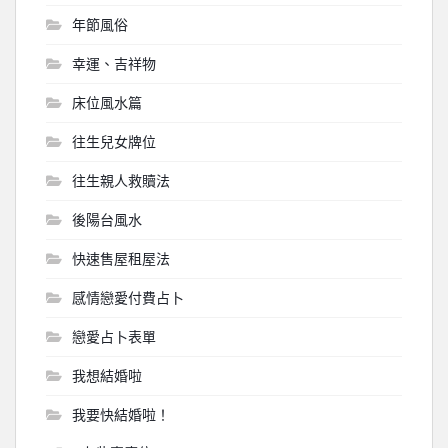
年節風俗
幸運、吉祥物
床位風水篇
往生兒女牌位
往生親人救贖法
後陽台風水
快速售屋租屋法
感情戀愛付費占卜
戀愛占卜表單
我想結婚啦
我要快結婚啦！