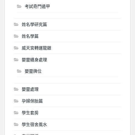
考試奇門遁甲
姓名學研究篇
姓名學篇
威天宮轉運龍銀
嬰靈纏身處理
嬰靈牌位
嬰靈處理
孕婦保胎篇
學生套房
學生宿舍風水