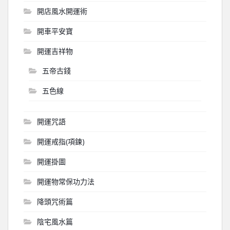
開店風水開運術
開車平安寶
開運吉祥物
五帝古錢
五色線
開運咒語
開運戒指(項鍊)
開運掛圖
開運物常保功力法
降頭咒術篇
陰宅風水篇