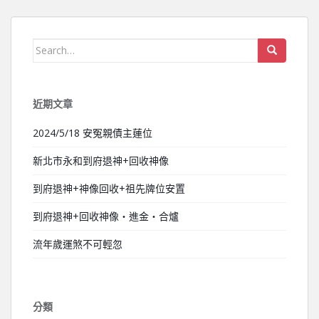
Search for:
近期文章
2024/5/18 安冤親債主蓮位
新北市永和到府退神+回收神像
到府退神+神像回收+祖先牌位安置
到府退神+回收神像‧進金‧合爐
流年歲運煞不可輕忽
分類