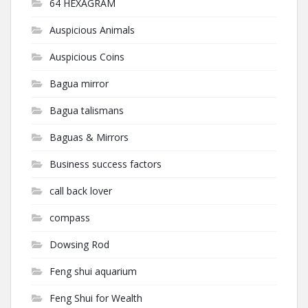
64 HEXAGRAM
Auspicious Animals
Auspicious Coins
Bagua mirror
Bagua talismans
Baguas & Mirrors
Business success factors
call back lover
compass
Dowsing Rod
Feng shui aquarium
Feng Shui for Wealth