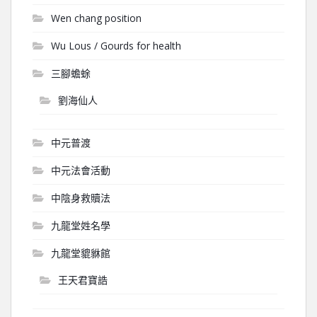
Wen chang position
Wu Lous / Gourds for health
三腳蟾蜍
劉海仙人
中元普渡
中元法會活動
中陰身救贖法
九龍堂姓名學
九龍堂貔貅館
王天君寶誥