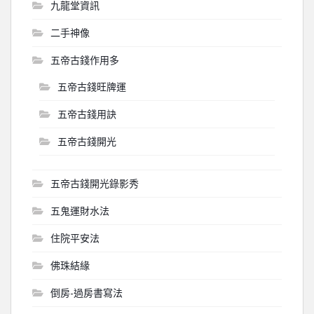
九龍堂資訊
二手神像
五帝古錢作用多
五帝古錢旺牌運
五帝古錢用訣
五帝古錢開光
五帝古錢開光錄影秀
五鬼運財水法
住院平安法
佛珠結緣
倒房-過房書寫法