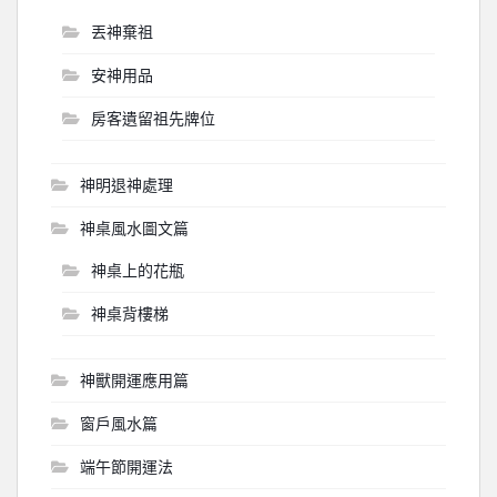
丟神棄祖
安神用品
房客遺留祖先牌位
神明退神處理
神桌風水圖文篇
神桌上的花瓶
神桌背樓梯
神獸開運應用篇
窗戶風水篇
端午節開運法