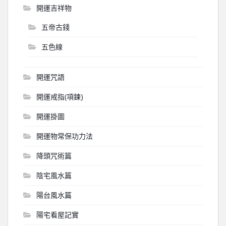
開運吉祥物
五帝古錢
五色線
開運咒語
開運戒指(項鍊)
開運掛圖
開運物常保功力法
降頭咒術篇
陰宅風水篇
陽台風水篇
陽宅看屋記實