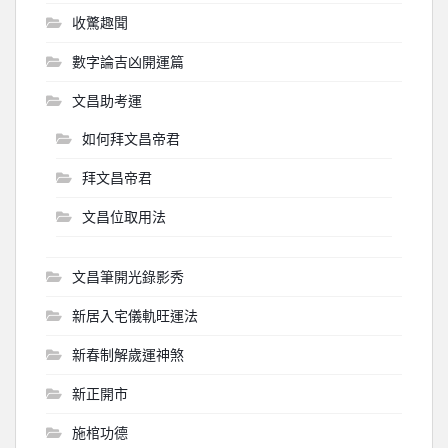
收驚趣聞
數字論吉凶開運篇
文昌助考運
如何拜文昌帝君
拜文昌帝君
文昌位取用法
文昌筆開光錄影秀
新居入宅儀軌旺運法
新春制解歲運神煞
新正開市
施棺功德