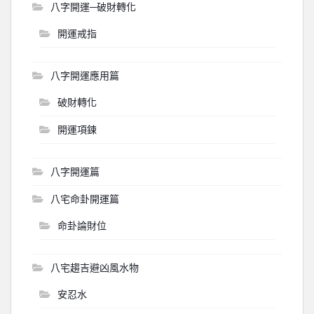
八字開運─破財轉化
開運戒指
八字開運應用篇
破財轉化
開運項鍊
八字開運篇
八宅命卦開運篇
命卦論財位
八宅趨吉避凶風水物
安忍水