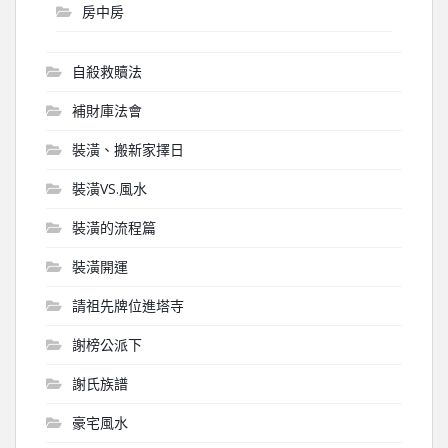
房中房
自殺救贖法
補財庫法會
裝潢、搬新家擇日
裝潢VS.風水
裝潢的流程篇
裝潢開運
請祖先牌位進塔寺
謝榜公派下
謝氏族譜
豪宅風水