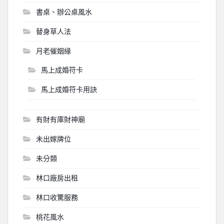
書桌、辦公桌風水
替身草人法
月老催姻緣
馬上成婚符卡
馬上成婚符卡用訣
有財有庫財神廟
未出嫁牌位
未分類
林口廠房出租
林口收驚服務
桃花風水