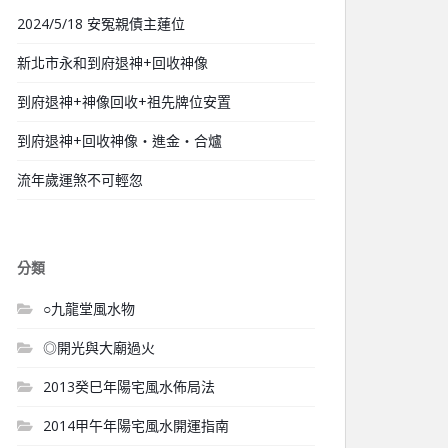
2024/5/18 安冤親債主蓮位
新北市永和到府退神+回收神像
到府退神+神像回收+祖先牌位安置
到府退神+回收神像‧進金‧合爐
流年歲運煞不可輕忽
分類
○九龍堂風水物
◎開光與大廟過火
2013癸巳年陽宅風水佈局法
2014甲午年陽宅風水開運指南