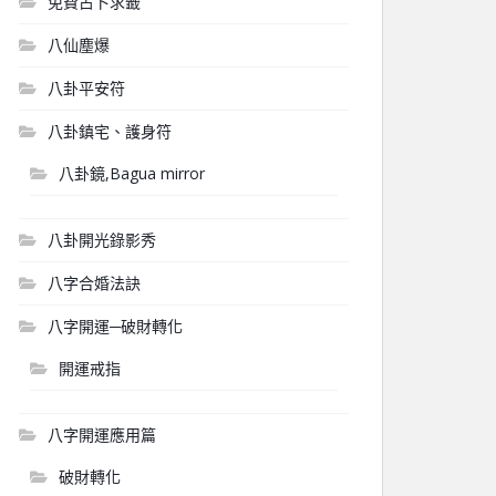
免費占卜求籤
八仙塵爆
八卦平安符
八卦鎮宅、護身符
八卦鏡,Bagua mirror
八卦開光錄影秀
八字合婚法訣
八字開運─破財轉化
開運戒指
八字開運應用篇
破財轉化