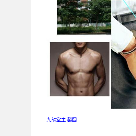
九龍堂主 製圖