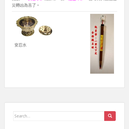
災轉凶為吉了。
安忍水
Search for: