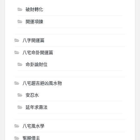
破財轉化
開運項鍊
八字開運篇
八宅命卦開運篇
命卦論財位
八宅趨吉避凶風水物
安忍水
延年求壽法
八宅風水學
冤親債主