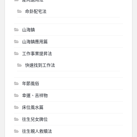
命卦配宅法
山海鎮
山海鎮應用篇
工作事業提昇法
快速找到工作法
年節風俗
幸運、吉祥物
床位風水篇
往生兒女牌位
往生親人救贖法