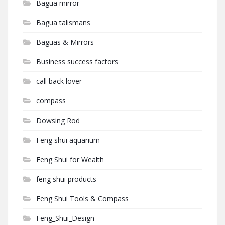
Bagua mirror
Bagua talismans
Baguas & Mirrors
Business success factors
call back lover
compass
Dowsing Rod
Feng shui aquarium
Feng Shui for Wealth
feng shui products
Feng Shui Tools & Compass
Feng_Shui_Design