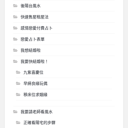
後陽台風水
快速售屋租屋法
感情戀愛付費占卜
戀愛占卜表單
我想結婚啦
我要快結婚啦！
九紫喜慶位
早締良緣玩偶
移床位求姻緣
我要請老師看風水
正確看陽宅的步驟