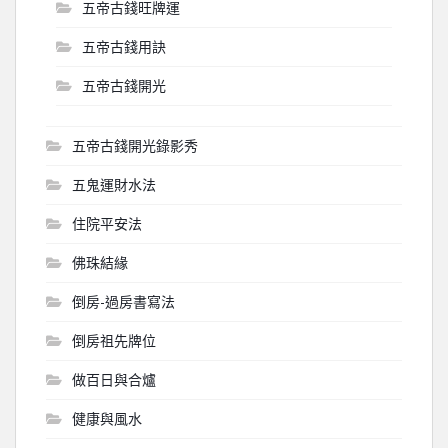
五帝古錢旺牌運
五帝古錢用訣
五帝古錢開光
五帝古錢開光錄影秀
五鬼運財水法
住院平安法
佛珠結緣
倒房-過房書寫法
倒房祖先牌位
做百日與合爐
健康與風水