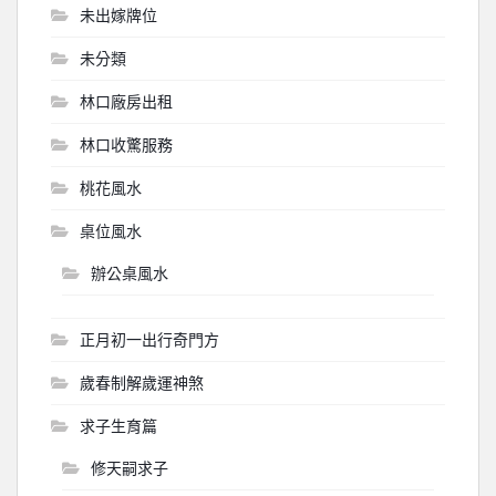
未出嫁牌位
未分類
林口廠房出租
林口收驚服務
桃花風水
桌位風水
辦公桌風水
正月初一出行奇門方
歲春制解歲運神煞
求子生育篇
修天嗣求子