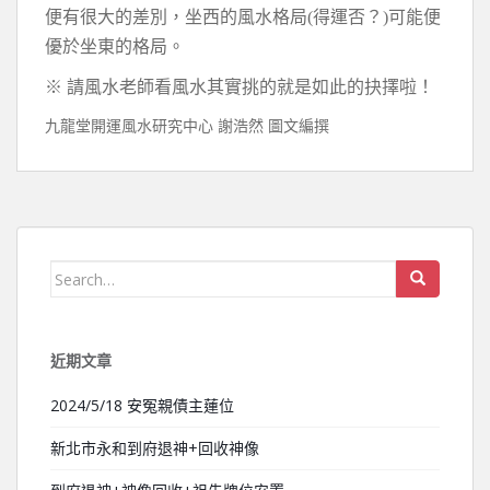
便有很大的差別，坐西的風水格局(得運否？)可能便
優於坐東的格局。
※ 請風水老師看風水其實挑的就是如此的抉擇啦！
九龍堂開運風水研究中心 謝浩然 圖文編撰
Search for:
近期文章
2024/5/18 安冤親債主蓮位
新北市永和到府退神+回收神像