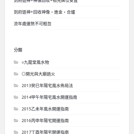
到府退神+神像回收+祖先牌位安置
到府退神+回收神像‧進金‧合爐
流年歲運煞不可輕忽
分類
○九龍堂風水物
◎開光與大廟過火
2013癸巳年陽宅風水佈局法
2014甲午年陽宅風水開運指南
2015乙未年風水開運指南
2016丙申年陽宅開運指南
2017丁酉年陽宅開運指南