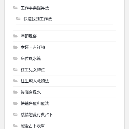
工作事業提昇法
快速找到工作法
年節風俗
幸運、吉祥物
床位風水篇
往生兒女牌位
往生親人救贖法
後陽台風水
快速售屋租屋法
感情戀愛付費占卜
戀愛占卜表單