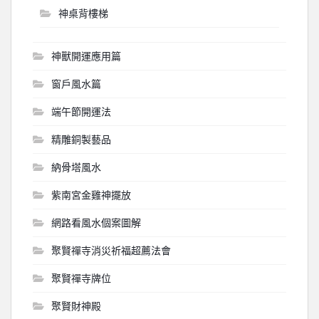
神桌背樓梯
神獸開運應用篇
窗戶風水篇
端午節開運法
精雕銅製藝品
納骨塔風水
紫南宮金雞神擺放
網路看風水個案圖解
聚賢禪寺消災祈福超薦法會
聚賢禪寺牌位
聚賢財神殿