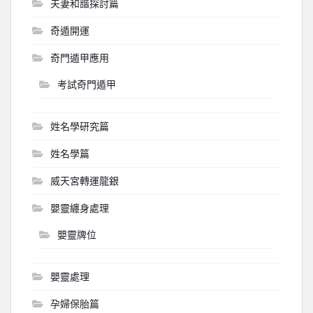
夫妻和諧探討篇
奇遁開運
奇門遁甲應用
考試奇門遁甲
姓名學研究篇
姓名學篇
威天宮轉運龍銀
嬰靈纏身處理
嬰靈牌位
嬰靈處理
孕婦保胎篇