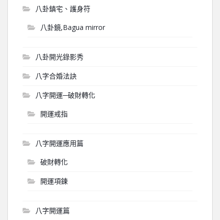
八卦鎮宅、護身符
八卦鏡,Bagua mirror
八卦開光錄影秀
八字合婚法訣
八字開運─破財轉化
開運戒指
八字開運應用篇
破財轉化
開運項鍊
八字開運篇