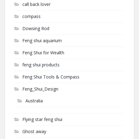
call back lover
compass
Dowsing Rod
Feng shui aquarium
Feng Shui for Wealth
feng shui products
Feng Shui Tools & Compass
Feng_Shui_Design
Australia
Flying star feng shui
Ghost away