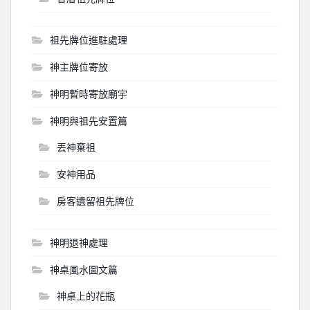
祖先牌位進駐處理
神主牌位寄放
神明暫時寄放廟宇
神明與祖先安置篇
丟神棄祖
安神用品
房客遺留祖先牌位
神明退神處理
神桌風水圖文篇
神桌上的花瓶