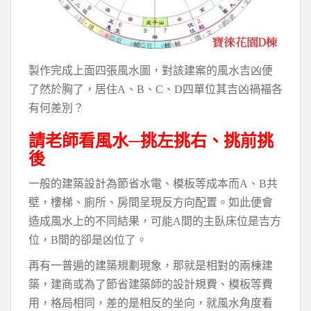
製作完成上面四張風水圖，對該建案的風水吉凶便
了然於胸了，居住A、B、C、D四單位其吉凶禍福各
有何差別？
請老師看風水─挑左挑右、挑前挑
後
一般的建築設計為節省水電、模板等成本而A、B共
壁，樓梯、廁所、房間呈現反方向配置。如此便會
造成風水上的不同結果，可能A間的主臥床位是吉方
位，B間的卻是凶位了。
再有一普遍的建築規劃現象，那就是相對的兩棟建
築，建商或為了節省建築師的設計規費、模板等費
用，格局相同，差的是相反的坐向，就風水角度看