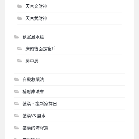
天官文財神
天官武財神
臥室風水篇
床頭後面是窗戶
房中房
自殺救贖法
補財庫法會
裝潢、搬新家擇日
裝潢VS.風水
裝潢的流程篇