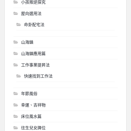
小孩叛逆探究
屋向選用法
命卦配宅法
山海鎮
山海鎮應用篇
工作事業提昇法
快速找到工作法
年節風俗
幸運、吉祥物
床位風水篇
往生兒女牌位