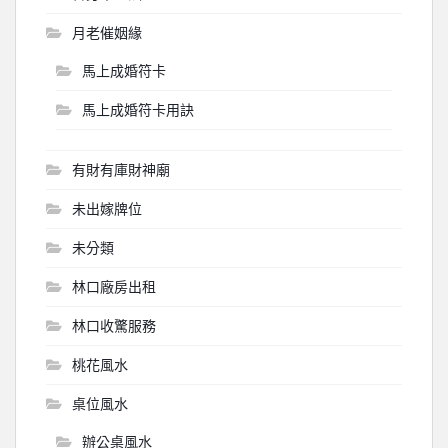
月老催姻緣
馬上成婚符卡
馬上成婚符卡用訣
有財有庫財神廟
未出嫁牌位
未分類
林口廠房出租
林口收驚服務
桃花風水
桌位風水
辦公桌風水