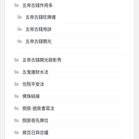
五帝古錢作用多
五帝古錢旺牌運
五帝古錢用訣
五帝古錢開光
五帝古錢開光錄影秀
五鬼運財水法
住院平安法
佛珠結緣
倒房-過房書寫法
倒房祖先牌位
做百日與合爐