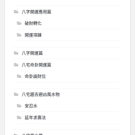
八字開運應用篇
破財轉化
開運項鍊
八字開運篇
八宅命卦開運篇
命卦論財位
八宅趨吉避凶風水物
安忍水
延年求壽法