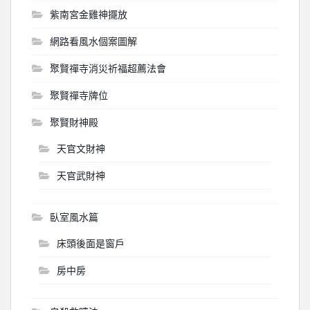
紫南宮金雞神擺放
網路看風水個案圖解
聚賢禪寺消災祈福超薦法會
聚賢禪寺牌位
聚賢財神殿
天官文財神
天官武財神
臥室風水篇
床頭後面是窗戶
房中房