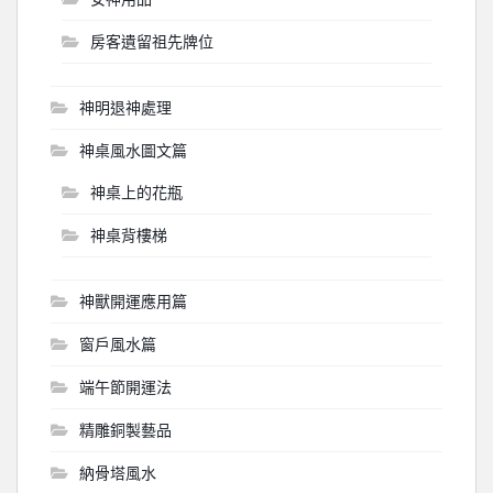
房客遺留祖先牌位
神明退神處理
神桌風水圖文篇
神桌上的花瓶
神桌背樓梯
神獸開運應用篇
窗戶風水篇
端午節開運法
精雕銅製藝品
納骨塔風水