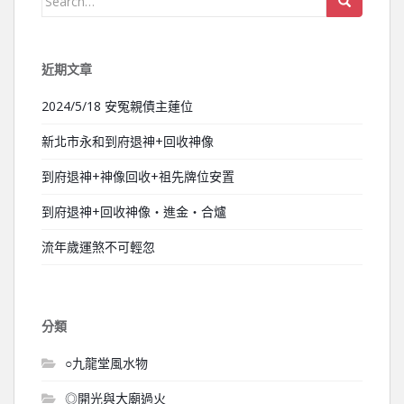
近期文章
2024/5/18 安冤親債主蓮位
新北市永和到府退神+回收神像
到府退神+神像回收+祖先牌位安置
到府退神+回收神像‧進金‧合爐
流年歲運煞不可輕忽
分類
○九龍堂風水物
◎開光與大廟過火