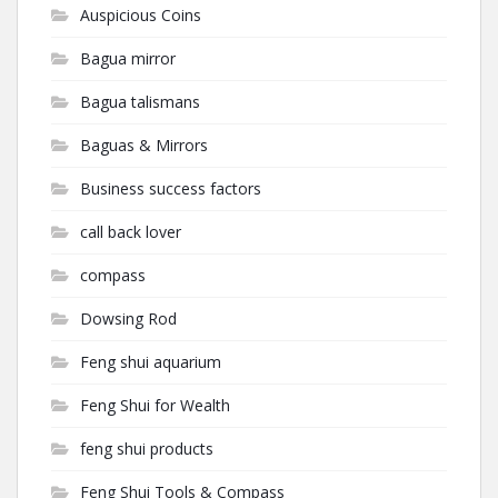
Auspicious Coins
Bagua mirror
Bagua talismans
Baguas & Mirrors
Business success factors
call back lover
compass
Dowsing Rod
Feng shui aquarium
Feng Shui for Wealth
feng shui products
Feng Shui Tools & Compass