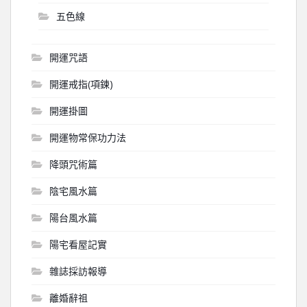
五色線
開運咒語
開運戒指(項鍊)
開運掛圖
開運物常保功力法
降頭咒術篇
陰宅風水篇
陽台風水篇
陽宅看屋記實
雜誌採訪報導
離婚辭祖