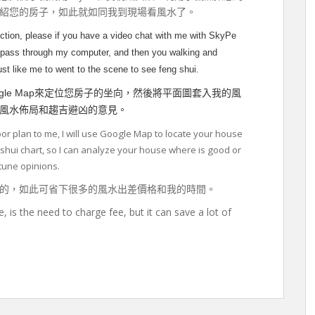
紹您的房子，如此就如同我到現場看風水了。
ction, please if you have a video chat with me with SkyPe
o pass through my computer, and then you walking and
ust like me to went to the scene to see feng shui.
gle Map
來定位您房子的坐向，然後將平面圖套入我的風
風水佈局和趨吉避凶的意見。
or plan to me, I will use Google Map to locate your house
ng shui chart, so I can analyze your house where is good or
tune opinions.
的，如此可省下很多的風水出差價格和我的時間。
, is the need to charge fee, but it can save a lot of