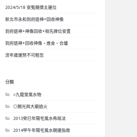
2024/5/18 安冤親債主蓮位
新北市永和到府退神+回收神像
到府退神+神像回收+祖先牌位安置
到府退神+回收神像‧進金‧合爐
流年歲運煞不可輕忽
分類
○九龍堂風水物
◎開光與大廟過火
2013癸巳年陽宅風水佈局法
2014甲午年陽宅風水開運指南