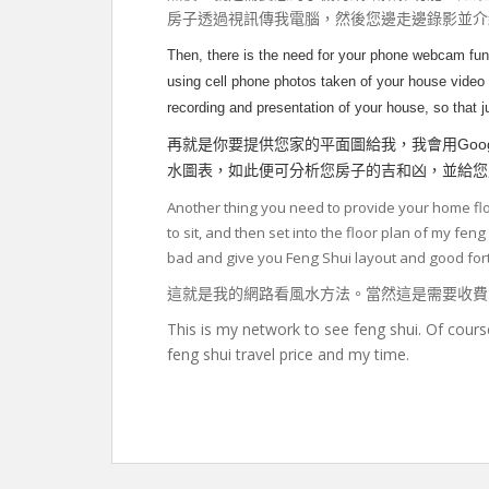
房子透過視訊傳我電腦，然後您邊走邊錄影並介
Then, there is the need for your phone webcam fun
using cell phone photos taken of your house vide
recording and presentation of your house, so that j
Goo
再就是你要提供您家的平面圖給我，我會用
水圖表，如此便可分析您房子的吉和凶，並給您
Another thing you need to provide your home flo
to sit, and then set into the floor plan of my fe
bad and give you Feng Shui layout and good for
這就是我的網路看風水方法。當然這是需要收費
This is my network to see feng shui. Of course
feng shui travel price and my time.