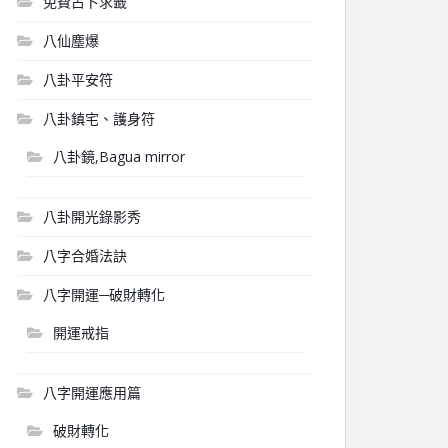
免費占卜求籤
八仙塵爆
八卦平安符
八卦鎮宅、護身符
八卦鏡,Bagua mirror
八卦開光錄影秀
八字合婚法訣
八字開運─破財轉化
開運戒指
八字開運應用篇
破財轉化