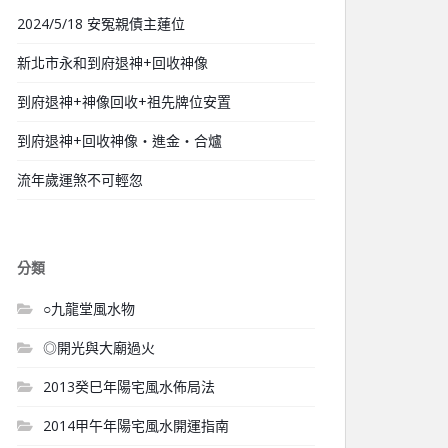
2024/5/18 安冤親債主蓮位
新北市永和到府退神+回收神像
到府退神+神像回收+祖先牌位安置
到府退神+回收神像‧進金‧合爐
流年歲運煞不可輕忽
分類
○九龍堂風水物
◎開光與大廟過火
2013癸巳年陽宅風水佈局法
2014甲午年陽宅風水開運指南