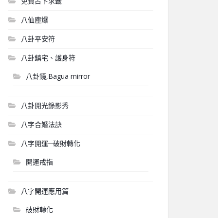
免費占卜求籤
八仙塵爆
八卦平安符
八卦鎮宅、護身符
八卦鏡,Bagua mirror
八卦開光錄影秀
八字合婚法訣
八字開運─破財轉化
開運戒指
八字開運應用篇
破財轉化