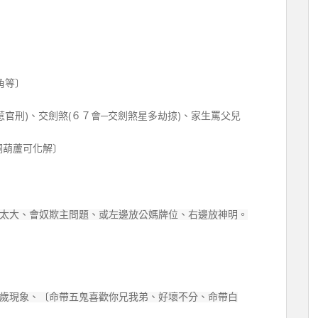
角等〕
惹官刑)、交劍煞(６７會─交劍煞星多劫掠)、家生罵父兒
銅葫蘆可化解〕
〕
太大、會奴欺主問題、或左邊放公媽牌位、右邊放神明。
歲現象、〔命帶五鬼喜歡你兄我弟、好壞不分、命帶白