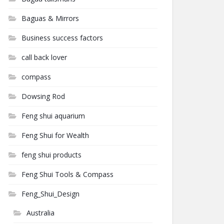
Baguas & Mirrors
Business success factors
call back lover
compass
Dowsing Rod
Feng shui aquarium
Feng Shui for Wealth
feng shui products
Feng Shui Tools & Compass
Feng_Shui_Design
Australia