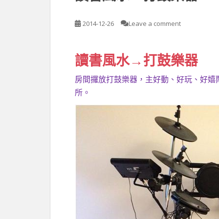
2014-12-26
Leave a comment
讀書風水→打鼓樂器
房間攞放打鼓樂器，主好動、好玩、好嬉
所。