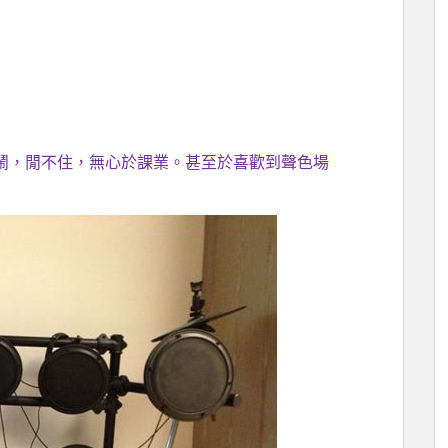
鬧，閒不住，無心於課業。甚至於喜歡到聲色場