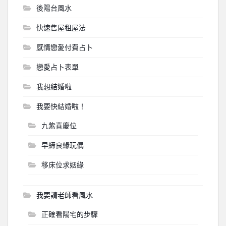
後陽台風水
快速售屋租屋法
感情戀愛付費占卜
戀愛占卜表單
我想結婚啦
我要快結婚啦！
九紫喜慶位
早締良緣玩偶
移床位求姻緣
我要請老師看風水
正確看陽宅的步驟