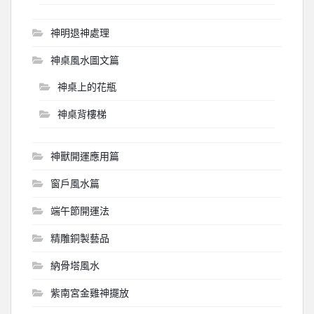
神明退神處理
神桌風水圖文篇
神桌上的花瓶
神桌背樓梯
神獸開運應用篇
窗戶風水篇
端午節開運法
精雕銅製藝品
納骨塔風水
紫南宮金雞神擺放