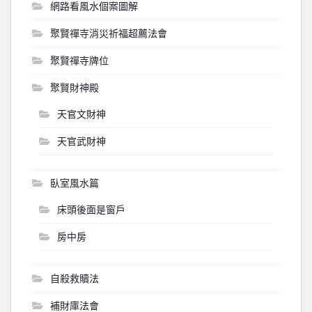
網路看風水個案圖解
聚賢禪寺消災祈福超薦法會
聚賢禪寺牌位
聚賢財神殿
天官文財神
天官武財神
臥室風水篇
床頭後面是窗戶
房中房
自殺救贖法
補財庫法會