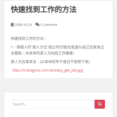
快速找到工作的方法
2009-10-24
1 Comment
快速找到工作的方法：
1、尋個人的“貴人方位”找公司行號(也就是以自己住家為立
太極點，向本命的貴人方向找工作機會)
貴人方位尋求法：(以本命的年干或日干對照下表)
http://9-dragons.com.tw/easy_get_job.jpg
Search for: