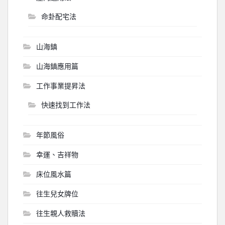
命卦配宅法
山海鎮
山海鎮應用篇
工作事業提昇法
快速找到工作法
年節風俗
幸運、吉祥物
床位風水篇
往生兒女牌位
往生親人救贖法