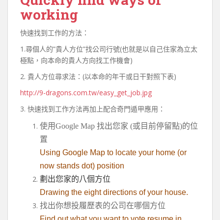
working
快速找到工作的方法：
1.尋個人的”貴人方位”找公司行號(也就是以自己住家為立太
極點，向本命的貴人方向找工作機會)
2. 貴人方位尋求法：(以本命的年干或日干對照下表)
http://9-dragons.com.tw/easy_get_job.jpg
3. 快速找到工作方法再加上配合奇門遁甲應用：
使用Google Map 找出您家 (或目前停留點)的位
置
Using Google Map to locate your home (or
now stands dot) position
劃出您家的八個方位
Drawing the eight directions of your house.
找出你想投履歷表的公司在哪個方位
Find out what you want to vote resume in