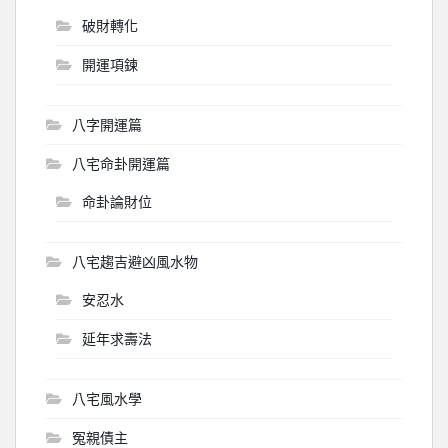
破財轉化
開運項鍊
八字開運篇
八宅命卦開運篇
命卦論財位
八宅趨吉避凶風水物
安忍水
延年求壽法
八宅風水學
冤親債主