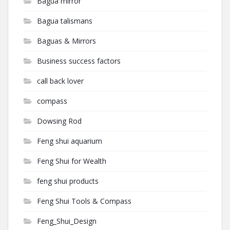
Bagua mirror
Bagua talismans
Baguas & Mirrors
Business success factors
call back lover
compass
Dowsing Rod
Feng shui aquarium
Feng Shui for Wealth
feng shui products
Feng Shui Tools & Compass
Feng_Shui_Design