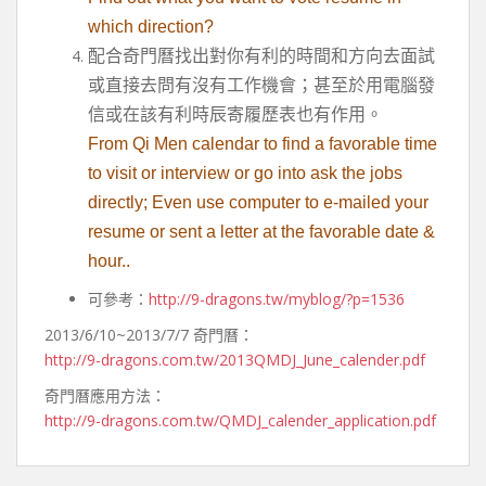
which direction?
配合奇門曆找出對你有利的時間和方向去面試
或直接去問有沒有工作機會；甚至於用電腦發
信或在該有利時辰寄履歷表也有作用。
From Qi Men calendar to find a favorable time
to visit or interview or go into ask the jobs
directly; Even use computer to e-mailed your
resume or sent a letter at the favorable date &
hour..
可參考：
http://9-dragons.tw/myblog/?p=1536
2013/6/10~2013/7/7 奇門曆：
http://9-dragons.com.tw/2013QMDJ_June_calender.pdf
奇門曆應用方法：
http://9-dragons.com.tw/QMDJ_calender_application.pdf