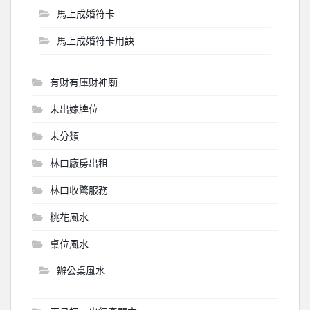
馬上成婚符卡
馬上成婚符卡用訣
有財有庫財神廟
未出嫁牌位
未分類
林口廠房出租
林口收驚服務
桃花風水
桌位風水
辦公桌風水