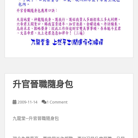
升官晉職隨身包
2009-11-14
1 Comment
九龍堂─升官晉職隨身包