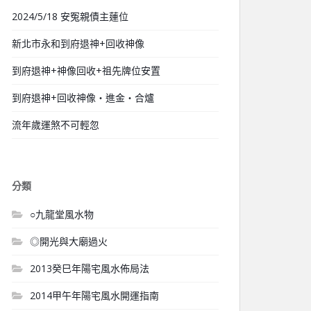
2024/5/18 安冤親債主蓮位
新北市永和到府退神+回收神像
到府退神+神像回收+祖先牌位安置
到府退神+回收神像‧進金‧合爐
流年歲運煞不可輕忽
分類
○九龍堂風水物
◎開光與大廟過火
2013癸巳年陽宅風水佈局法
2014甲午年陽宅風水開運指南