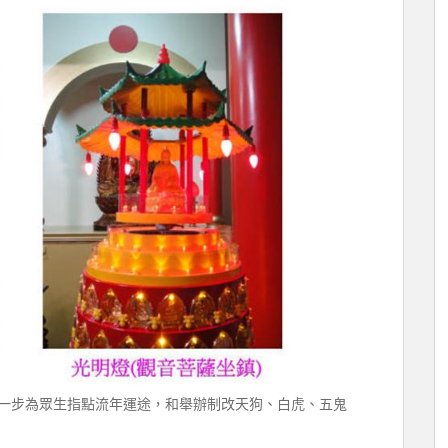
一步為眾生指點流年運途，和舉辦制改天狗、白虎、五鬼