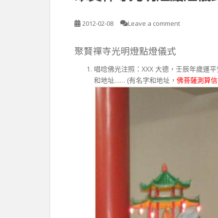
2012-02-08
Leave a comment
聚賢禪寺光明燈點燈儀式
唱唸佛光注照：XXX 大德，壬辰年歲運
和地址…… (有名字和地址，
佛菩薩測算信