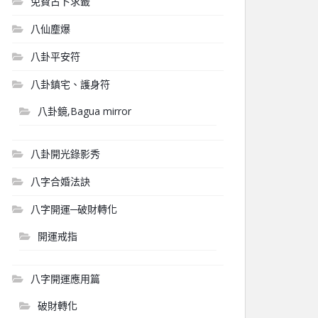
免費占卜求籤
八仙塵爆
八卦平安符
八卦鎮宅、護身符
八卦鏡,Bagua mirror
八卦開光錄影秀
八字合婚法訣
八字開運─破財轉化
開運戒指
八字開運應用篇
破財轉化