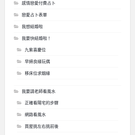
感情戀愛付費占卜
戀愛占卜表單
我想結婚啦
我要快結婚啦！
九紫喜慶位
早締良緣玩偶
移床位求姻緣
我要請老師看風水
正確看陽宅的步驟
網路看風水
買屋挑左右挑前後