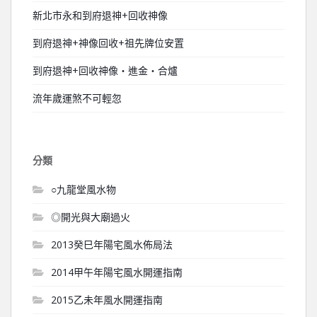
新北市永和到府退神+回收神像
到府退神+神像回收+祖先牌位安置
到府退神+回收神像‧進金‧合爐
流年歲運煞不可輕忽
分類
○九龍堂風水物
◎開光與大廟過火
2013癸巳年陽宅風水佈局法
2014甲午年陽宅風水開運指南
2015乙未年風水開運指南