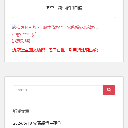
五帝古錢化解鬥口煞
(我要訂購)
(九龍堂主圖文編撰，君子自重，引用請註明出處)
Search for:
近期文章
2024/5/18 安冤親債主蓮位