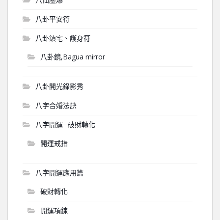
八卦平安符
八卦鎮宅、護身符
八卦鏡,Bagua mirror
八卦開光錄影秀
八字合婚法訣
八字開運─破財轉化
開運戒指
八字開運應用篇
破財轉化
開運項鍊