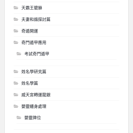
天霸王貔貅
夫妻和諧探討篇
奇遁開運
奇門遁甲應用
考試奇門遁甲
姓名學研究篇
姓名學篇
威天宮轉運龍銀
嬰靈纏身處理
嬰靈牌位