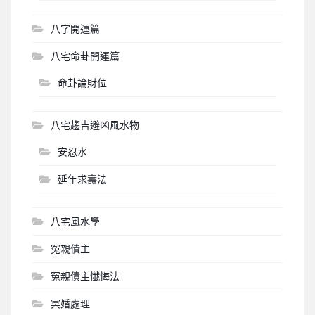
八字開運篇
八宅命卦開運篇
命卦論財位
八宅趨吉避凶風水物
安忍水
延年求壽法
八宅風水學
冤親債主
冤親債主懺悔法
冥婚處理