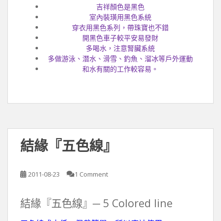
吉祥顏色是黑色
室內裝璜用黑色系統
穿衣用黑色系列，帶珠寶也不錯
開黑色車子較平安易發財
多喝水，注意腎臟系統
多做游泳、潛水、滑雪、釣魚、溜冰等戶外運動
和水有關的工作較容易。
結緣『五色線』
2011-08-23
1 Comment
結緣『五色線』─ 5 Colored line