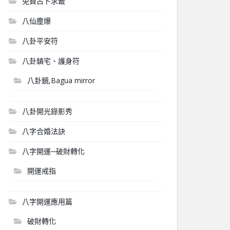
免費占卜求籤
八仙塵爆
八卦平安符
八卦鎮宅、護身符
八卦鏡,Bagua mirror
八卦開光錄影秀
八字合婚法訣
八字開運─破財轉化
開運戒指
八字開運應用篇
破財轉化