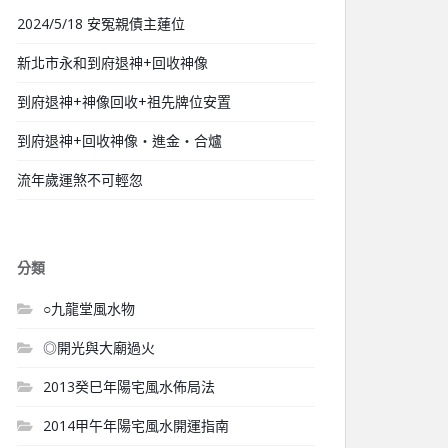
2024/5/18 安冤親債主蓮位
新北市永和到府退神+回收神像
到府退神+神像回收+祖先牌位安置
到府退神+回收神像‧進金‧合爐
流年歲運煞不可輕忽
分類
○九龍堂風水物
◎開光與大廟過火
2013癸巳年陽宅風水佈局法
2014甲午年陽宅風水開運指南