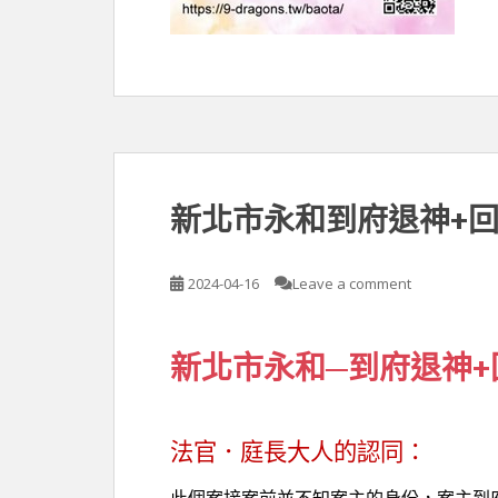
新北市永和到府退神+
2024-04-16
Leave a comment
新北市永和─到府退神+
法官．庭長大人的認同：