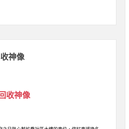
回收神像
回收神像