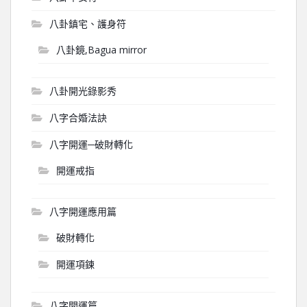
八卦鎮宅、護身符
八卦鏡,Bagua mirror
八卦開光錄影秀
八字合婚法訣
八字開運─破財轉化
開運戒指
八字開運應用篇
破財轉化
開運項鍊
八字開運篇