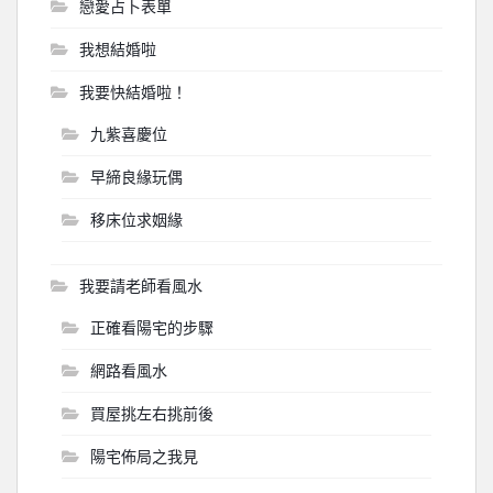
戀愛占卜表單
我想結婚啦
我要快結婚啦！
九紫喜慶位
早締良緣玩偶
移床位求姻緣
我要請老師看風水
正確看陽宅的步驟
網路看風水
買屋挑左右挑前後
陽宅佈局之我見