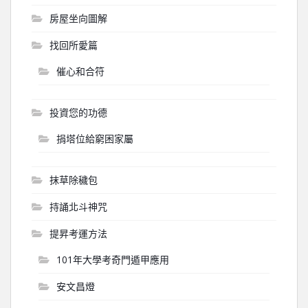
房屋坐向圖解
找回所愛篇
催心和合符
投資您的功德
捐塔位給窮困家屬
抹草除穢包
持誦北斗神咒
提昇考運方法
101年大學考奇門遁甲應用
安文昌燈