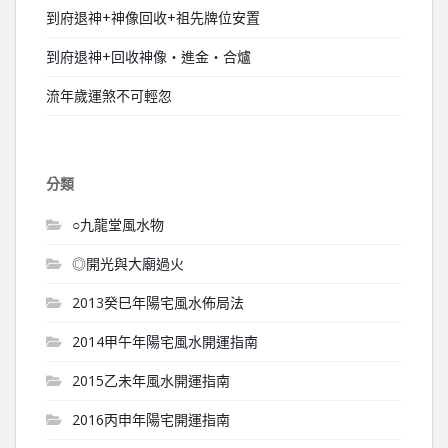
到府退神+神像回收+祖先牌位安置
到府退神+回收神像‧進金‧合爐
流年歲運煞不可輕忽
分類
○九龍堂風水物
◎開光與大廟過火
2013癸巳年陽宅風水佈局法
2014甲午年陽宅風水開運指南
2015乙未年風水開運指南
2016丙申年陽宅開運指南