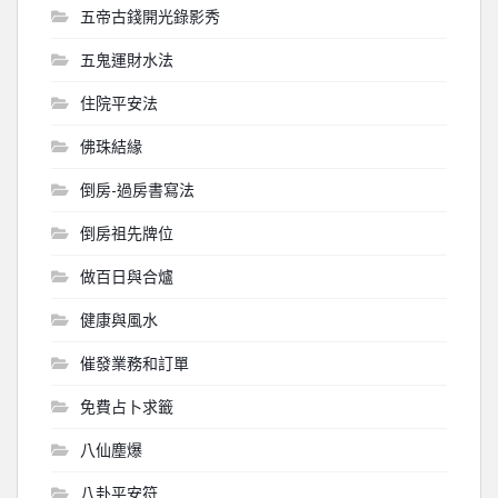
五帝古錢開光錄影秀
五鬼運財水法
住院平安法
佛珠結緣
倒房-過房書寫法
倒房祖先牌位
做百日與合爐
健康與風水
催發業務和訂單
免費占卜求籤
八仙塵爆
八卦平安符