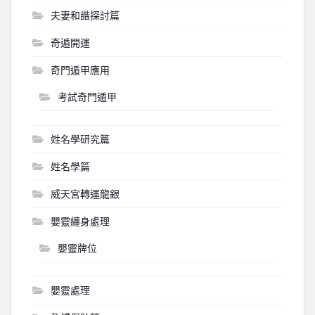
夫妻和諧探討篇
奇遁開運
奇門遁甲應用
考試奇門遁甲
姓名學研究篇
姓名學篇
威天宮轉運龍銀
嬰靈纏身處理
嬰靈牌位
嬰靈處理