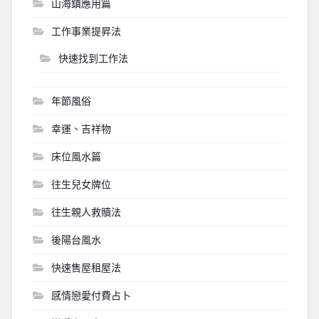
山海鎮應用篇
工作事業提昇法
快速找到工作法
年節風俗
幸運、吉祥物
床位風水篇
往生兒女牌位
往生親人救贖法
後陽台風水
快速售屋租屋法
感情戀愛付費占卜