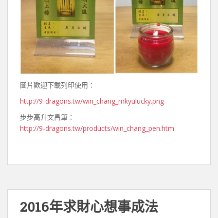
圖片歡迎下載列印使用：
http://9-dragons.tw/win_chang_mkyulucky.png
步步高升文昌筆：
http://9-dragons.tw/products/win_chang_pen.htm
2016年求財心想事成法