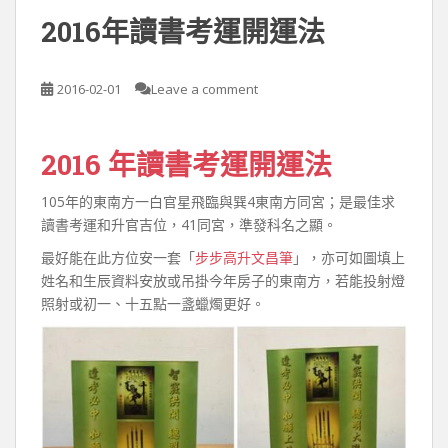
2016年讀書考運開運法
2016-02-01
Leave a comment
2016 年讀書考運開運法
105年的東南方一白官星飛臨與巽4東南方同宮；是最佳求
讀書考運和升官吉位，41同宮，準發科名之顯。
最好能在此方位安一套「
步步高升文昌筆
」，亦可如圖填上
姓名和生辰資料安放或吊掛今年房子的東南方，若能投射燈
照射或初一、十五點一盞蠟燭更好。