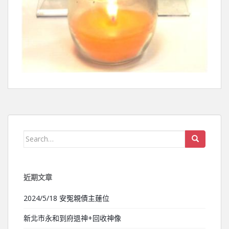
Search for:
近期文章
2024/5/18 安冤親債主蓮位
新北市永和到府退神+回收神像