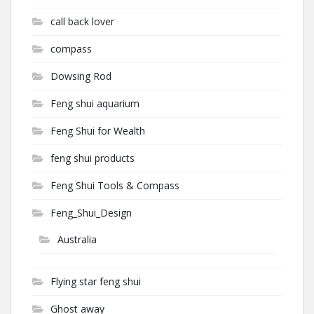
call back lover
compass
Dowsing Rod
Feng shui aquarium
Feng Shui for Wealth
feng shui products
Feng Shui Tools & Compass
Feng_Shui_Design
Australia
Flying star feng shui
Ghost away