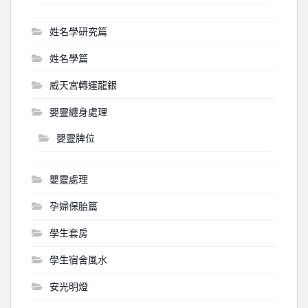
姓名學研究篇
姓名學篇
威天宮轉運龍銀
嬰靈纏身處理
嬰靈牌位
嬰靈處理
孕婦保胎篇
學生套房
學生宿舍風水
安光明燈