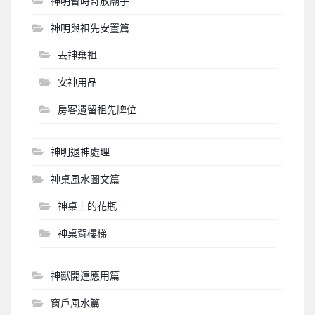
神明暫時寄放廟宇
神明與祖先安置篇
丟神棄祖
安神用品
房客遺留祖先牌位
神明退神處理
神桌風水圖文篇
神桌上的花瓶
神桌背樓梯
神獸開運應用篇
窗戶風水篇