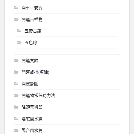
開車平安寶
開運吉祥物
五帝古錢
五色線
開運咒語
開運戒指(項鍊)
開運掛圖
開運物常保功力法
降頭咒術篇
陰宅風水篇
陽台風水篇