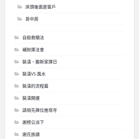
床頭後面是窗戶
房中房
自殺救贖法
補財庫法會
裝潢、搬新家擇日
裝潢VS.風水
裝潢的流程篇
裝潢開運
請祖先牌位進塔寺
謝榜公派下
謝氏族譜