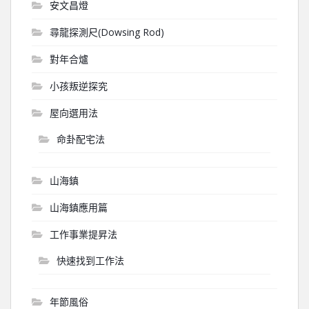
安文昌燈
尋龍探測尺(Dowsing Rod)
對年合爐
小孩叛逆探究
屋向選用法
命卦配宅法
山海鎮
山海鎮應用篇
工作事業提昇法
快速找到工作法
年節風俗