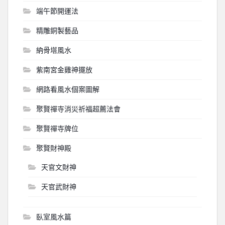
端午節開運法
精雕銅製藝品
納骨塔風水
紫南宮金雞神擺放
網路看風水個案圖解
聚賢禪寺消災祈福超薦法會
聚賢禪寺牌位
聚賢財神殿
天官文財神
天官武財神
臥室風水篇