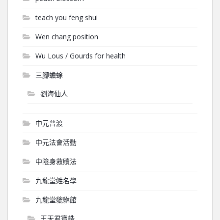
teach you feng shui
Wen chang position
Wu Lous / Gourds for health
三腳蟾蜍
劉海仙人
中元普渡
中元法會活動
中陰身救贖法
九龍堂姓名學
九龍堂貔貅館
王天君寶誥