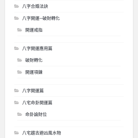
八字合婚法訣
八字開運─破財轉化
開運戒指
八字開運應用篇
破財轉化
開運項鍊
八字開運篇
八宅命卦開運篇
命卦論財位
八宅趨吉避凶風水物