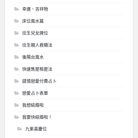
幸運、吉祥物
床位風水篇
往生兒女牌位
往生親人救贖法
後陽台風水
快速售屋租屋法
感情戀愛付費占卜
戀愛占卜表單
我想結婚啦
我要快結婚啦！
九紫喜慶位