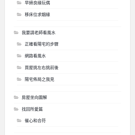
早締良緣玩偶
移床位求姻緣
我要請老師看風水
正確看陽宅的步驟
網路看風水
買屋挑左右挑前後
陽宅佈局之我見
房屋坐向圖解
找回所愛篇
催心和合符