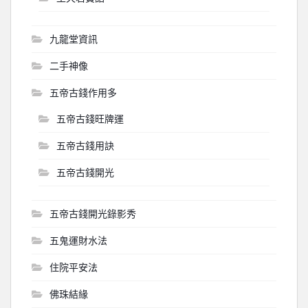
九龍堂資訊
二手神像
五帝古錢作用多
五帝古錢旺牌運
五帝古錢用訣
五帝古錢開光
五帝古錢開光錄影秀
五鬼運財水法
住院平安法
佛珠結緣