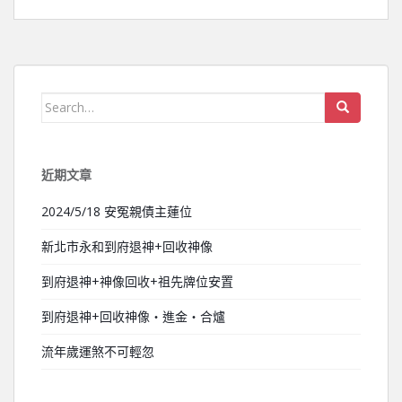
Search for:
近期文章
2024/5/18 安冤親債主蓮位
新北市永和到府退神+回收神像
到府退神+神像回收+祖先牌位安置
到府退神+回收神像‧進金‧合爐
流年歲運煞不可輕忽