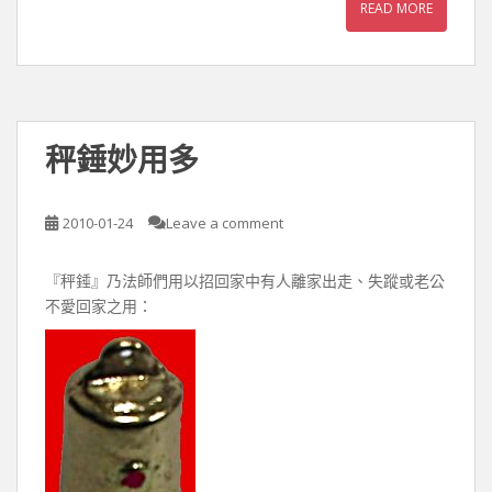
READ MORE
秤錘妙用多
2010-01-24
Leave a comment
『秤錘』乃法師們用以招回家中有人離家出走、失蹤或老公
不愛回家之用：