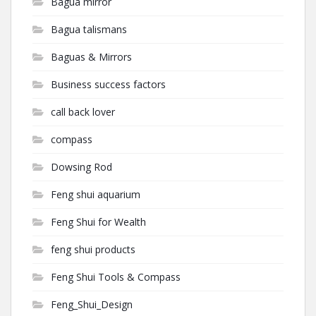
Bagua mirror
Bagua talismans
Baguas & Mirrors
Business success factors
call back lover
compass
Dowsing Rod
Feng shui aquarium
Feng Shui for Wealth
feng shui products
Feng Shui Tools & Compass
Feng_Shui_Design