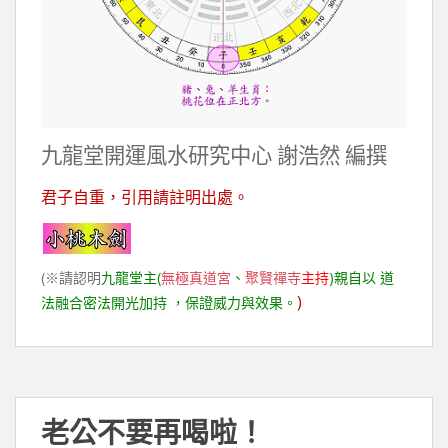
九龍堂開運風水研究中心 謝浩然 編撰
君子自重，引用請註明出處。
(※請認明
九龍堂主(
無極真道宮
、
聚賢禪寺
主持
)親自以 道
)
法融合密法開光加持 ，保證威力與效果。
老公不要再喝啦！