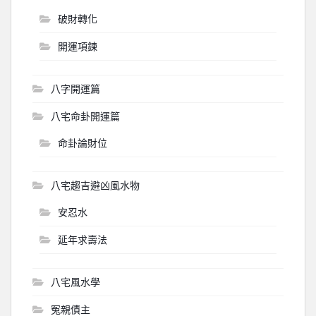
破財轉化
開運項鍊
八字開運篇
八宅命卦開運篇
命卦論財位
八宅趨吉避凶風水物
安忍水
延年求壽法
八宅風水學
冤親債主