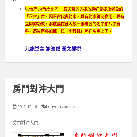
以命理的角度來看，
馭夫鞋的的擺放最好是擺放老公的
『正官』位，因正官代表約束，具有約束管制作用。要有
立即的功效，那就要在鞋內放一張老公的名字和八字資
料，然後再各加擺一粒『小秤錘』壓在名字上了。
九龍堂主 謝浩然 圖文編撰
房門對沖大門
2012-12-16
Leave a comment
房門對沖大門