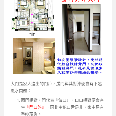
大門是家人進出的門戶，房門與其對沖便會有下述
風水問題：
兩門相對，門代表『氣口』，口口相對便會產
生
『鬥口煞』
，因此主犯口舌是非，家中易有
爭吵現象。