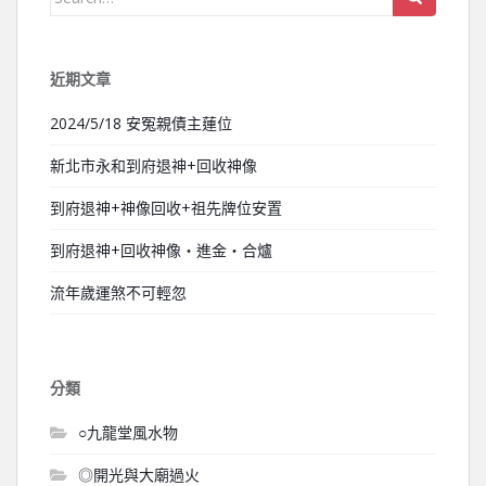
近期文章
2024/5/18 安冤親債主蓮位
新北市永和到府退神+回收神像
到府退神+神像回收+祖先牌位安置
到府退神+回收神像‧進金‧合爐
流年歲運煞不可輕忽
分類
○九龍堂風水物
◎開光與大廟過火