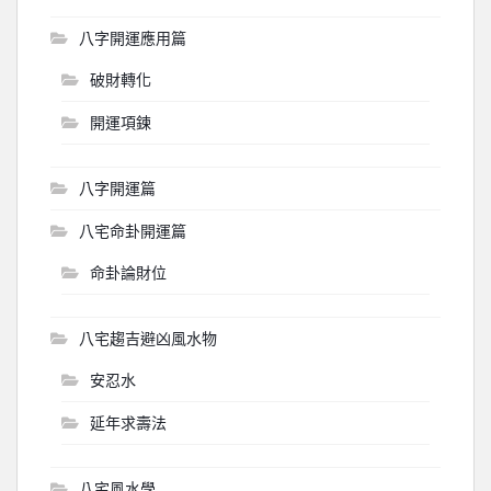
八字開運應用篇
破財轉化
開運項鍊
八字開運篇
八宅命卦開運篇
命卦論財位
八宅趨吉避凶風水物
安忍水
延年求壽法
八宅風水學