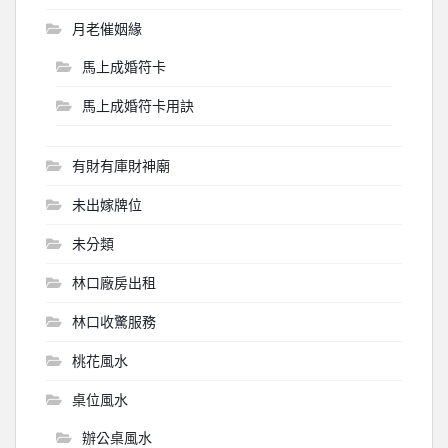
月老催姻緣
馬上成婚符卡
馬上成婚符卡用訣
有財有庫財神廟
未出嫁牌位
未分類
林口廠房出租
林口收驚服務
桃花風水
桌位風水
辦公桌風水