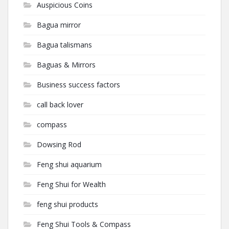
Auspicious Coins
Bagua mirror
Bagua talismans
Baguas & Mirrors
Business success factors
call back lover
compass
Dowsing Rod
Feng shui aquarium
Feng Shui for Wealth
feng shui products
Feng Shui Tools & Compass