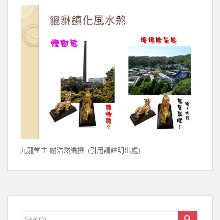
九龍堂主 謝浩然編撰 (引用請註明出處)
Search for: