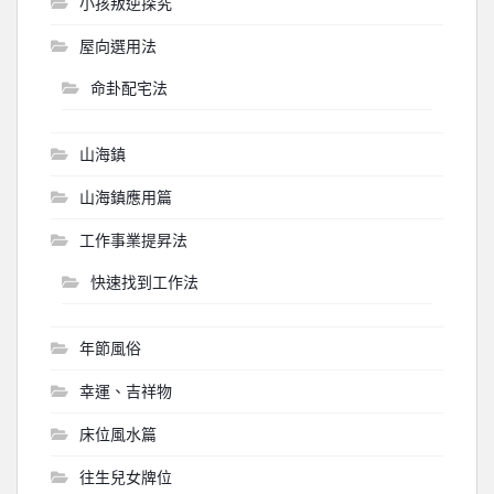
小孩叛逆探究
屋向選用法
命卦配宅法
山海鎮
山海鎮應用篇
工作事業提昇法
快速找到工作法
年節風俗
幸運、吉祥物
床位風水篇
往生兒女牌位