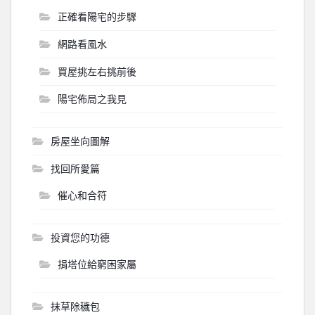
正確看陽宅的步驟
網路看風水
買屋挑左右挑前後
陽宅佈局之我見
房屋坐向圖解
找回所愛篇
催心和合符
投資您的功德
捐塔位給窮困家屬
抹草除穢包