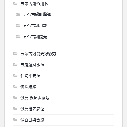
五帝古錢作用多
五帝古錢旺牌運
五帝古錢用訣
五帝古錢開光
五帝古錢開光錄影秀
五鬼運財水法
住院平安法
佛珠結緣
倒房-過房書寫法
倒房祖先牌位
做百日與合爐