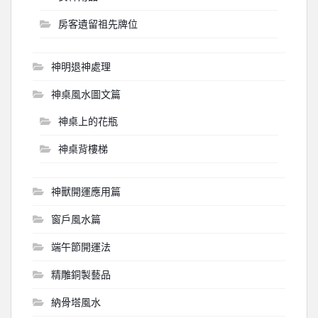
房客遺留祖先牌位
神明退神處理
神桌風水圖文篇
神桌上的花瓶
神桌背樓梯
神獸開運應用篇
窗戶風水篇
端午節開運法
精雕銅製藝品
納骨塔風水