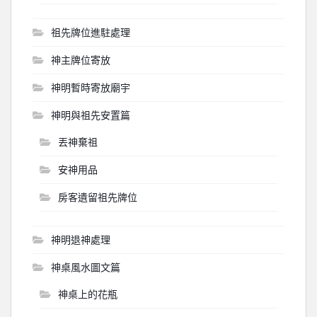
祖先牌位進駐處理
神主牌位寄放
神明暫時寄放廟宇
神明與祖先安置篇
丟神棄祖
安神用品
房客遺留祖先牌位
神明退神處理
神桌風水圖文篇
神桌上的花瓶