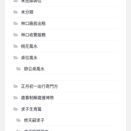
未出嫁牌位
未分類
林口廠房出租
林口收驚服務
桃花風水
桌位風水
辦公桌風水
正月初一出行奇門方
歲春制解歲運神煞
求子生育篇
修天嗣求子