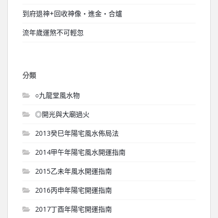
到府退神+回收神像‧進金‧合爐
流年歲運煞不可輕忽
分類
○九龍堂風水物
◎開光與大廟過火
2013癸巳年陽宅風水佈局法
2014甲午年陽宅風水開運指南
2015乙未年風水開運指南
2016丙申年陽宅開運指南
2017丁酉年陽宅開運指南