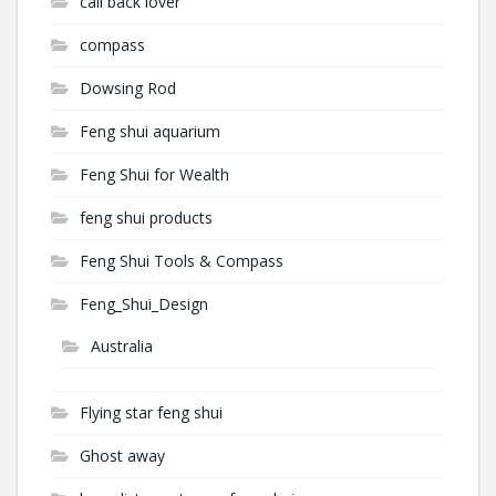
call back lover
compass
Dowsing Rod
Feng shui aquarium
Feng Shui for Wealth
feng shui products
Feng Shui Tools & Compass
Feng_Shui_Design
Australia
Flying star feng shui
Ghost away