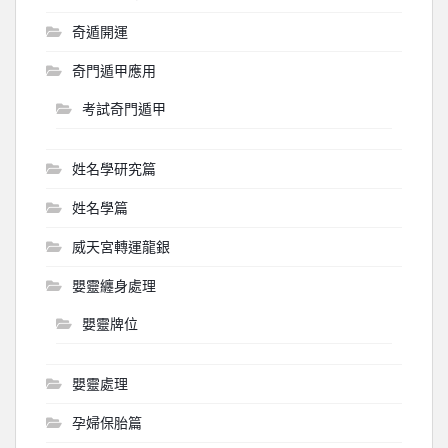
奇遁開運
奇門遁甲應用
考試奇門遁甲
姓名學研究篇
姓名學篇
威天宮轉運龍銀
嬰靈纏身處理
嬰靈牌位
嬰靈處理
孕婦保胎篇