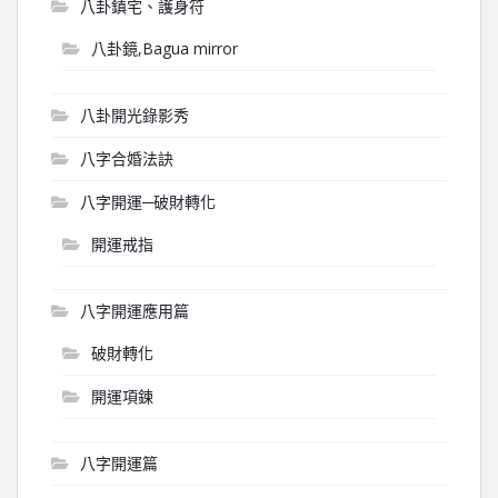
八卦鎮宅、護身符
八卦鏡,Bagua mirror
八卦開光錄影秀
八字合婚法訣
八字開運─破財轉化
開運戒指
八字開運應用篇
破財轉化
開運項鍊
八字開運篇