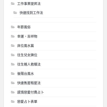
工作事業提昇法
快速找到工作法
年節風俗
幸運、吉祥物
床位風水篇
往生兒女牌位
往生親人救贖法
後陽台風水
快速售屋租屋法
感情戀愛付費占卜
戀愛占卜表單