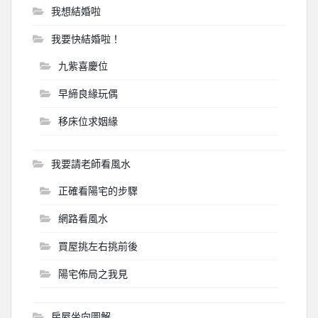
我想結婚啦
我要快結婚啦！
九紫喜慶位
早締良緣玩偶
移床位求姻緣
我要請老師看風水
正確看陽宅的步驟
網路看風水
買屋挑左右挑前後
陽宅佈局之我見
房屋坐向圖解