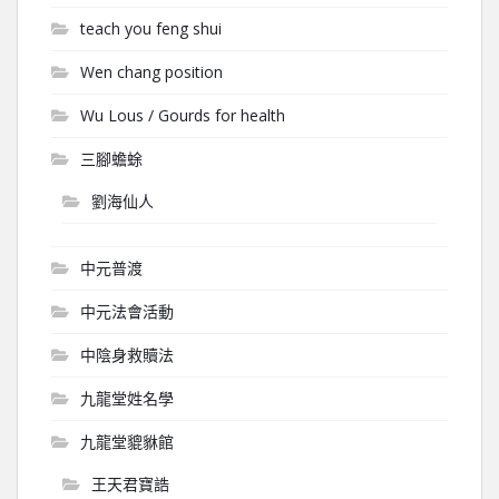
teach you feng shui
Wen chang position
Wu Lous / Gourds for health
三腳蟾蜍
劉海仙人
中元普渡
中元法會活動
中陰身救贖法
九龍堂姓名學
九龍堂貔貅館
王天君寶誥