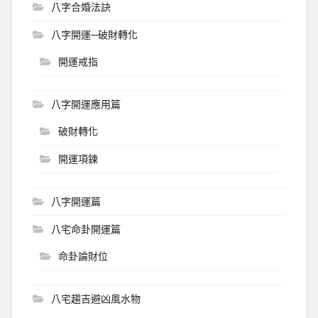
八字合婚法訣
八字開運─破財轉化
開運戒指
八字開運應用篇
破財轉化
開運項鍊
八字開運篇
八宅命卦開運篇
命卦論財位
八宅趨吉避凶風水物