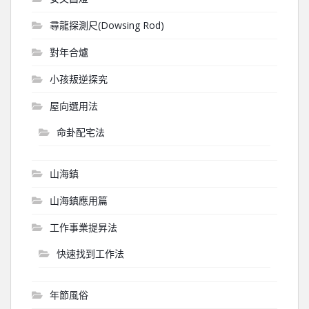
尋龍探測尺(Dowsing Rod)
對年合爐
小孩叛逆探究
屋向選用法
命卦配宅法
山海鎮
山海鎮應用篇
工作事業提昇法
快速找到工作法
年節風俗