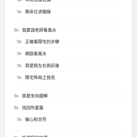
移床位求姻緣
我要請老師看風水
正確看陽宅的步驟
網路看風水
買屋挑左右挑前後
陽宅佈局之我見
房屋坐向圖解
找回所愛篇
催心和合符