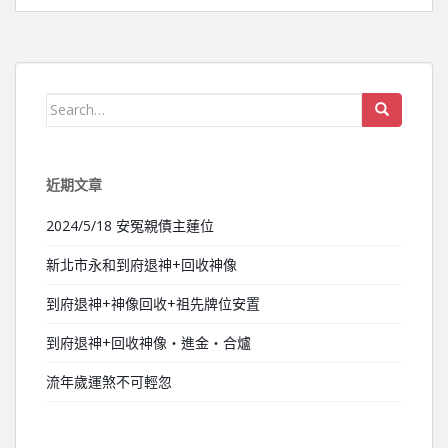
Search for:
近期文章
2024/5/18 安冤親債主蓮位
新北市永和到府退神+回收神像
到府退神+神像回收+祖先牌位安置
到府退神+回收神像‧進金‧合爐
流年歲運煞不可輕忽