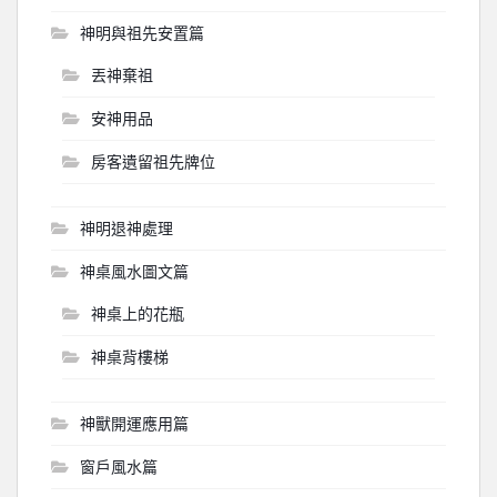
神明與祖先安置篇
丟神棄祖
安神用品
房客遺留祖先牌位
神明退神處理
神桌風水圖文篇
神桌上的花瓶
神桌背樓梯
神獸開運應用篇
窗戶風水篇