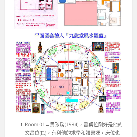
Room 01→男孩房(1984)，書桌位剛好是他的
文昌位
，有利他的求學和讀書運，床位也
(巳)