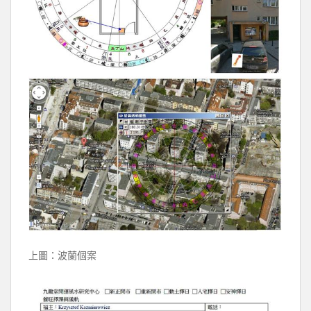
上圖：波蘭個案