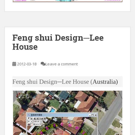
Feng shui Design─Lee
House
2012-03-18
Leave a comment
Feng shui Design─Lee House (
Australia)