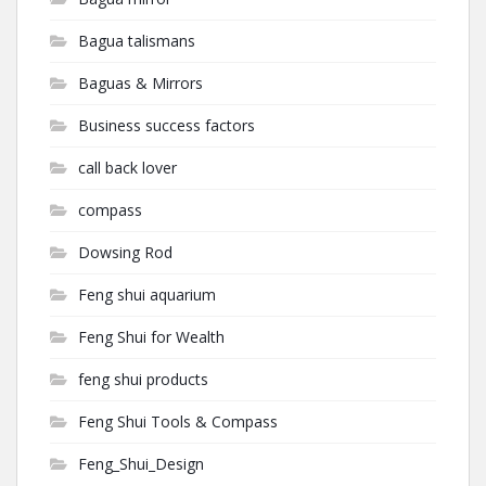
Bagua talismans
Baguas & Mirrors
Business success factors
call back lover
compass
Dowsing Rod
Feng shui aquarium
Feng Shui for Wealth
feng shui products
Feng Shui Tools & Compass
Feng_Shui_Design