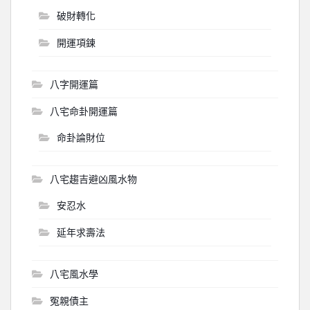
破財轉化
開運項鍊
八字開運篇
八宅命卦開運篇
命卦論財位
八宅趨吉避凶風水物
安忍水
延年求壽法
八宅風水學
冤親債主