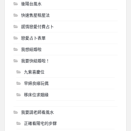
後陽台風水
快速售屋租屋法
感情戀愛付費占卜
戀愛占卜表單
我想結婚啦
我要快結婚啦！
九紫喜慶位
早締良緣玩偶
移床位求姻緣
我要請老師看風水
正確看陽宅的步驟