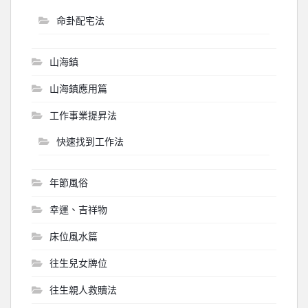
命卦配宅法
山海鎮
山海鎮應用篇
工作事業提昇法
快速找到工作法
年節風俗
幸運、吉祥物
床位風水篇
往生兒女牌位
往生親人救贖法