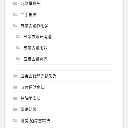
九龍堂資訊
二手神像
五帝古錢作用多
五帝古錢旺牌運
五帝古錢用訣
五帝古錢開光
五帝古錢開光錄影秀
五鬼運財水法
住院平安法
佛珠結緣
倒房-過房書寫法