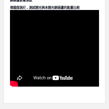
銅葫蘆能量測試
尋龍探測尺
→
測試開光與未開光銅葫蘆的能量比較