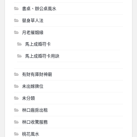
書桌、辦公桌風水
替身草人法
月老催姻緣
馬上成婚符卡
馬上成婚符卡用訣
有財有庫財神廟
未出嫁牌位
未分類
林口廠房出租
林口收驚服務
桃花風水