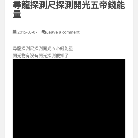
尋龍探測尺探測開光五帝錢能
量
2015-05-07
Leave a comment
尋龍探測尺探測開光五帝錢能量
開光物有沒有開光探測便知了