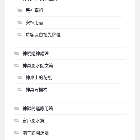
丟神棄祖
安神用品
房客遺留祖先牌位
神明退神處理
神桌風水圖文篇
神桌上的花瓶
神桌背樓梯
神獸開運應用篇
窗戶風水篇
端午節開運法