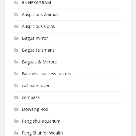
64 HEXAGRAM
Auspicious Animals
Auspicious Coins
Bagua mirror
Bagua talismans
Baguas & Mirrors
Business success factors
call back lover
compass
Dowsing Rod
Feng shui aquarium
Feng Shui for Wealth