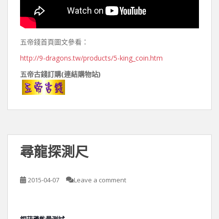
五帝錢首頁圖文參看：
http://9-dragons.tw/products/5-king_coin.htm
五帝古錢訂購(連結購物站)
尋龍探測尺
2015-04-07
Leave a comment