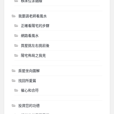
移床位求姻緣
我要請老師看風水
正確看陽宅的步驟
網路看風水
買屋挑左右挑前後
陽宅佈局之我見
房屋坐向圖解
找回所愛篇
催心和合符
投資您的功德