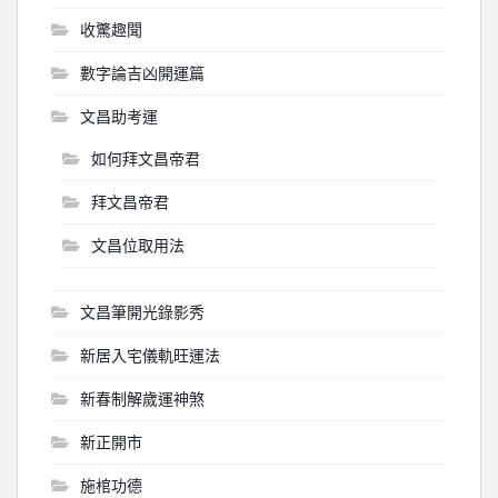
收驚趣聞
數字論吉凶開運篇
文昌助考運
如何拜文昌帝君
拜文昌帝君
文昌位取用法
文昌筆開光錄影秀
新居入宅儀軌旺運法
新春制解歲運神煞
新正開市
施棺功德