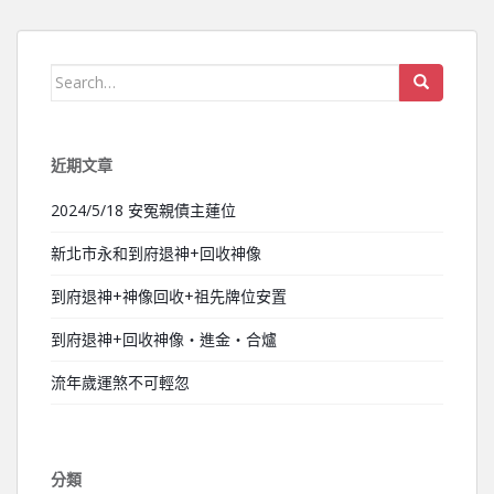
Search for:
近期文章
2024/5/18 安冤親債主蓮位
新北市永和到府退神+回收神像
到府退神+神像回收+祖先牌位安置
到府退神+回收神像‧進金‧合爐
流年歲運煞不可輕忽
分類