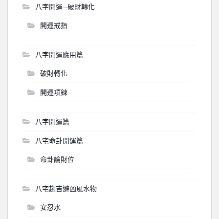
八字開運─破財轉化
開運戒指
八字開運應用篇
破財轉化
開運項鍊
八字開運篇
八宅命卦開運篇
命卦論財位
八宅趨吉避凶風水物
安忍水