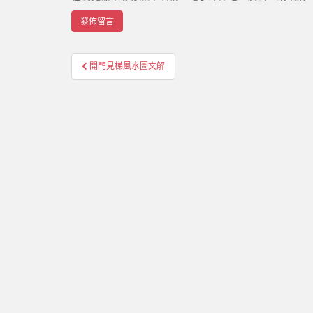
開門見梯風水圖文解
文章導覽