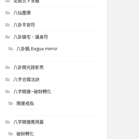
免費占卜求籤
八仙塵爆
八卦平安符
八卦鎮宅、護身符
八卦鏡,Bagua mirror
八卦開光錄影秀
八字合婚法訣
八字開運─破財轉化
開運戒指
八字開運應用篇
破財轉化