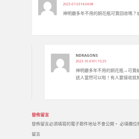
2023-07-0314:04:08
神明廳多年不用的銅花瓶可賣回收嗎？
NDRAGONS
2023-10-0101:15:25
神明廳多年不用的銅花瓶→可賣
送人當然可以啦！有人要接收就
發佈留言
發佈留言必須填寫的電子郵件地址不會公開。
必填欄位
留言