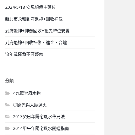
2024/5/18 安冤親債主蓮位
新北市永和到府退神+回收神像
到府退神+神像回收+祖先牌位安置
到府退神+回收神像‧進金‧合爐
流年歲運煞不可輕忽
分類
○九龍堂風水物
◎開光與大廟過火
2013癸巳年陽宅風水佈局法
2014甲午年陽宅風水開運指南