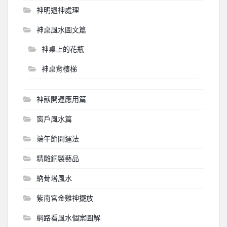
神明退神處理
神桌風水圖文篇
神桌上的花瓶
神桌背樓梯
神獸開運應用篇
窗戶風水篇
端午節開運法
精雕銅製藝品
納骨塔風水
紫南宮金雞神擺放
網路看風水個案圖解