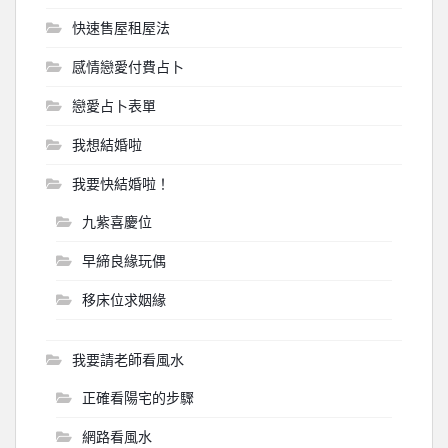
快速售屋租屋法
感情戀愛付費占卜
戀愛占卜表單
我想結婚啦
我要快結婚啦！
九紫喜慶位
早締良緣玩偶
移床位求姻緣
我要請老師看風水
正確看陽宅的步驟
網路看風水