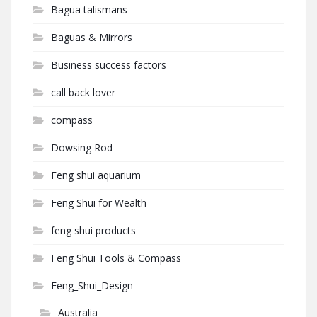
Bagua talismans
Baguas & Mirrors
Business success factors
call back lover
compass
Dowsing Rod
Feng shui aquarium
Feng Shui for Wealth
feng shui products
Feng Shui Tools & Compass
Feng_Shui_Design
Australia