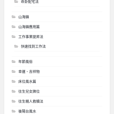
命卦配宅法
山海鎮
山海鎮應用篇
工作事業提昇法
快速找到工作法
年節風俗
幸運、吉祥物
床位風水篇
往生兒女牌位
往生親人救贖法
後陽台風水