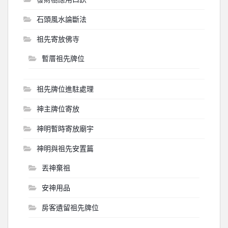
石頭風水論斷法
祖先寄放佛寺
暫厝祖先牌位
祖先牌位進駐處理
神主牌位寄放
神明暫時寄放廟宇
神明與祖先安置篇
丟神棄祖
安神用品
房客遺留祖先牌位