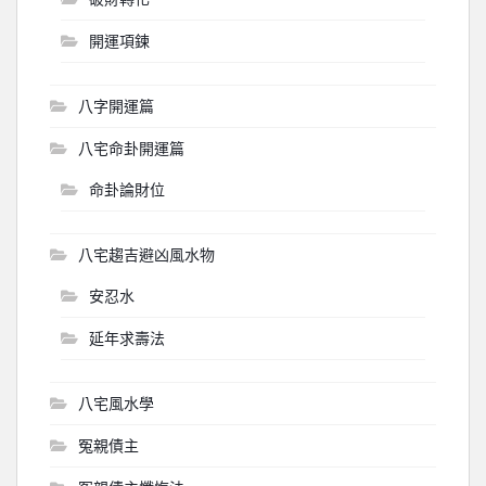
開運項鍊
八字開運篇
八宅命卦開運篇
命卦論財位
八宅趨吉避凶風水物
安忍水
延年求壽法
八宅風水學
冤親債主