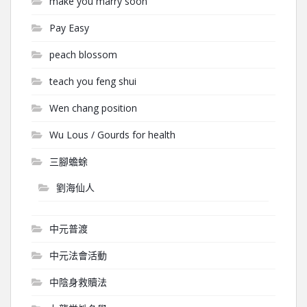
make you marry soon
Pay Easy
peach blossom
teach you feng shui
Wen chang position
Wu Lous / Gourds for health
三腳蟾蜍
劉海仙人
中元普渡
中元法會活動
中陰身救贖法