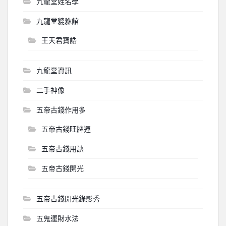
九龍堂姓名學
九龍堂貔貅館
王天君寶誥
九龍堂資訊
二手神像
五帝古錢作用多
五帝古錢旺牌運
五帝古錢用訣
五帝古錢開光
五帝古錢開光錄影秀
五鬼運財水法