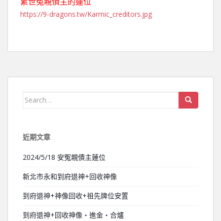
累世冤親債主的蓮位
https://9-dragons.tw/Karmic_creditors.jpg
Search for:
近期文章
2024/5/18 安冤親債主蓮位
新北市永和到府退神+回收神像
到府退神+神像回收+祖先牌位安置
到府退神+回收神像‧進金‧合爐