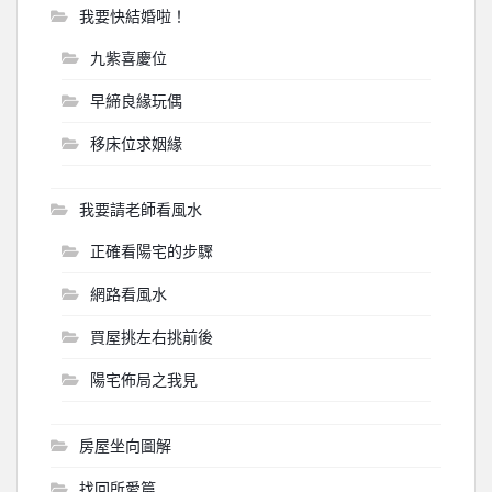
我要快結婚啦！
九紫喜慶位
早締良緣玩偶
移床位求姻緣
我要請老師看風水
正確看陽宅的步驟
網路看風水
買屋挑左右挑前後
陽宅佈局之我見
房屋坐向圖解
找回所愛篇