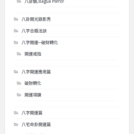
八卦鏡,Bagua mirror
八卦開光錄影秀
八字合婚法訣
八字開運─破財轉化
開運戒指
八字開運應用篇
破財轉化
開運項鍊
八字開運篇
八宅命卦開運篇