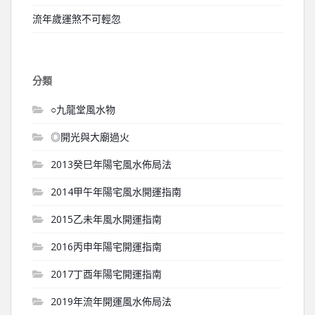
流年歲運煞不可輕忽
分類
○九龍堂風水物
◎開光與大廟過火
2013癸巳年陽宅風水佈局法
2014甲午年陽宅風水開運指南
2015乙未年風水開運指南
2016丙申年陽宅開運指南
2017丁酉年陽宅開運指南
2019年流年開運風水佈局法