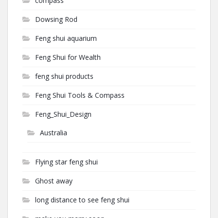
compass
Dowsing Rod
Feng shui aquarium
Feng Shui for Wealth
feng shui products
Feng Shui Tools & Compass
Feng_Shui_Design
Australia
Flying star feng shui
Ghost away
long distance to see feng shui