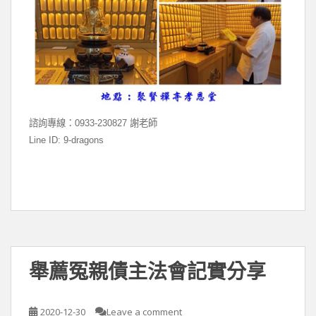
諮詢專線：
0933-230827
謝老師
Line ID: 9-dragons
舉薦冤親債主法會記實分享
2020-12-30
Leave a comment