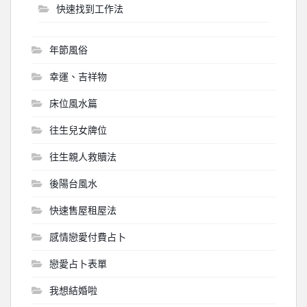
快速找到工作法
年節風俗
幸運、吉祥物
床位風水篇
往生兒女牌位
往生親人救贖法
後陽台風水
快速售屋租屋法
感情戀愛付費占卜
戀愛占卜表單
我想結婚啦