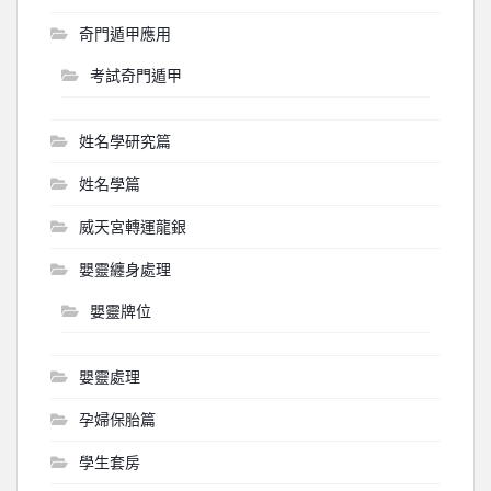
奇門遁甲應用
考試奇門遁甲
姓名學研究篇
姓名學篇
威天宮轉運龍銀
嬰靈纏身處理
嬰靈牌位
嬰靈處理
孕婦保胎篇
學生套房