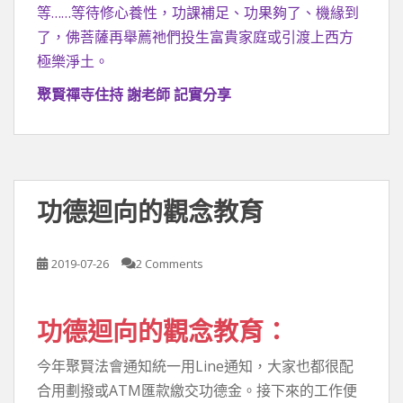
等……等待修心養性，功課補足、功果夠了、機緣到
了，佛菩薩再舉薦祂們投生富貴家庭或引渡上西方
極樂淨土。
聚賢禪寺住持 謝老師 記實分享
功德迴向的觀念教育
2019-07-26
2 Comments
功德迴向的觀念教育：
今年聚賢法會通知統一用Line通知，大家也都很配
合用劃撥或ATM匯款繳交功德金。接下來的工作便