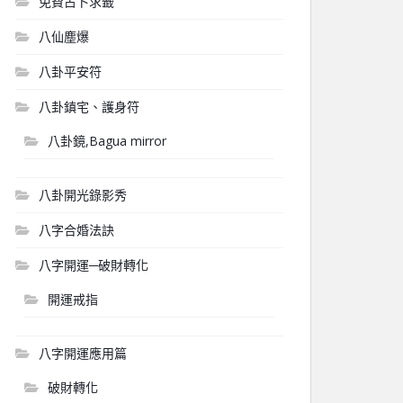
免費占卜求籤
八仙塵爆
八卦平安符
八卦鎮宅、護身符
八卦鏡,Bagua mirror
八卦開光錄影秀
八字合婚法訣
八字開運─破財轉化
開運戒指
八字開運應用篇
破財轉化