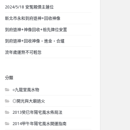
2024/5/18 安冤親債主蓮位
新北市永和到府退神+回收神像
到府退神+神像回收+祖先牌位安置
到府退神+回收神像‧進金‧合爐
流年歲運煞不可輕忽
分類
○九龍堂風水物
◎開光與大廟過火
2013癸巳年陽宅風水佈局法
2014甲午年陽宅風水開運指南