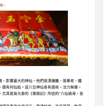
用。
曉，影響最大的神仙，他們是漢鐘離、張果老、鐵
、還有何仙姑。這八位神仙各有道術，法力無邊。
，尤其是吳元泰的《東遊記》所述的”八仙過海，各