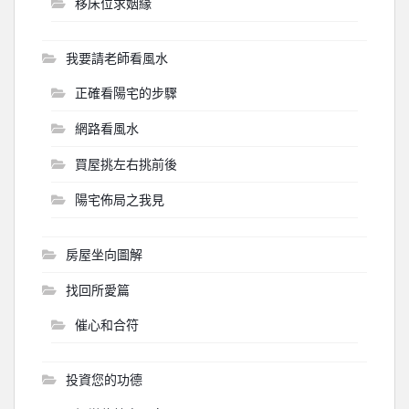
移床位求姻緣
我要請老師看風水
正確看陽宅的步驟
網路看風水
買屋挑左右挑前後
陽宅佈局之我見
房屋坐向圖解
找回所愛篇
催心和合符
投資您的功德