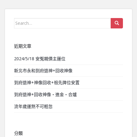
Search for:
近期文章
2024/5/18 安冤親債主蓮位
新北市永和到府退神+回收神像
到府退神+神像回收+祖先牌位安置
到府退神+回收神像‧進金‧合爐
流年歲運煞不可輕忽
分類