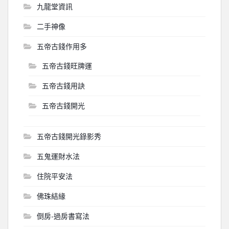
九龍堂資訊
二手神像
五帝古錢作用多
五帝古錢旺牌運
五帝古錢用訣
五帝古錢開光
五帝古錢開光錄影秀
五鬼運財水法
住院平安法
佛珠結緣
倒房-過房書寫法