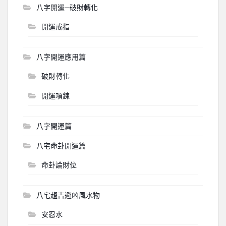
八字開運─破財轉化
開運戒指
八字開運應用篇
破財轉化
開運項鍊
八字開運篇
八宅命卦開運篇
命卦論財位
八宅趨吉避凶風水物
安忍水