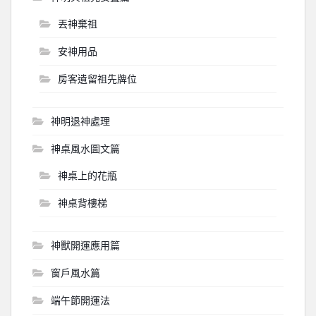
丟神棄祖
安神用品
房客遺留祖先牌位
神明退神處理
神桌風水圖文篇
神桌上的花瓶
神桌背樓梯
神獸開運應用篇
窗戶風水篇
端午節開運法