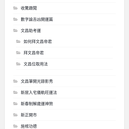
收驚趣聞
數字論吉凶開運篇
文昌助考運
如何拜文昌帝君
拜文昌帝君
文昌位取用法
文昌筆開光錄影秀
新居入宅儀軌旺運法
新春制解歲運神煞
新正開市
施棺功德