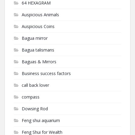
64 HEXAGRAM
Auspicious Animals
Auspicious Coins
Bagua mirror
Bagua talismans
Baguas & Mirrors
Business success factors
call back lover
compass
Dowsing Rod
Feng shui aquarium
Feng Shui for Wealth