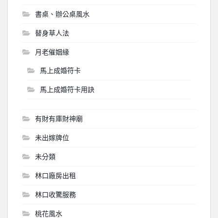
書桌、辦公桌風水
替身草人法
月老催姻緣
馬上成婚符卡
馬上成婚符卡用訣
有財有庫財神廟
未出嫁牌位
未分類
林口廠房出租
林口收驚服務
桃花風水