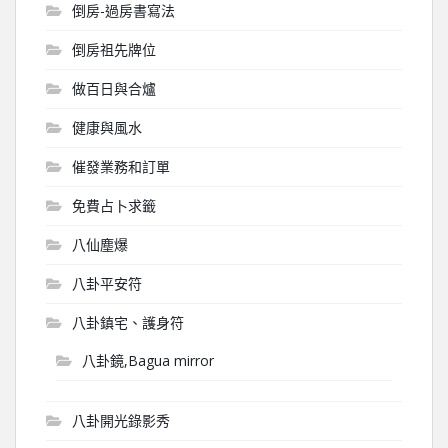
倒房-過房書寫法
倒房祖先牌位
做百日與合爐
健康與風水
催發業務和訂單
免費占卜求籤
八仙塵爆
八卦平安符
八卦鎮宅、護身符
八卦鏡,Bagua mirror
八卦開光錄影秀