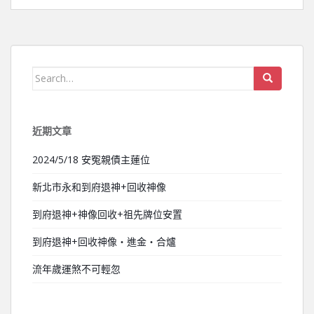
Search for:
近期文章
2024/5/18 安冤親債主蓮位
新北市永和到府退神+回收神像
到府退神+神像回收+祖先牌位安置
到府退神+回收神像‧進金‧合爐
流年歲運煞不可輕忽