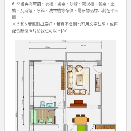
6. 然後再將床舖、衣櫃、書桌、沙發、電視櫃、餐桌、壁
櫥、瓦斯爐、冰箱、洗衣機等傢俱、電器物品標示劃在平面
圖上。
※ 5.和6.若能劃出最好，若真不會劃也可用文字註明，或再
配合數位照片給我也可以。[/b]