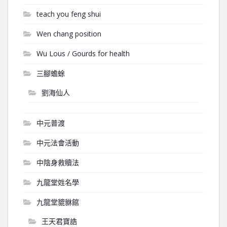
teach you feng shui
Wen chang position
Wu Lous / Gourds for health
三腳蟾蜍
劉海仙人
中元普渡
中元法會活動
中陰身救贖法
九龍堂姓名學
九龍堂貔貅館
王天君寶誥