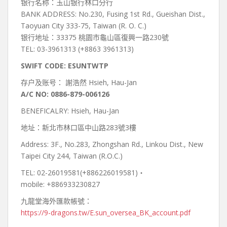
银行名称：玉山银行林口分行
BANK ADDRESS: No.230, Fusing 1st Rd., Gueishan Dist.,
Taoyuan City 333-75, Taiwan (R. O. C.)
银行地址：33375 桃園市龜山區復興一路230號
TEL: 03-3961313 (+8863 3961313)
SWIFT CODE: ESUNTWTP
存户及账号： 謝浩然 Hsieh, Hau-Jan
A/C NO: 0886-879-006126
BENEFICALRY: Hsieh, Hau-Jan
地址：新北市林口區中山路283號3樓
Address: 3F., No.283, Zhongshan Rd., Linkou Dist., New
Taipei City 244, Taiwan (R.O.C.)
TEL: 02-26019581(+886226019581)‧
mobile: +886933230827
九龍堂海外匯款帳號：
https://9-dragons.tw/E.sun_oversea_BK_account.pdf