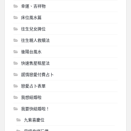
幸運、吉祥物
床位風水篇
往生兒女牌位
往生親人救贖法
後陽台風水
快速售屋租屋法
感情戀愛付費占卜
戀愛占卜表單
我想結婚啦
我要快結婚啦！
九紫喜慶位