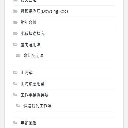
尋龍探測尺(Dowsing Rod)
對年合爐
小孩叛逆探究
屋向選用法
命卦配宅法
山海鎮
山海鎮應用篇
工作事業提昇法
快速找到工作法
年節風俗