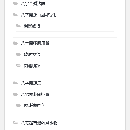
八字合婚法訣
八字開運─破財轉化
開運戒指
八字開運應用篇
破財轉化
開運項鍊
八字開運篇
八宅命卦開運篇
命卦論財位
八宅趨吉避凶風水物