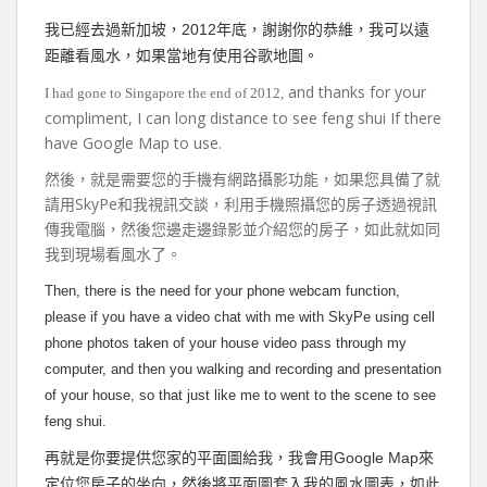
2012
我已經去過新加坡，
年底，謝謝你的恭維，我可以遠
距離看風水，如果當地有使用谷歌地圖。
and thanks for your
I had gone to Singapore the end of 2012,
compliment, I can long distance to see feng shui If there
have Google Map to use.
然後，就是需要您的手機有網路攝影功能，如果您具備了就
請用SkyPe和我視訊交談，利用手機照攝您的房子透過視訊
傳我電腦，然後您邊走邊錄影並介紹您的房子，如此就如同
我到現場看風水了。
Then, there is the need for your phone webcam function,
please if you have a video chat with me with SkyPe using cell
phone photos taken of your house video pass through my
computer, and then you walking and recording and presentation
of your house, so that just like me to went to the scene to see
feng shui.
Google Map
再就是你要提供您家的平面圖給我，我會用
來
定位您房子的坐向，然後將平面圖套入我的風水圖表，如此