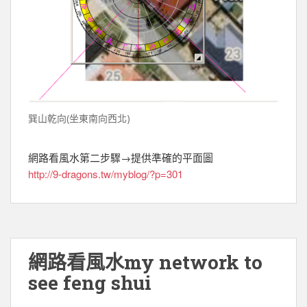
巽山乾向(坐東南向西北)
網路看風水第二步驟→提供準確的平面圖
http://9-dragons.tw/myblog/?p=301
網路看風水my network to
see feng shui