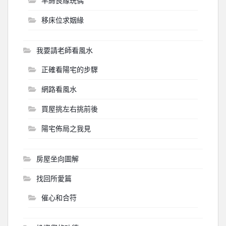
早締良緣玩偶
移床位求姻緣
我要請老師看風水
正確看陽宅的步驟
網路看風水
買屋挑左右挑前後
陽宅佈局之我見
房屋坐向圖解
找回所愛篇
催心和合符