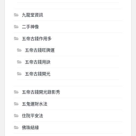
九龍堂資訊
二手神像
五帝古錢作用多
五帝古錢旺牌運
五帝古錢用訣
五帝古錢開光
五帝古錢開光錄影秀
五鬼運財水法
住院平安法
佛珠結緣