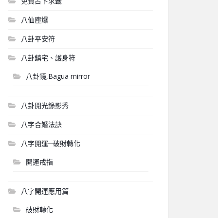
免費占卜求籤
八仙塵爆
八卦平安符
八卦鎮宅、護身符
八卦鏡,Bagua mirror
八卦開光錄影秀
八字合婚法訣
八字開運─破財轉化
開運戒指
八字開運應用篇
破財轉化