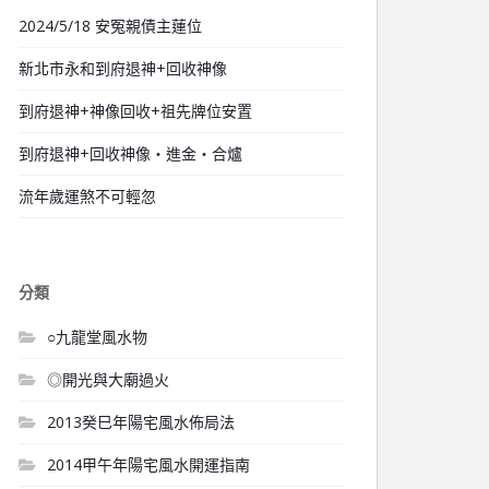
2024/5/18 安冤親債主蓮位
新北市永和到府退神+回收神像
到府退神+神像回收+祖先牌位安置
到府退神+回收神像‧進金‧合爐
流年歲運煞不可輕忽
分類
○九龍堂風水物
◎開光與大廟過火
2013癸巳年陽宅風水佈局法
2014甲午年陽宅風水開運指南