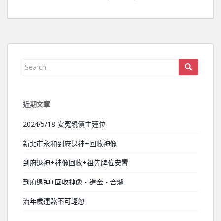
Search for:
近期文章
2024/5/18 安冤親債主蓮位
新北市永和到府退神+回收神像
到府退神+神像回收+祖先牌位安置
到府退神+回收神像‧進金‧合爐
流年歲運煞不可輕忽