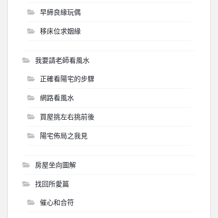
早締良緣玩偶
移床位求姻緣
我要請老師看風水
正確看陽宅的步驟
網路看風水
買屋挑左右挑前後
陽宅佈局之我見
房屋坐向圖解
找回所愛篇
催心和合符