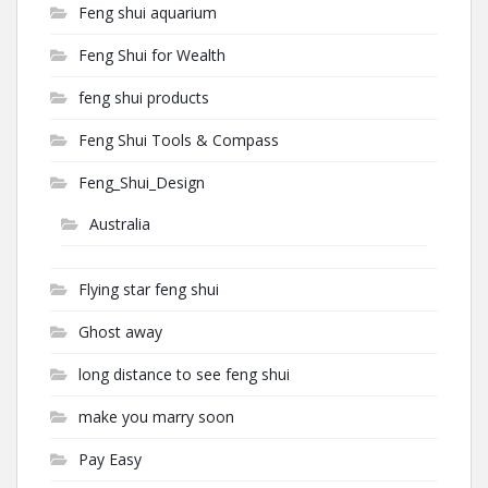
Feng shui aquarium
Feng Shui for Wealth
feng shui products
Feng Shui Tools & Compass
Feng_Shui_Design
Australia
Flying star feng shui
Ghost away
long distance to see feng shui
make you marry soon
Pay Easy