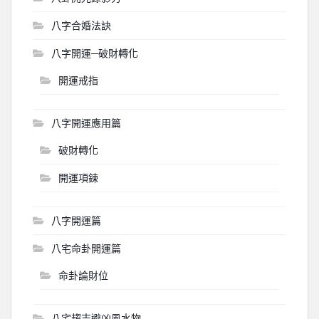
八字合婚法訣
八字開運─破財轉化
開運戒指
八字開運應用篇
破財轉化
開運項鍊
八字開運篇
八宅命卦開運篇
命卦論財位
八宅趨吉避凶風水物