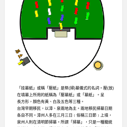
(
)
(
)
「挂墓紙」或稱「壓紙」是祭
掃
墓儀式的名詞。壓
放
在墳墓上所用的紙稱為「壓墓紙」或「墓紙」。呈
長方形，顏色有黃、白及五色等三種。
台灣早期移民，以漳、泉兩地為主。兩地移民掃墓日期
各自不同。漳州人多在三月三日﹝俗稱三日節﹞上墳，
泉州人則在清明節掃墓。所謂「掃墓」，只是一種籠統