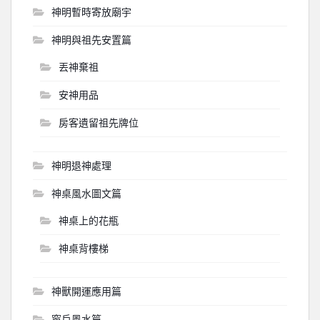
神明暫時寄放廟宇
神明與祖先安置篇
丟神棄祖
安神用品
房客遺留祖先牌位
神明退神處理
神桌風水圖文篇
神桌上的花瓶
神桌背樓梯
神獸開運應用篇
窗戶風水篇