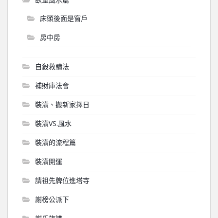
床頭後面是窗戶
房中房
自殺救贖法
補財庫法會
裝潢、搬新家擇日
裝潢VS.風水
裝潢的流程篇
裝潢開運
請祖先牌位進塔寺
謝榜公派下