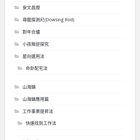
安文昌燈
尋龍探測尺(Dowsing Rod)
對年合爐
小孩叛逆探究
屋向選用法
命卦配宅法
山海鎮
山海鎮應用篇
工作事業提昇法
快速找到工作法