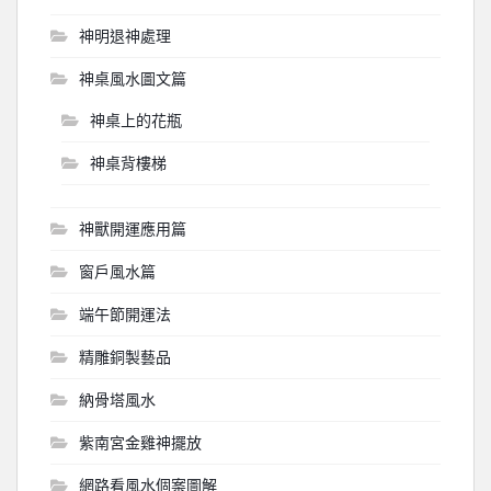
神明退神處理
神桌風水圖文篇
神桌上的花瓶
神桌背樓梯
神獸開運應用篇
窗戶風水篇
端午節開運法
精雕銅製藝品
納骨塔風水
紫南宮金雞神擺放
網路看風水個案圖解