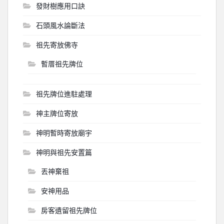
發財樹應用口訣
石頭風水論斷法
祖先寄放佛寺
暫厝祖先牌位
祖先牌位進駐處理
神主牌位寄放
神明暫時寄放廟宇
神明與祖先安置篇
丟神棄祖
安神用品
房客遺留祖先牌位