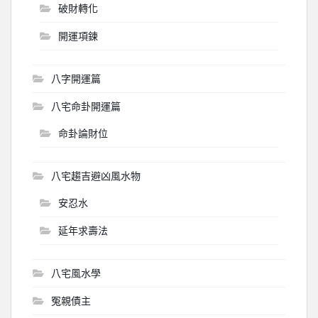
破財轉化
開運項鍊
八字開運篇
八宅命卦開運篇
命卦論財位
八宅趨吉避凶風水物
安忍水
延年求壽法
八宅風水學
冤親債主