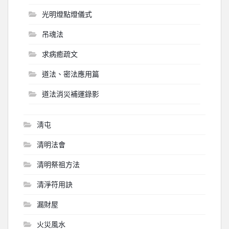
光明燈點燈儀式
吊魂法
求病癒疏文
道法、密法應用篇
道法消災補運錄影
淸屯
清明法會
清明祭祖方法
清淨符用訣
漏財屋
火災風水