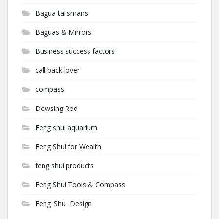
Bagua talismans
Baguas & Mirrors
Business success factors
call back lover
compass
Dowsing Rod
Feng shui aquarium
Feng Shui for Wealth
feng shui products
Feng Shui Tools & Compass
Feng_Shui_Design