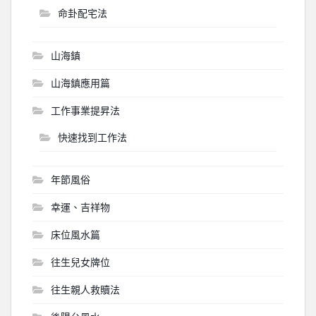
命卦配宅法
山海鎮
山海鎮應用篇
工作事業提昇法
快速找到工作法
年節風俗
幸運、吉祥物
床位風水篇
往生兒女牌位
往生親人救贖法