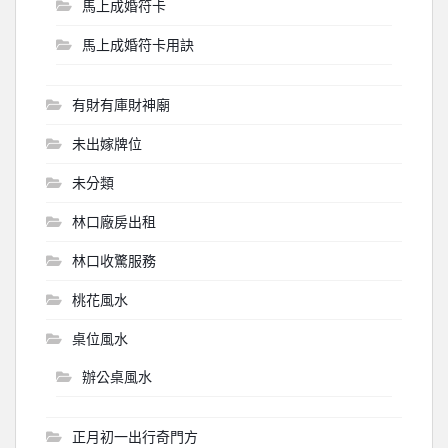
馬上成婚符卡
馬上成婚符卡用訣
有財有庫財神廟
未出嫁牌位
未分類
林口廠房出租
林口收驚服務
桃花風水
桌位風水
辦公桌風水
正月初一出行奇門方