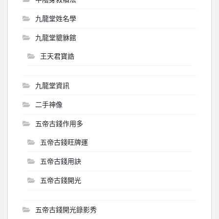
九龍堂姓名學
九龍堂貔貅館
王天君寶誥
九龍堂資訊
二手神像
五帝古錢作用多
五帝古錢旺牌運
五帝古錢用訣
五帝古錢開光
五帝古錢開光錄影秀