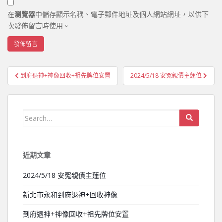
在
瀏覽器
中儲存顯示名稱、電子郵件地址及個人網站網址，以供下
次發佈留言時使用。
到府退神+神像回收+祖先牌位安置
2024/5/18 安冤親債主蓮位
文章導覽
Search for:
近期文章
2024/5/18 安冤親債主蓮位
新北市永和到府退神+回收神像
到府退神+神像回收+祖先牌位安置