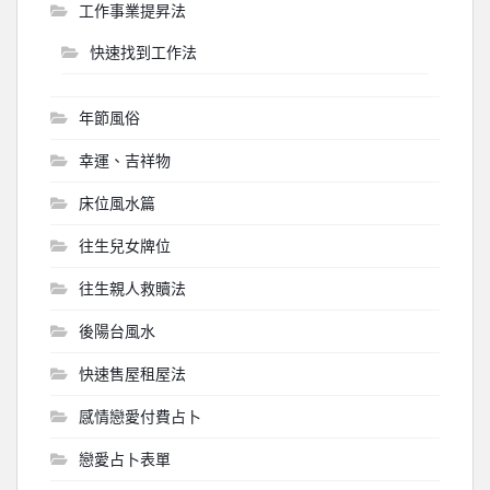
工作事業提昇法
快速找到工作法
年節風俗
幸運、吉祥物
床位風水篇
往生兒女牌位
往生親人救贖法
後陽台風水
快速售屋租屋法
感情戀愛付費占卜
戀愛占卜表單