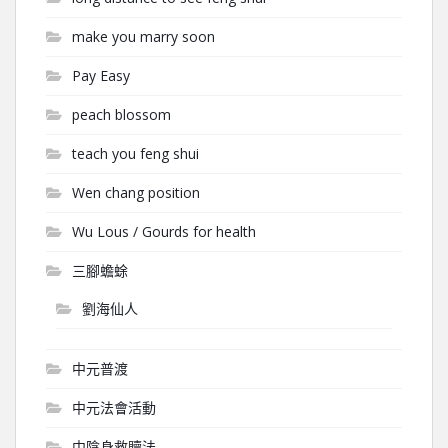
make you marry soon
Pay Easy
peach blossom
teach you feng shui
Wen chang position
Wu Lous / Gourds for health
三腳蟾蜍
劉海仙人
中元普渡
中元法會活動
中陰身救贖法