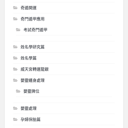
奇遁開運
奇門遁甲應用
考試奇門遁甲
姓名學研究篇
姓名學篇
威天宮轉運龍銀
嬰靈纏身處理
嬰靈牌位
嬰靈處理
孕婦保胎篇