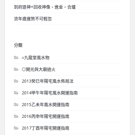
到府退神+回收神像‧進金‧合爐
流年歲運煞不可輕忽
分類
○九龍堂風水物
◎開光與大廟過火
2013癸巳年陽宅風水佈局法
2014甲午年陽宅風水開運指南
2015乙未年風水開運指南
2016丙申年陽宅開運指南
2017丁酉年陽宅開運指南