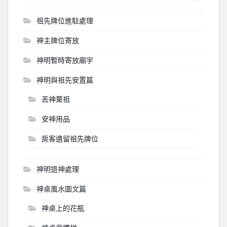
祖先牌位進駐處理
神主牌位寄放
神明暫時寄放廟宇
神明與祖先安置篇
丟神棄祖
安神用品
房客遺留祖先牌位
神明退神處理
神桌風水圖文篇
神桌上的花瓶