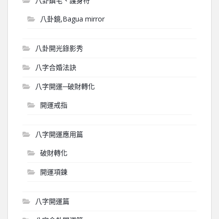
八卦鎮宅、護身符
八卦鏡,Bagua mirror
八卦開光錄影秀
八字合婚法訣
八字開運─破財轉化
開運戒指
八字開運應用篇
破財轉化
開運項鍊
八字開運篇