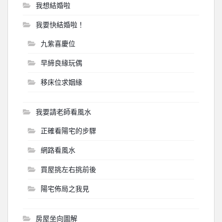
我想結婚啦
我要快結婚啦！
九紫喜慶位
早締良緣玩偶
移床位求姻緣
我要請老師看風水
正確看陽宅的步驟
網路看風水
買屋挑左右挑前後
陽宅佈局之我見
房屋坐向圖解