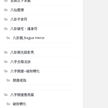
免費占卜求籤
八仙塵爆
八卦平安符
八卦鎮宅、護身符
八卦鏡,Bagua mirror
八卦開光錄影秀
八字合婚法訣
八字開運─破財轉化
開運戒指
八字開運應用篇
破財轉化