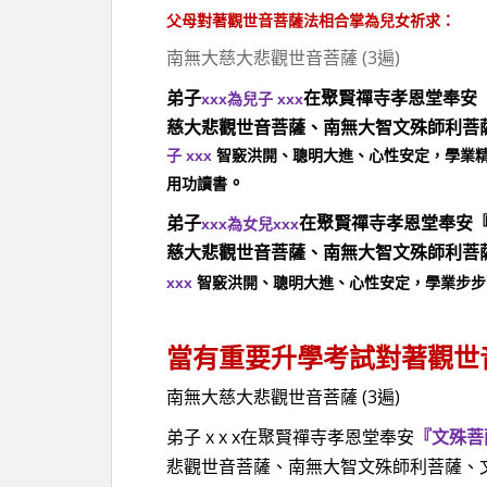
父母對著觀世音菩薩法相合掌為兒女祈求：
南無大慈大悲觀世音菩薩 (3遍)
弟子
在聚賢禪寺孝恩堂奉安
xxx
xxx
為兒子
慈大悲觀世音菩薩、南無大智文殊師利菩
xxx
子
智竅洪開、聰明大進、心性安定，學業
。
用功讀書
弟子
在聚賢禪寺孝恩堂奉安
xxx
xxx
為女兒
慈大悲觀世音菩薩、南無大智文殊師利菩
xxx
智竅洪開、聰明大進、心性安定，學業步步
當有重要升學考試對著觀世
南無大慈大悲觀世音菩薩 (3遍)
弟子 x x x在聚賢禪寺孝恩堂奉安
『文殊菩
悲觀世音菩薩、南無大智文殊師利菩薩、