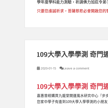
學年度學科能力測驗，祈請佛力加庇令弟
只要您虔誠祈求，菩薩慈悲必會開啟您的
109大學入學學測 奇門
2020-01-15
Leave a comment
109大學入學學測 奇門
嘉惠曾經購買九龍堂開運風水研究中心『步
您家中學子有逢到
109
大學入學學測的小朋友