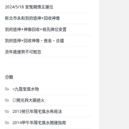
2024/5/18 安冤親債主蓮位
新北市永和到府退神+回收神像
到府退神+神像回收+祖先牌位安置
到府退神+回收神像‧進金‧合爐
流年歲運煞不可輕忽
分類
○九龍堂風水物
◎開光與大廟過火
2013癸巳年陽宅風水佈局法
2014甲午年陽宅風水開運指南