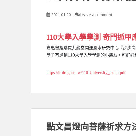
2021-01-20
Leave a comment
110大學入學學測 奇門遁甲
嘉惠曾經購買九龍堂開運風水研究中心『步步高
110
學子有逢到
大學入學學測的小朋友，可好好
https://9-dragons.tw/110-University_exam.pdf
點文昌燈向菩薩祈求方