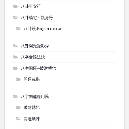
八卦平安符
八卦鎮宅、護身符
八卦鏡,Bagua mirror
八卦開光錄影秀
八字合婚法訣
八字開運─破財轉化
開運戒指
八字開運應用篇
破財轉化
開運項鍊