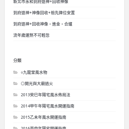
新北市永和到府退神+回收神像
到府退神+神像回收+祖先牌位安置
到府退神+回收神像‧進金‧合爐
流年歲運煞不可輕忽
分類
○九龍堂風水物
◎開光與大廟過火
2013癸巳年陽宅風水佈局法
2014甲午年陽宅風水開運指南
2015乙未年風水開運指南
2016丙申年陽宅開運指南