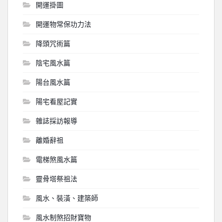
開運掛圖
開運物常保功力法
降頭咒術篇
陰宅風水篇
陽台風水篇
陽宅看屋記實
雜誌採訪報導
離婚辭祖
電梯煞風水篇
靈骨塔祭祖法
風水、裝潢、建築師
風水制煞招財寶物