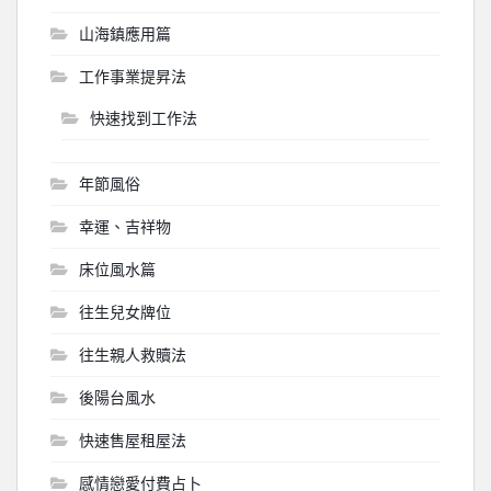
山海鎮應用篇
工作事業提昇法
快速找到工作法
年節風俗
幸運、吉祥物
床位風水篇
往生兒女牌位
往生親人救贖法
後陽台風水
快速售屋租屋法
感情戀愛付費占卜