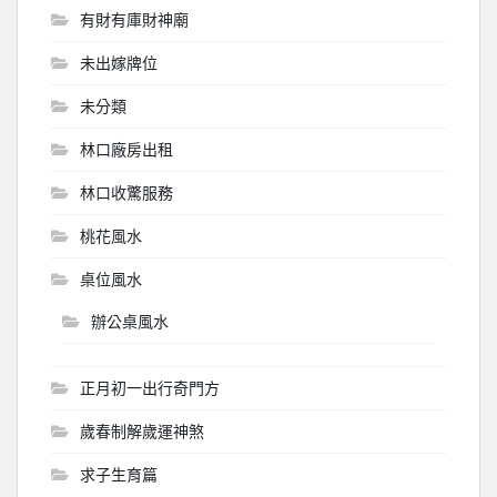
有財有庫財神廟
未出嫁牌位
未分類
林口廠房出租
林口收驚服務
桃花風水
桌位風水
辦公桌風水
正月初一出行奇門方
歲春制解歲運神煞
求子生育篇