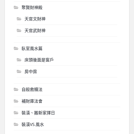
聚賢財神殿
天官文財神
天官武財神
臥室風水篇
床頭後面是窗戶
房中房
自殺救贖法
補財庫法會
裝潢、搬新家擇日
裝潢VS.風水