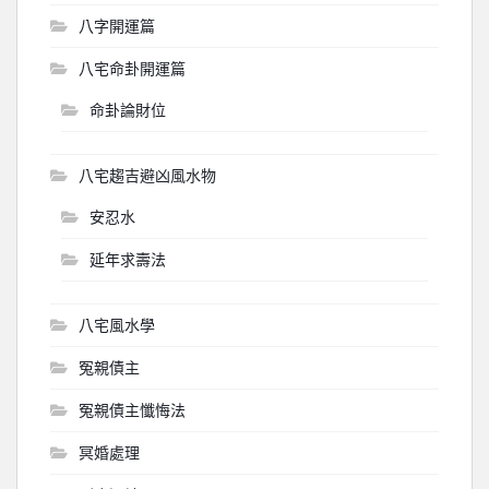
八字開運篇
八宅命卦開運篇
命卦論財位
八宅趨吉避凶風水物
安忍水
延年求壽法
八宅風水學
冤親債主
冤親債主懺悔法
冥婚處理