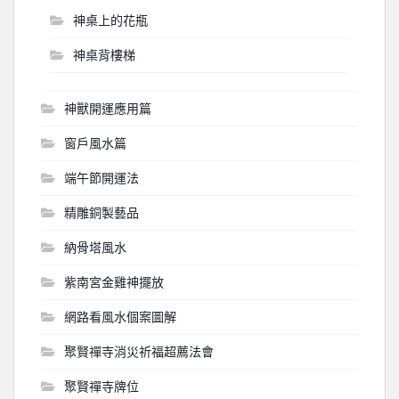
神桌上的花瓶
神桌背樓梯
神獸開運應用篇
窗戶風水篇
端午節開運法
精雕銅製藝品
納骨塔風水
紫南宮金雞神擺放
網路看風水個案圖解
聚賢禪寺消災祈福超薦法會
聚賢禪寺牌位