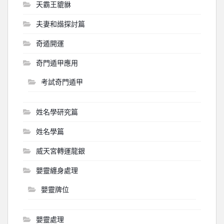
天霸王貔貅
夫妻和諧探討篇
奇遁開運
奇門遁甲應用
考試奇門遁甲
姓名學研究篇
姓名學篇
威天宮轉運龍銀
嬰靈纏身處理
嬰靈牌位
嬰靈處理