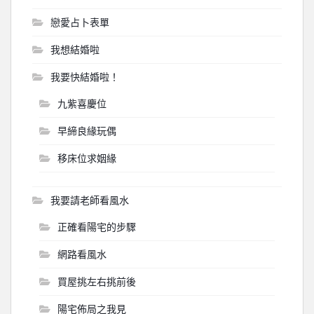
戀愛占卜表單
我想結婚啦
我要快結婚啦！
九紫喜慶位
早締良緣玩偶
移床位求姻緣
我要請老師看風水
正確看陽宅的步驟
網路看風水
買屋挑左右挑前後
陽宅佈局之我見