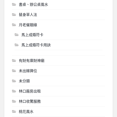
書桌、辦公桌風水
替身草人法
月老催姻緣
馬上成婚符卡
馬上成婚符卡用訣
有財有庫財神廟
未出嫁牌位
未分類
林口廠房出租
林口收驚服務
桃花風水