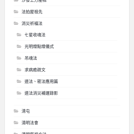
法拍屋祖先
消災祈福法
七星收魂法
光明燈點燈儀式
吊魂法
求病癒疏文
道法、密法應用篇
道法消災補運錄影
淸屯
清明法會