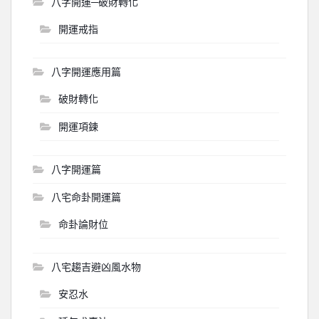
八字開運─破財轉化
開運戒指
八字開運應用篇
破財轉化
開運項鍊
八字開運篇
八宅命卦開運篇
命卦論財位
八宅趨吉避凶風水物
安忍水