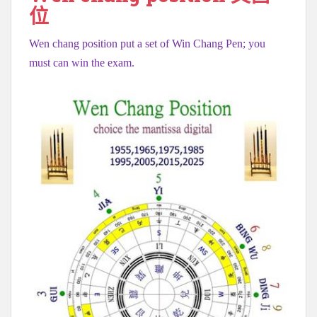
位
Wen chang position put a set of Win Chang Pen; you
must can win the exam.