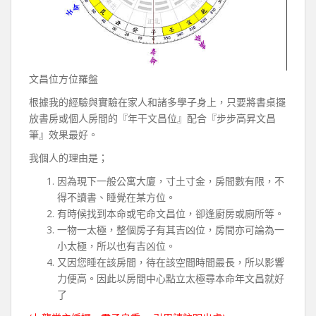
文昌位方位羅盤
根據我的經驗與實驗在家人和諸多學子身上，只要將書桌擺
放書房或個人房間的『年干文昌位』配合『步步高昇文昌
筆』效果最好。
我個人的理由是；
因為現下一般公寓大廈，寸土寸金，房間數有限，不
得不讀書、睡覺在某方位。
有時候找到本命或宅命文昌位，卻逢廚房或廁所等。
一物一太極，整個房子有其吉凶位，房間亦可論為一
小太極，所以也有吉凶位。
又因您睡在該房間，待在該空間時間最長，所以影響
力便高。因此以房間中心點立太極尋本命年文昌就好
了