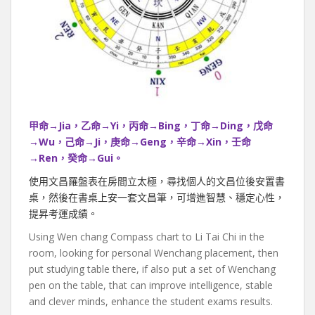
甲命→Jia，乙命→Yi，丙命→Bing，丁命→Ding，戊命
→Wu，己命→Ji，庚命→Geng，辛命→Xin，壬命
→Ren，癸命→Gui。
使用文昌羅盤表在房間立太極，尋找個人的文昌位後安置書
桌，然後在書桌上安一套文昌筆，可增進智慧、穩定心性，
提昇考運成績。
Using Wen chang Compass chart to Li Tai Chi in the
room, looking for personal Wenchang placement, then
put studying table there, if also put a set of Wenchang
pen on the table, that can improve intelligence, stable
and clever minds, enhance the student exams results.