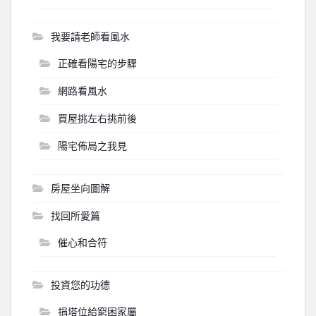
我要請老師看風水
正確看陽宅的步驟
網路看風水
買屋挑左右挑前後
陽宅佈局之我見
房屋坐向圖解
找回所愛篇
催心和合符
投資您的功德
捐塔位給窮困家屬