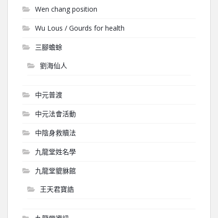
Wen chang position
Wu Lous / Gourds for health
三腳蟾蜍
劉海仙人
中元普渡
中元法會活動
中陰身救贖法
九龍堂姓名學
九龍堂貔貅館
王天君寶誥