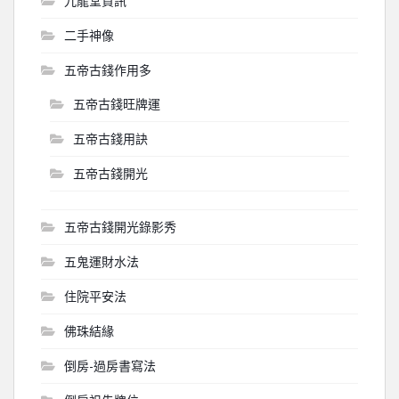
九龍堂資訊
二手神像
五帝古錢作用多
五帝古錢旺牌運
五帝古錢用訣
五帝古錢開光
五帝古錢開光錄影秀
五鬼運財水法
住院平安法
佛珠結緣
倒房-過房書寫法