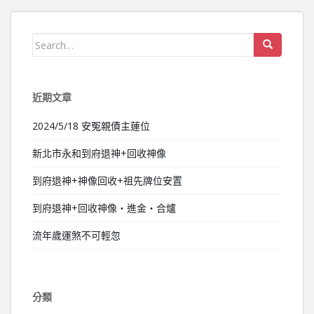
Search for:
近期文章
2024/5/18 安冤親債主蓮位
新北市永和到府退神+回收神像
到府退神+神像回收+祖先牌位安置
到府退神+回收神像‧進金‧合爐
流年歲運煞不可輕忽
分類