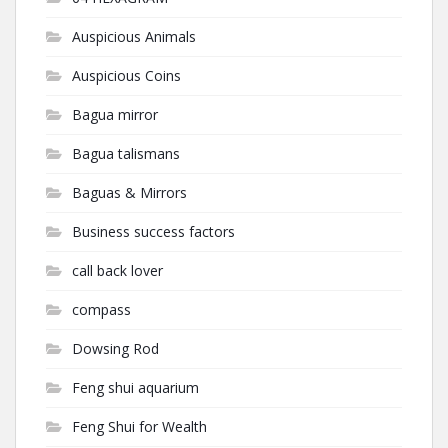
Auspicious Animals
Auspicious Coins
Bagua mirror
Bagua talismans
Baguas & Mirrors
Business success factors
call back lover
compass
Dowsing Rod
Feng shui aquarium
Feng Shui for Wealth