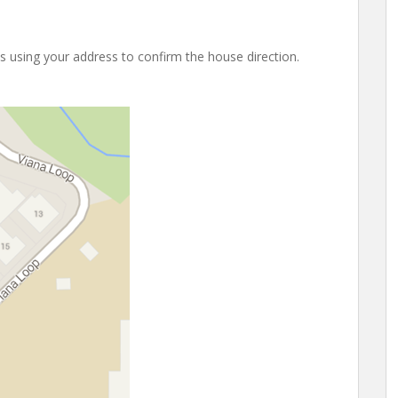
 is using your address to confirm the house direction.