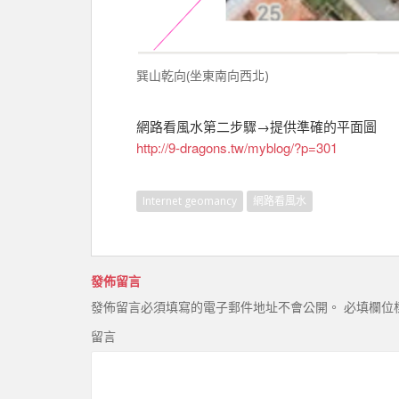
巽山乾向(坐東南向西北)
網路看風水第二步驟→提供準確的平面圖
http://9-dragons.tw/myblog/?p=301
Internet geomancy
網路看風水
發佈留言
發佈留言必須填寫的電子郵件地址不會公開。
必填欄位
留言