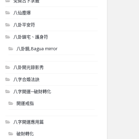
免費占卜求籤
八仙塵爆
八卦平安符
八卦鎮宅、護身符
八卦鏡,Bagua mirror
八卦開光錄影秀
八字合婚法訣
八字開運─破財轉化
開運戒指
八字開運應用篇
破財轉化