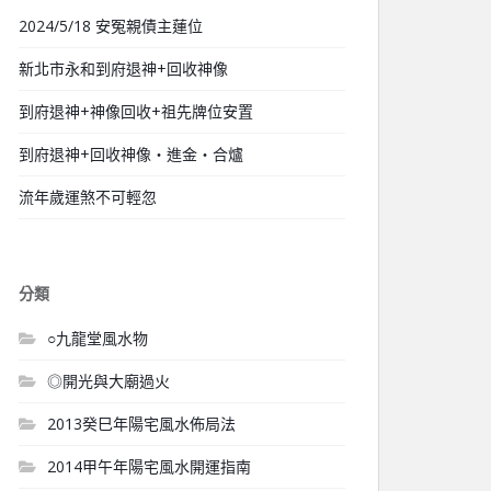
2024/5/18 安冤親債主蓮位
新北市永和到府退神+回收神像
到府退神+神像回收+祖先牌位安置
到府退神+回收神像‧進金‧合爐
流年歲運煞不可輕忽
分類
○九龍堂風水物
◎開光與大廟過火
2013癸巳年陽宅風水佈局法
2014甲午年陽宅風水開運指南