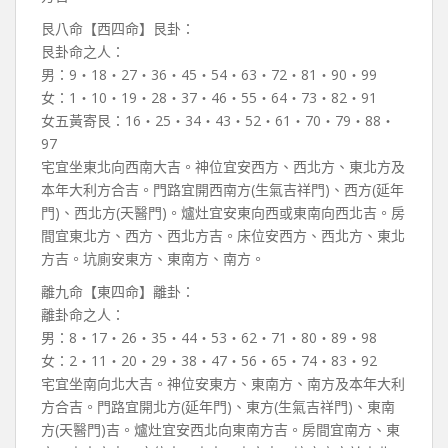
艮八命【西四命】艮卦：
艮卦命之人：
男：9‧18‧27‧36‧45‧54‧63‧72‧81‧90‧99
女：1‧10‧19‧28‧37‧46‧55‧64‧73‧82‧91
女五黃寄艮：16‧25‧34‧43‧52‧61‧70‧79‧88‧
97
宅宜坐東北向西南大吉。神位宜安西方、西北方、東北方及
本年大利方合吉。門路宜開西南方(生氣吉祥門)、西方(延年
門)、西北方(天醫門)。爐灶宜安東向西或東南向西北吉。房
間宜東北方、西方、西北方吉。床位安西方、西北方、東北
方吉。坑廁安東方、東南方、南方。
離九命【東四命】離卦：
離卦命之人：
男：8‧17‧26‧35‧44‧53‧62‧71‧80‧89‧98
女：2‧11‧20‧29‧38‧47‧56‧65‧74‧83‧92
宅宜坐南向北大吉。神位安東方、東南方、南方及本年大利
方合吉。門路宜開北方(延年門)、東方(生氣吉祥門)、東南
方(天醫門)吉。爐灶宜安西北向東南方吉。房間宜南方、東