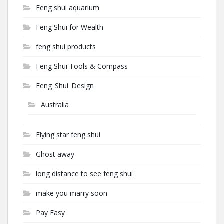
Feng shui aquarium
Feng Shui for Wealth
feng shui products
Feng Shui Tools & Compass
Feng_Shui_Design
Australia
Flying star feng shui
Ghost away
long distance to see feng shui
make you marry soon
Pay Easy