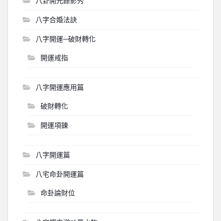
八卦開光錄影秀
八字合婚法訣
八字開運─破財轉化
開運戒指
八字開運應用篇
破財轉化
開運項鍊
八字開運篇
八宅命卦開運篇
命卦論財位