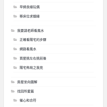
早締良緣玩偶
移床位求姻緣
我要請老師看風水
正確看陽宅的步驟
網路看風水
買屋挑左右挑前後
陽宅佈局之我見
房屋坐向圖解
找回所愛篇
催心和合符