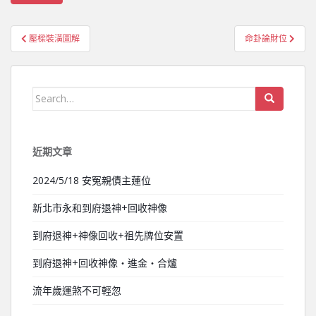
壓樑裝潢圖解
命卦論財位
文章導覽
Search for:
近期文章
2024/5/18 安冤親債主蓮位
新北市永和到府退神+回收神像
到府退神+神像回收+祖先牌位安置
到府退神+回收神像‧進金‧合爐
流年歲運煞不可輕忽