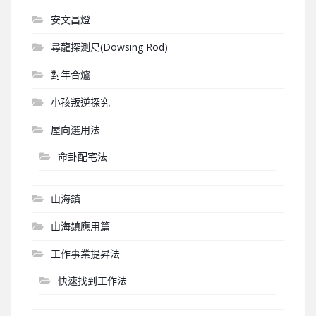
安文昌燈
尋龍探測尺(Dowsing Rod)
對年合爐
小孩叛逆探究
屋向選用法
命卦配宅法
山海鎮
山海鎮應用篇
工作事業提昇法
快速找到工作法