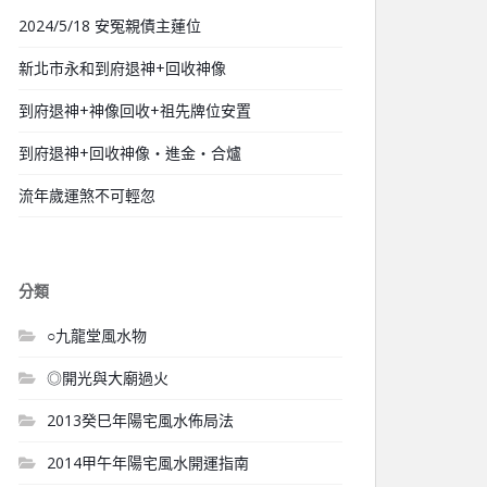
2024/5/18 安冤親債主蓮位
新北市永和到府退神+回收神像
到府退神+神像回收+祖先牌位安置
到府退神+回收神像‧進金‧合爐
流年歲運煞不可輕忽
分類
○九龍堂風水物
◎開光與大廟過火
2013癸巳年陽宅風水佈局法
2014甲午年陽宅風水開運指南