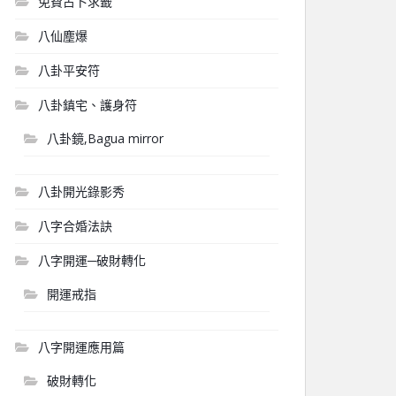
免費占卜求籤
八仙塵爆
八卦平安符
八卦鎮宅、護身符
八卦鏡,Bagua mirror
八卦開光錄影秀
八字合婚法訣
八字開運─破財轉化
開運戒指
八字開運應用篇
破財轉化