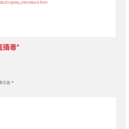
oducts/pixiu_introduce.htm
收瘟攝毒”
標示為
*