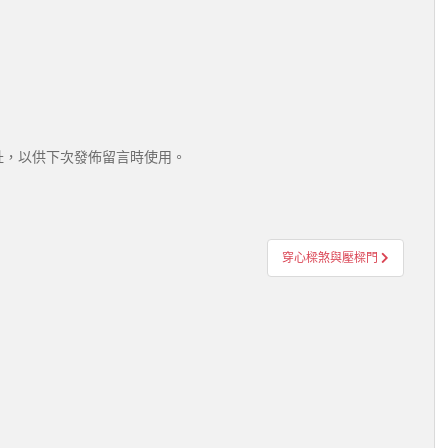
址，以供下次發佈留言時使用。
穿心樑煞與壓樑門