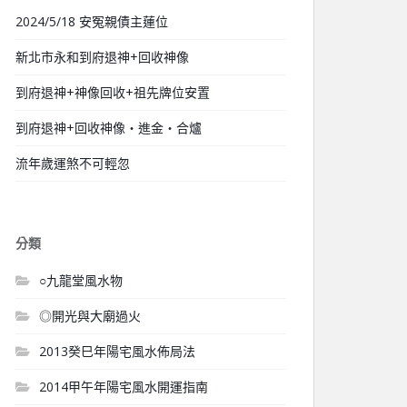
2024/5/18 安冤親債主蓮位
新北市永和到府退神+回收神像
到府退神+神像回收+祖先牌位安置
到府退神+回收神像‧進金‧合爐
流年歲運煞不可輕忽
分類
○九龍堂風水物
◎開光與大廟過火
2013癸巳年陽宅風水佈局法
2014甲午年陽宅風水開運指南