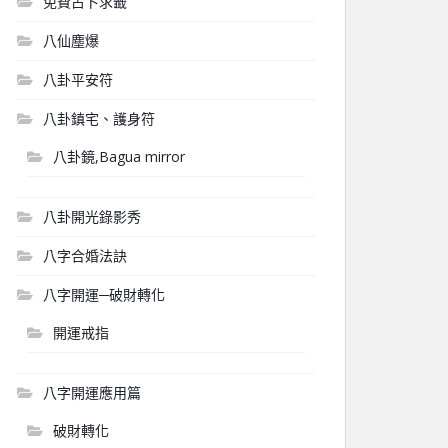
免費占卜求籤
八仙塵爆
八卦平安符
八卦鎮宅、護身符
八卦鏡,Bagua mirror
八卦開光錄影秀
八字合婚法訣
八字開運─破財轉化
開運戒指
八字開運應用篇
破財轉化