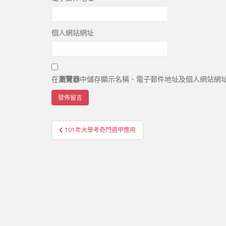
個人網站網址
在
瀏覽器
中儲存顯示名稱、電子郵件地址及個人網站網
101年大學考奇門遁甲應用
文章導覽