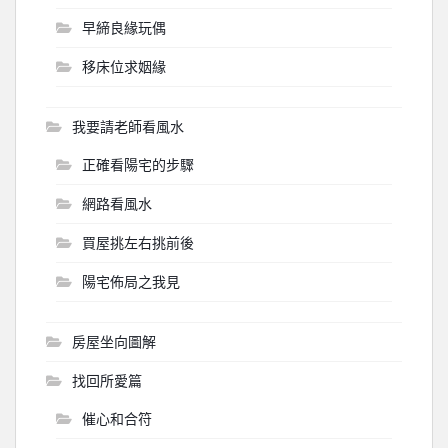
早締良緣玩偶
移床位求姻緣
我要請老師看風水
正確看陽宅的步驟
網路看風水
買屋挑左右挑前後
陽宅佈局之我見
房屋坐向圖解
找回所愛篇
催心和合符