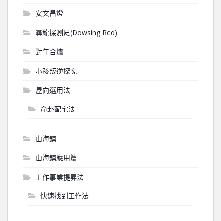
安文昌燈
尋龍探測尺(Dowsing Rod)
對年合爐
小孩叛逆探究
屋向選用法
命卦配宅法
山海鎮
山海鎮應用篇
工作事業提昇法
快速找到工作法