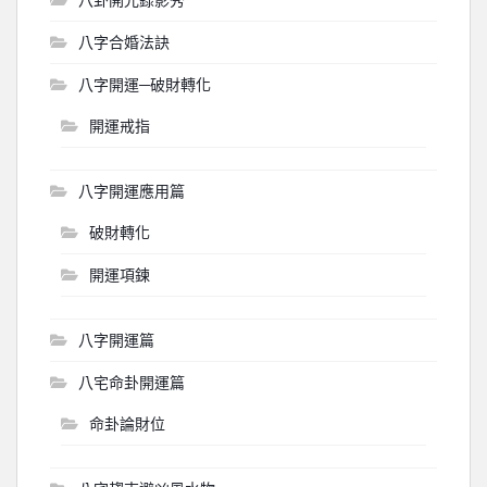
八字合婚法訣
八字開運─破財轉化
開運戒指
八字開運應用篇
破財轉化
開運項鍊
八字開運篇
八宅命卦開運篇
命卦論財位