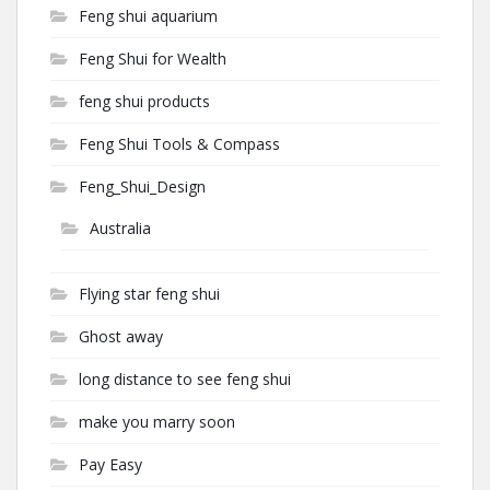
Feng shui aquarium
Feng Shui for Wealth
feng shui products
Feng Shui Tools & Compass
Feng_Shui_Design
Australia
Flying star feng shui
Ghost away
long distance to see feng shui
make you marry soon
Pay Easy