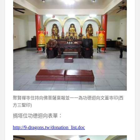
聚賢禪寺住持向佛菩薩稟報並一一為功德迴向文蓋寺印(西
方三聖印)
捐塔位功德迴向表單：
http://9-dragons.tw/donation_list.doc