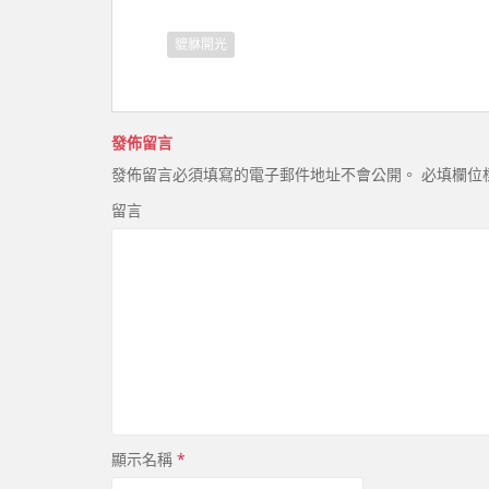
貔貅開光
發佈留言
發佈留言必須填寫的電子郵件地址不會公開。
必填欄位
留言
顯示名稱
*