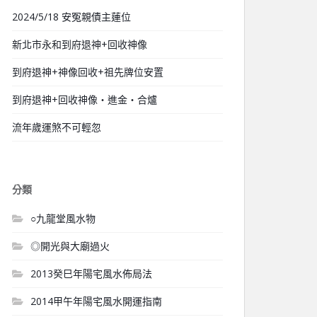
2024/5/18 安冤親債主蓮位
新北市永和到府退神+回收神像
到府退神+神像回收+祖先牌位安置
到府退神+回收神像‧進金‧合爐
流年歲運煞不可輕忽
分類
○九龍堂風水物
◎開光與大廟過火
2013癸巳年陽宅風水佈局法
2014甲午年陽宅風水開運指南