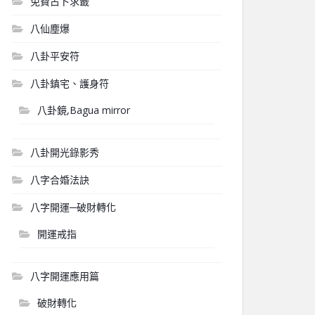
免費占卜求籤
八仙塵爆
八卦平安符
八卦鎮宅、護身符
八卦鏡,Bagua mirror
八卦開光錄影秀
八字合婚法訣
八字開運─破財轉化
開運戒指
八字開運應用篇
破財轉化