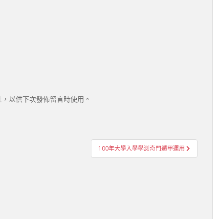
址，以供下次發佈留言時使用。
100年大學入學學測奇門遁甲運用