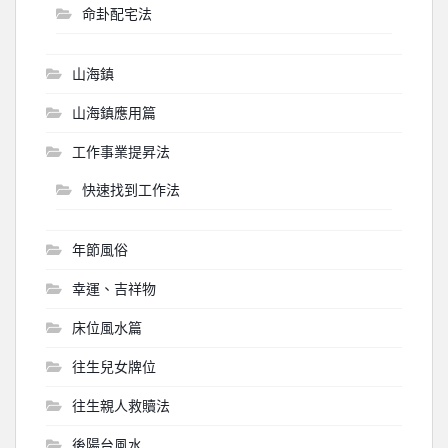
命卦配宅法
山海鎮
山海鎮應用篇
工作事業提昇法
快速找到工作法
年節風俗
幸運、吉祥物
床位風水篇
往生兒女牌位
往生親人救贖法
後陽台風水