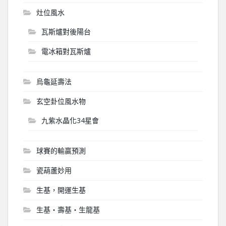
灶位風水
瓦斯爐對後陽台
電冰箱對瓦斯爐
烏龜延壽法
玄空卦位風水物
九紫水晶化34星會
球賽的輸贏預測
瓷葫蘆妙用
生基，開運生基
生基‧壽基‧生龍基