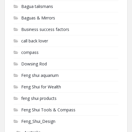
Bagua talismans
Baguas & Mirrors
Business success factors
call back lover
compass
Dowsing Rod
Feng shui aquarium
Feng Shui for Wealth
feng shui products
Feng Shui Tools & Compass
Feng_Shui_Design