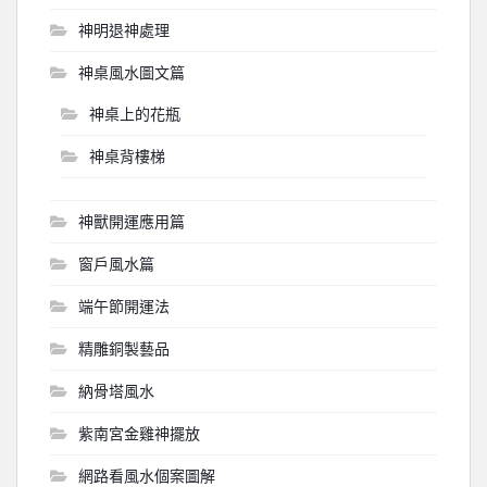
神明退神處理
神桌風水圖文篇
神桌上的花瓶
神桌背樓梯
神獸開運應用篇
窗戶風水篇
端午節開運法
精雕銅製藝品
納骨塔風水
紫南宮金雞神擺放
網路看風水個案圖解