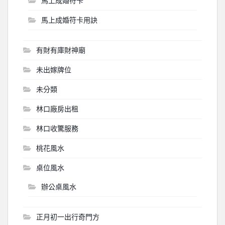
馬上成婚符卡
馬上成婚符卡用訣
有財有庫財神廟
未出嫁牌位
未分類
林口廠房出租
林口收驚服務
桃花風水
桌位風水
辦公桌風水
正月初一出行奇門方