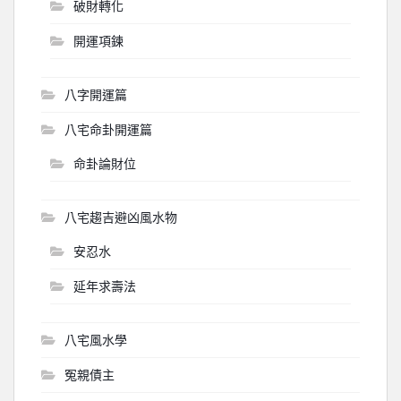
破財轉化
開運項鍊
八字開運篇
八宅命卦開運篇
命卦論財位
八宅趨吉避凶風水物
安忍水
延年求壽法
八宅風水學
冤親債主