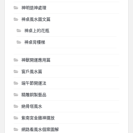
神明退神處理
神桌風水圖文篇
神桌上的花瓶
神桌背樓梯
神獸開運應用篇
窗戶風水篇
端午節開運法
精雕銅製藝品
納骨塔風水
紫南宮金雞神擺放
網路看風水個案圖解