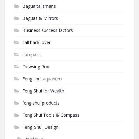
Bagua talismans
Baguas & Mirrors
Business success factors
call back lover
compass
Dowsing Rod
Feng shui aquarium
Feng Shui for Wealth
feng shui products
Feng Shui Tools & Compass
Feng_Shui_Design
Australia