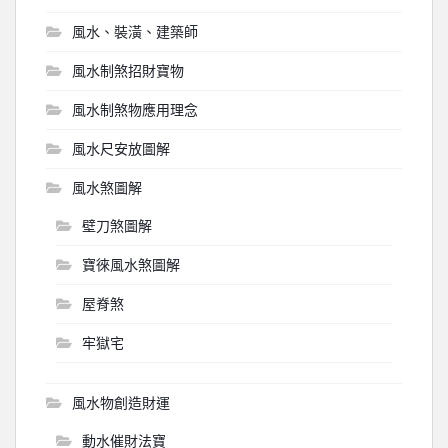
風水、裝潢、建築師
風水制煞招財寶物
風水制煞物應用理念
風水尺安放圖解
風水煞圖解
壁刀煞圖解
寶徠風水煞圖解
屋脊煞
牢獄宅
風水物創造財運
動水催財法寶