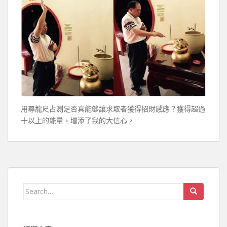
用尋龍尺占測足否真能够讓求取者獲得招財感應？獲得超過
十以上的能量，增添了我的大信心。
Search for: