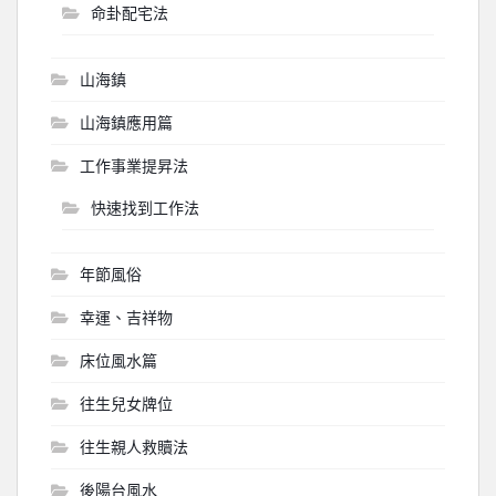
命卦配宅法
山海鎮
山海鎮應用篇
工作事業提昇法
快速找到工作法
年節風俗
幸運、吉祥物
床位風水篇
往生兒女牌位
往生親人救贖法
後陽台風水