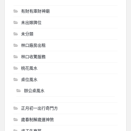
有財有庫財神廟
未出嫁牌位
未分類
林口廠房出租
林口收驚服務
桃花風水
桌位風水
辦公桌風水
正月初一出行奇門方
歲春制解歲運神煞
求子生育篇