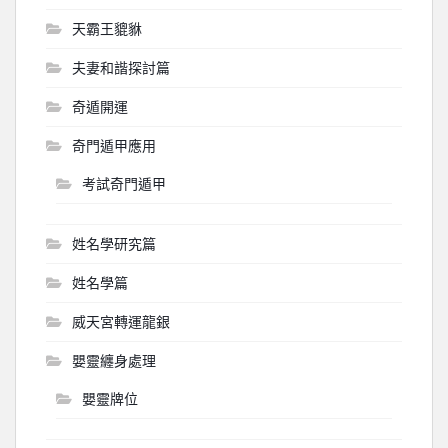
天霸王貔貅
夫妻和諧探討篇
奇遁開運
奇門遁甲應用
考試奇門遁甲
姓名學研究篇
姓名學篇
威天宮轉運龍銀
嬰靈纏身處理
嬰靈牌位