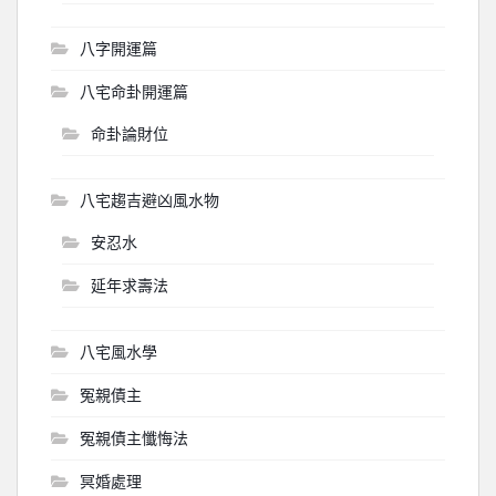
八字開運篇
八宅命卦開運篇
命卦論財位
八宅趨吉避凶風水物
安忍水
延年求壽法
八宅風水學
冤親債主
冤親債主懺悔法
冥婚處理