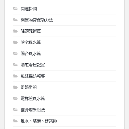
開運掛圖
開運物常保功力法
降頭咒術篇
陰宅風水篇
陽台風水篇
陽宅看屋記實
雜誌採訪報導
離婚辭祖
電梯煞風水篇
靈骨塔祭祖法
風水、裝潢、建築師