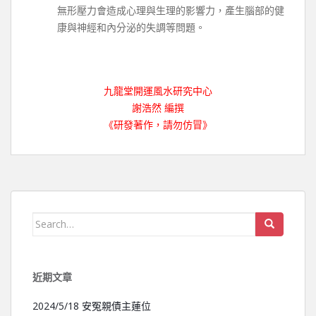
無形壓力會造成心理與生理的影響力，產生腦部的健
康與神經和內分泌的失調等問題。
九龍堂開運風水研究中心
謝浩然 編撰
《研發著作，請勿仿冒》
Search for:
近期文章
2024/5/18 安冤親債主蓮位