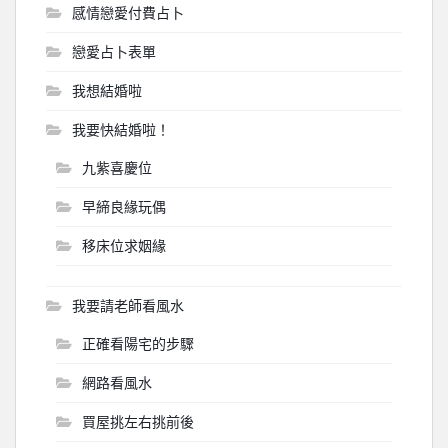
感情戀愛付費占卜
戀愛占卜表單
我想結婚啦
我要快結婚啦！
九紫喜慶位
早締良緣玩偶
移床位求姻緣
我要請老師看風水
正確看陽宅的步驟
網路看風水
買屋挑左右挑前後