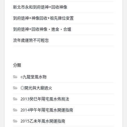
新北市永和到府退神+回收神像
到府退神+神像回收+祖先牌位安置
到府退神+回收神像‧進金‧合爐
流年歲運煞不可輕忽
分類
○九龍堂風水物
◎開光與大廟過火
2013癸巳年陽宅風水佈局法
2014甲午年陽宅風水開運指南
2015乙未年風水開運指南