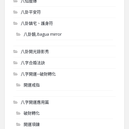
八仙塵爆
八卦平安符
八卦鎮宅、護身符
八卦鏡,Bagua mirror
八卦開光錄影秀
八字合婚法訣
八字開運─破財轉化
開運戒指
八字開運應用篇
破財轉化
開運項鍊