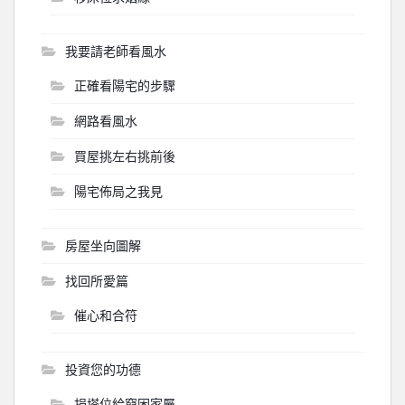
我要請老師看風水
正確看陽宅的步驟
網路看風水
買屋挑左右挑前後
陽宅佈局之我見
房屋坐向圖解
找回所愛篇
催心和合符
投資您的功德
捐塔位給窮困家屬