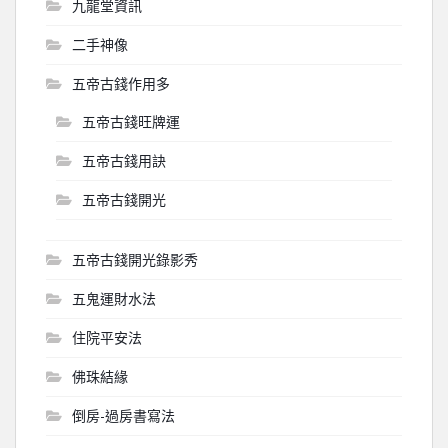
九龍堂資訊
二手神像
五帝古錢作用多
五帝古錢旺牌運
五帝古錢用訣
五帝古錢開光
五帝古錢開光錄影秀
五鬼運財水法
住院平安法
佛珠結緣
倒房-過房書寫法