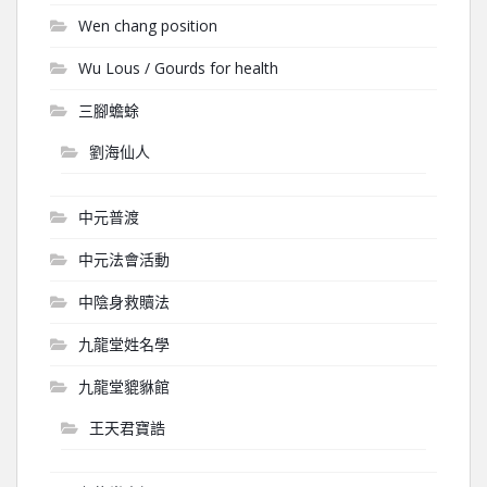
Wen chang position
Wu Lous / Gourds for health
三腳蟾蜍
劉海仙人
中元普渡
中元法會活動
中陰身救贖法
九龍堂姓名學
九龍堂貔貅館
王天君寶誥