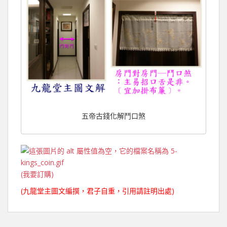
五帝古錢化解鬥口煞
(我要訂購)
(九龍堂主圖文編撰，君子自重，引用請註明出處)