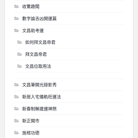
收驚趣聞
數字論吉凶開運篇
文昌助考運
如何拜文昌帝君
拜文昌帝君
文昌位取用法
文昌筆開光錄影秀
新居入宅儀軌旺運法
新春制解歲運神煞
新正開市
施棺功德