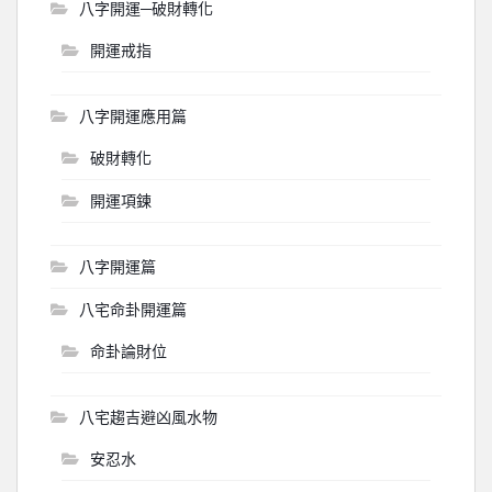
八字開運─破財轉化
開運戒指
八字開運應用篇
破財轉化
開運項鍊
八字開運篇
八宅命卦開運篇
命卦論財位
八宅趨吉避凶風水物
安忍水