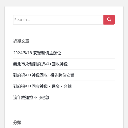
Search for:
近期文章
2024/5/18 安冤親債主蓮位
新北市永和到府退神+回收神像
到府退神+神像回收+祖先牌位安置
到府退神+回收神像‧進金‧合爐
流年歲運煞不可輕忽
分類