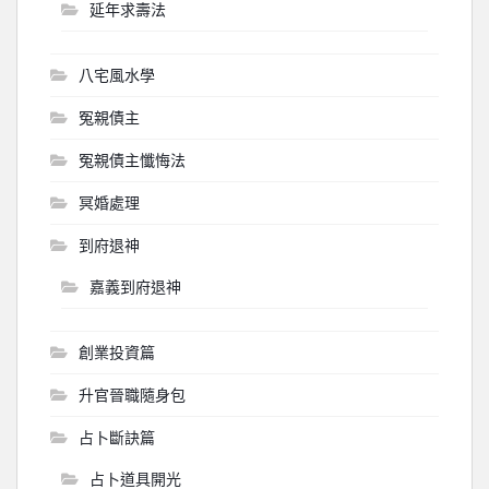
延年求壽法
八宅風水學
冤親債主
冤親債主懺悔法
冥婚處理
到府退神
嘉義到府退神
創業投資篇
升官晉職隨身包
占卜斷訣篇
占卜道具開光