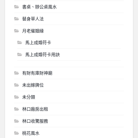
書桌、辦公桌風水
替身草人法
月老催姻緣
馬上成婚符卡
馬上成婚符卡用訣
有財有庫財神廟
未出嫁牌位
未分類
林口廠房出租
林口收驚服務
桃花風水