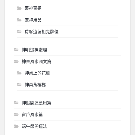
丟神棄祖
安神用品
房客遺留祖先牌位
神明退神處理
神桌風水圖文篇
神桌上的花瓶
神桌背樓梯
神獸開運應用篇
窗戶風水篇
端午節開運法