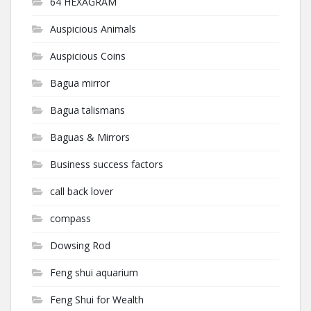
64 HEXAGRAM
Auspicious Animals
Auspicious Coins
Bagua mirror
Bagua talismans
Baguas & Mirrors
Business success factors
call back lover
compass
Dowsing Rod
Feng shui aquarium
Feng Shui for Wealth