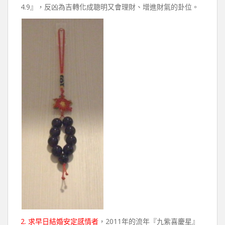
4.9』，反凶為吉轉化成聰明又會理財、增進財氣的卦位。
2. 求早日結婚安定感情者
，2011年的流年『九紫喜慶星』