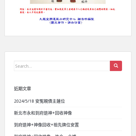
Search for:
近期文章
2024/5/18 安冤親債主蓮位
新北市永和到府退神+回收神像
到府退神+神像回收+祖先牌位安置