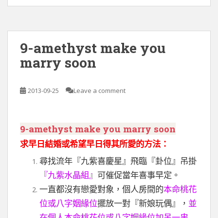
9-amethyst make you
marry soon
2013-09-25
Leave a comment
9-amethyst make you marry soon
求早日結婚或希望早日得其所愛的方法：
尋找流年『九紫喜慶星』飛臨『卦位』吊掛
『九紫水晶組』
可催促當年喜事早定。
一直都沒有戀愛對象，個人房間的
本命桃花
位或八字姻緣位
擺放一對『新娘玩偶』，
並
在個人本命桃花位或八字姻緣位加吊一串