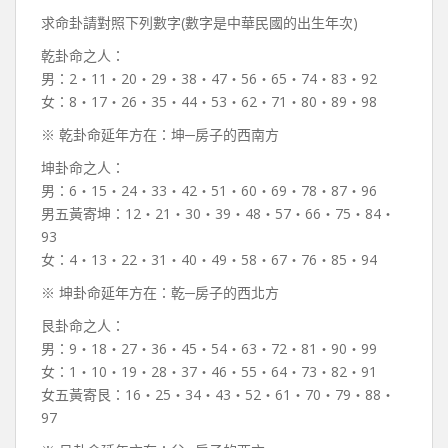
求命卦請對照下列數字(數字是中華民國的出生年次)
乾卦命之人：
男：2‧11‧20‧29‧38‧47‧56‧65‧74‧83‧92
女：8‧17‧26‧35‧44‧53‧62‧71‧80‧89‧98
※ 乾卦命延年方在：坤─房子的西南方
坤卦命之人：
男：6‧15‧24‧33‧42‧51‧60‧69‧78‧87‧96
男五黃寄坤：12‧21‧30‧39‧48‧57‧66‧75‧84‧
93
女：4‧13‧22‧31‧40‧49‧58‧67‧76‧85‧94
※ 坤卦命延年方在：乾─房子的西北方
艮卦命之人：
男：9‧18‧27‧36‧45‧54‧63‧72‧81‧90‧99
女：1‧10‧19‧28‧37‧46‧55‧64‧73‧82‧91
女五黃寄艮：16‧25‧34‧43‧52‧61‧70‧79‧88‧
97