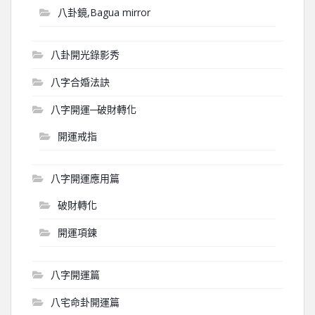
八卦鏡,Bagua mirror
八卦開光錄影秀
八字合婚法訣
八字開運─破財轉化
開運戒指
八字開運應用篇
破財轉化
開運項鍊
八字開運篇
八宅命卦開運篇