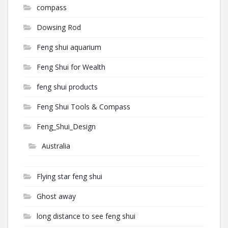
compass
Dowsing Rod
Feng shui aquarium
Feng Shui for Wealth
feng shui products
Feng Shui Tools & Compass
Feng_Shui_Design
Australia
Flying star feng shui
Ghost away
long distance to see feng shui