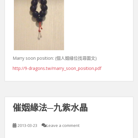
Marry soon position: (個人姻緣位找尋圖文)
http://9-dragons.tw/marry_soon_position.pdf
催姻緣法─九紫水晶
2013-03-23
Leave a comment