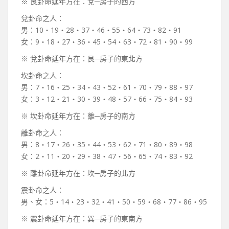
※ 艮卦命延年方在：兌─房子的西方
兌卦命之人：
男：10‧19‧28‧37‧46‧55‧64‧73‧82‧91
女：9‧18‧27‧36‧45‧54‧63‧72‧81‧90‧99
※ 兌卦命延年方在：艮─房子的東北方
坎卦命之人：
男：7‧16‧25‧34‧43‧52‧61‧70‧79‧88‧97
女：3‧12‧21‧30‧39‧48‧57‧66‧75‧84‧93
※ 坎卦命延年方在：離─房子的南方
離卦命之人：
男：8‧17‧26‧35‧44‧53‧62‧71‧80‧89‧98
女：2‧11‧20‧29‧38‧47‧56‧65‧74‧83‧92
※ 離卦命延年方在：坎─房子的北方
震卦命之人：
男、女：5‧14‧23‧32‧41‧50‧59‧68‧77‧86‧95
※ 震卦命延年方在：巽─房子的東南方