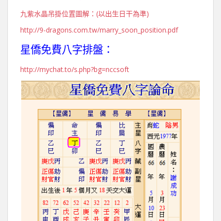
九紫水晶吊掛位置圖解：(以出生日干為準)
http://9-dragons.com.tw/marry_soon_position.pdf
星僑免費八字排盤：
http://mychat.to/s.php?bg=nccsoft