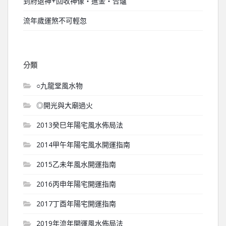
到府退神+回收神像‧進金‧合爐
流年歲運煞不可輕忽
分類
○九龍堂風水物
◎開光與大廟過火
2013癸巳年陽宅風水佈局法
2014甲午年陽宅風水開運指南
2015乙未年風水開運指南
2016丙申年陽宅開運指南
2017丁酉年陽宅開運指南
2019年流年開運風水佈局法