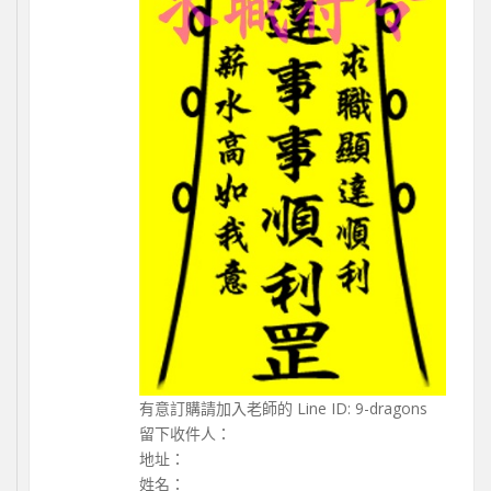
有意訂購請加入老師的 Line ID: 9-dragons
留下收件人：
地址：
姓名：