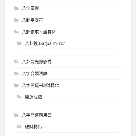
八仙塵爆
八卦平安符
八卦鎮宅、護身符
八卦鏡,Bagua mirror
八卦開光錄影秀
八字合婚法訣
八字開運─破財轉化
開運戒指
八字開運應用篇
破財轉化