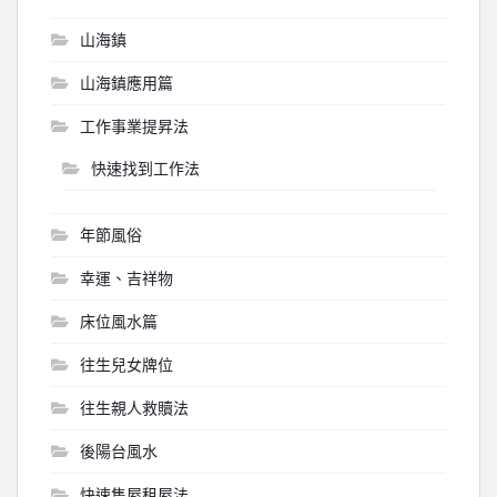
山海鎮
山海鎮應用篇
工作事業提昇法
快速找到工作法
年節風俗
幸運、吉祥物
床位風水篇
往生兒女牌位
往生親人救贖法
後陽台風水
快速售屋租屋法