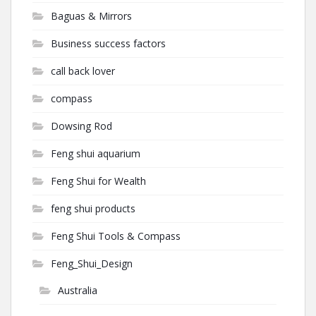
Baguas & Mirrors
Business success factors
call back lover
compass
Dowsing Rod
Feng shui aquarium
Feng Shui for Wealth
feng shui products
Feng Shui Tools & Compass
Feng_Shui_Design
Australia