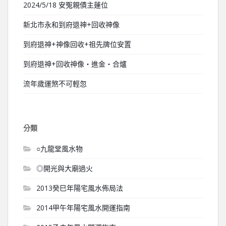
2024/5/18 安冤親債主蓮位
新北市永和到府退神+回收神像
到府退神+神像回收+祖先牌位安置
到府退神+回收神像‧進金‧合爐
流年歲運煞不可輕忽
分類
○九龍堂風水物
◎開光與大廟過火
2013癸巳年陽宅風水佈局法
2014甲午年陽宅風水開運指南