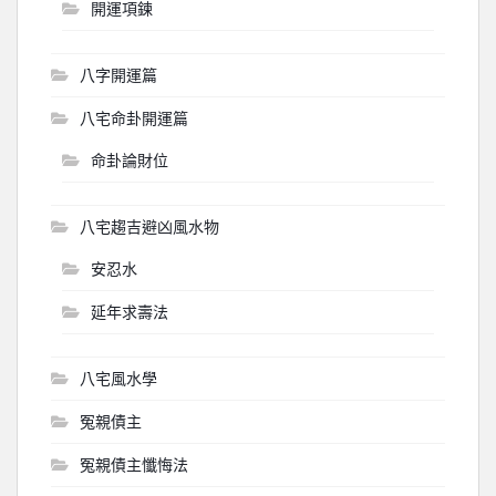
開運項鍊
八字開運篇
八宅命卦開運篇
命卦論財位
八宅趨吉避凶風水物
安忍水
延年求壽法
八宅風水學
冤親債主
冤親債主懺悔法