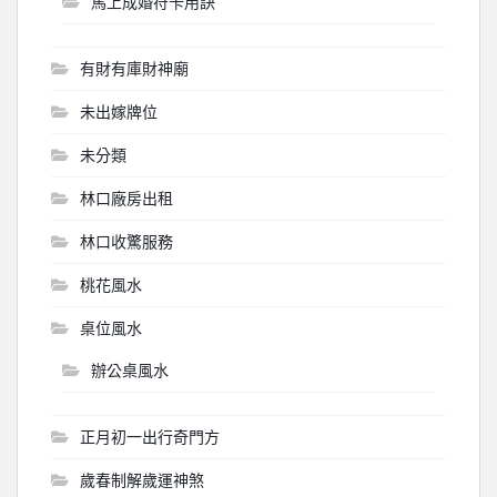
馬上成婚符卡用訣
有財有庫財神廟
未出嫁牌位
未分類
林口廠房出租
林口收驚服務
桃花風水
桌位風水
辦公桌風水
正月初一出行奇門方
歲春制解歲運神煞