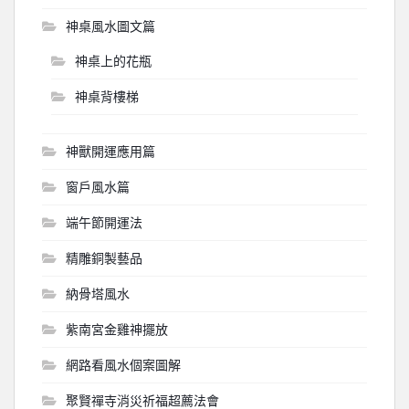
神桌風水圖文篇
神桌上的花瓶
神桌背樓梯
神獸開運應用篇
窗戶風水篇
端午節開運法
精雕銅製藝品
納骨塔風水
紫南宮金雞神擺放
網路看風水個案圖解
聚賢禪寺消災祈福超薦法會