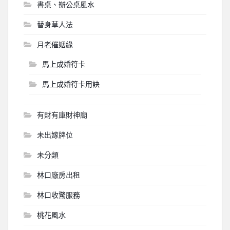
書桌、辦公桌風水
替身草人法
月老催姻緣
馬上成婚符卡
馬上成婚符卡用訣
有財有庫財神廟
未出嫁牌位
未分類
林口廠房出租
林口收驚服務
桃花風水