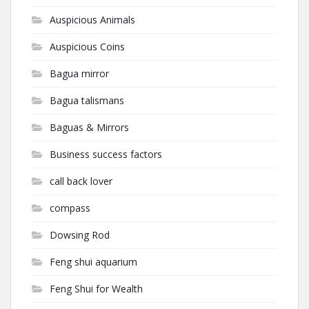
Auspicious Animals
Auspicious Coins
Bagua mirror
Bagua talismans
Baguas & Mirrors
Business success factors
call back lover
compass
Dowsing Rod
Feng shui aquarium
Feng Shui for Wealth