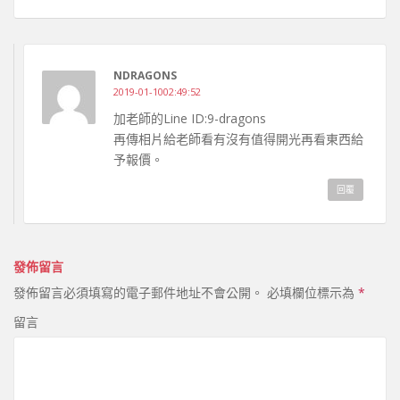
NDRAGONS
2019-01-1002:49:52
加老師的Line ID:9-dragons
再傳相片給老師看有沒有值得開光再看東西給
予報價。
回覆
發佈留言
發佈留言必須填寫的電子郵件地址不會公開。
必填欄位標示為
*
留言