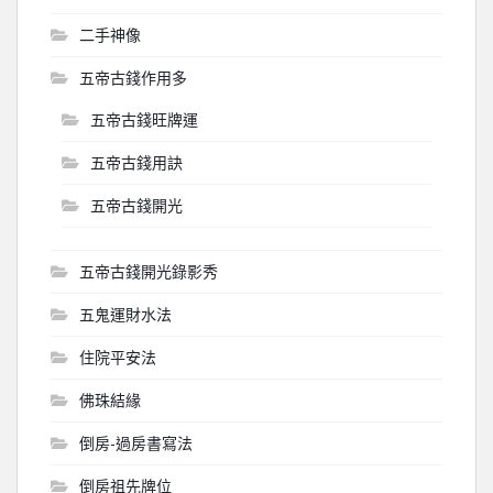
二手神像
五帝古錢作用多
五帝古錢旺牌運
五帝古錢用訣
五帝古錢開光
五帝古錢開光錄影秀
五鬼運財水法
住院平安法
佛珠結緣
倒房-過房書寫法
倒房祖先牌位