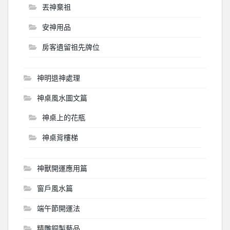
丟神棄祖
安神用品
房客遺留祖先牌位
神明退神處理
神桌風水圖文篇
神桌上的花瓶
神桌背樓梯
神獸開運應用篇
窗戶風水篇
端午節開運法
精雕銅製藝品