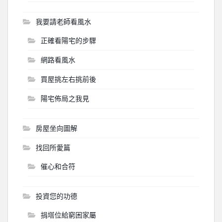
我要請老師看風水
正確看陽宅的步驟
網路看風水
買屋挑左右挑前後
陽宅佈局之我見
房屋坐向圖解
找回所愛篇
催心和合符
投資您的功德
捐塔位給窮困家屬