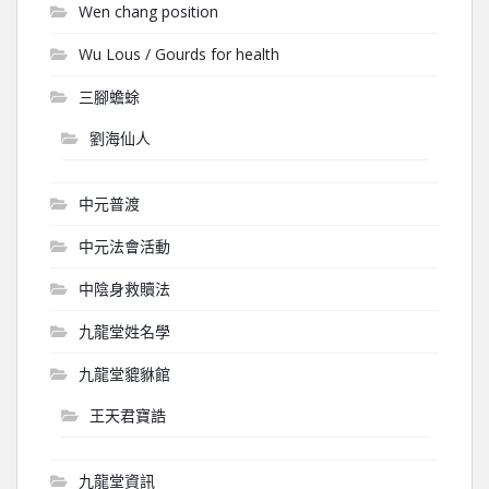
Wen chang position
Wu Lous / Gourds for health
三腳蟾蜍
劉海仙人
中元普渡
中元法會活動
中陰身救贖法
九龍堂姓名學
九龍堂貔貅館
王天君寶誥
九龍堂資訊