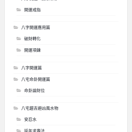
開運戒指
八字開運應用篇
破財轉化
開運項鍊
八字開運篇
八宅命卦開運篇
命卦論財位
八宅趨吉避凶風水物
安忍水
延年求壽法