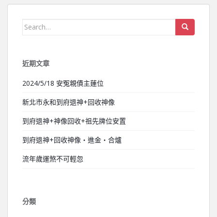
Search for:
近期文章
2024/5/18 安冤親債主蓮位
新北市永和到府退神+回收神像
到府退神+神像回收+祖先牌位安置
到府退神+回收神像‧進金‧合爐
流年歲運煞不可輕忽
分類